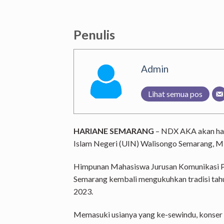
Penulis
Admin
Lihat semua pos
HARIANE SEMARANG
–
NDX AKA akan ha
Islam Negeri (UIN) Walisongo Semarang,
Mi
Himpunan Mahasiswa Jurusan Komunikasi 
Semarang kembali mengukuhkan tradisi tah
2023.
Memasuki usianya yang ke-sewindu, konser 