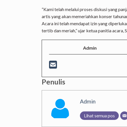
“Kami telah melalui proses diskusi yang pan
artis yang akan memeriahkan konser tahunan 
Acara ini telah mendapat izin yang diperluk
tertib dan meriah,” ujar ketua panitia acara, S
Admin
Penulis
Admin
Lihat semua pos