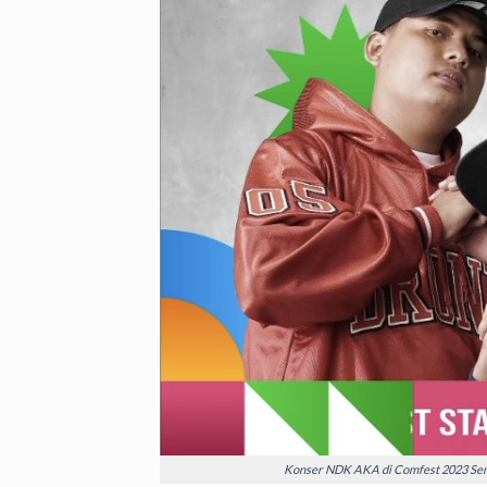
Konser NDK AKA di Comfest 2023 Sema