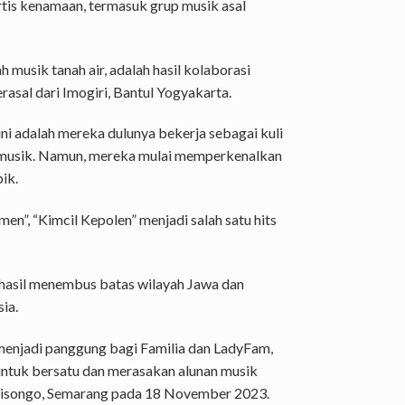
tis kenamaan, termasuk grup musik asal
musik tanah air, adalah hasil kolaborasi
rasal dari Imogiri, Bantul Yogyakarta.
ni adalah mereka dulunya bekerja sebagai kuli
n musik. Namun, mereka mulai memperkenalkan
ik.
n”, “Kimcil Kepolen” menjadi salah satu hits
rhasil menembus batas wilayah Jawa dan
ia.
menjadi panggung bagi Familia dan LadyFam,
ntuk bersatu dan merasakan alunan musik
isongo, Semarang pada 18 November 2023.