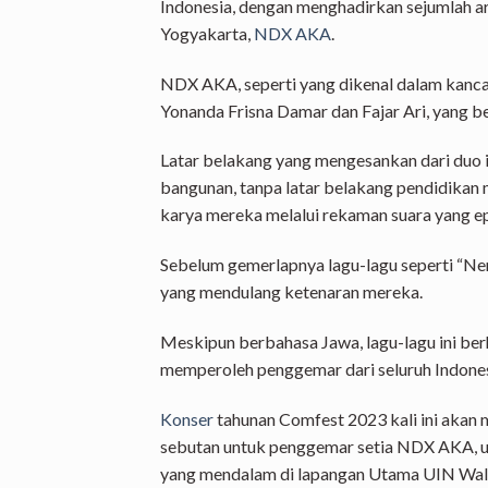
Indonesia, dengan menghadirkan sejumlah ar
Yogyakarta,
NDX AKA
.
NDX AKA, seperti yang dikenal dalam kancah 
Yonanda Frisna Damar dan Fajar Ari, yang be
Latar belakang yang mengesankan dari duo i
bangunan, tanpa latar belakang pendidika
karya mereka melalui rekaman suara yang ep
Sebelum gemerlapnya lagu-lagu seperti “Neme
yang mendulang ketenaran mereka.
Meskipun berbahasa Jawa, lagu-lagu ini be
memperoleh penggemar dari seluruh Indones
Konser
tahunan Comfest 2023 kali ini akan 
sebutan untuk penggemar setia NDX AKA, u
yang mendalam di lapangan Utama UIN Wal