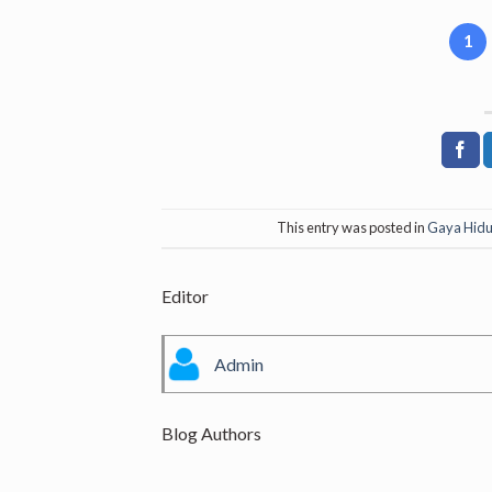
1
This entry was posted in
Gaya Hid
Editor
Admin
Blog Authors