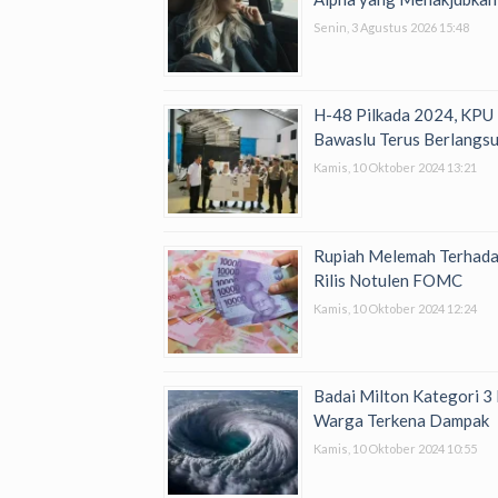
Senin, 3 Agustus 2026 15:48
H-48 Pilkada 2024, KPU
Bawaslu Terus Berlangs
Kamis, 10 Oktober 2024 13:21
Rupiah Melemah Terhada
Rilis Notulen FOMC
Kamis, 10 Oktober 2024 12:24
Badai Milton Kategori 3 
Warga Terkena Dampak
Kamis, 10 Oktober 2024 10:55