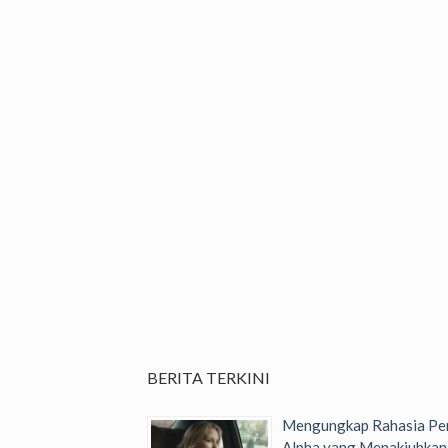
BERITA TERKINI
Mengungkap Rahasia Per
Alpha yang Menakjubkan