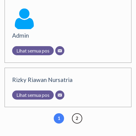
Admin
Lihat semua pos
Rizky Riawan Nursatria
Lihat semua pos
1
2