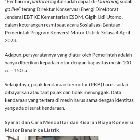
“Per hari ini
platform
digital sudah dapat di-
launching
, sudah
go live
,” terang Direktur Konservasi Energi Direktorat
Jenderal EBTKE Kementerian ESDM, Gigih Udi Utomo,
dalam keterangan resmi saat acara Sosialisasi Bantuan
Pemerintah Program Konversi Motor Listrik, Selasa 4 April
2023.
Adapun, persyaratannya yang diatur oleh Pemerintah adalah
hanya diberikan kepada motor dengan kapasitas mesin 100
cc – 150 cc.
Selanjutnya, pajak kendaraan bermotor (PKB) harus sudah
dibayarkan atau taat pajak dan tidak menunggak. Data
kendaraan yang tertera di mesin harus sama dengan identitas
yang ada di surat kendaraan.
Syarat dan Cara Mendaftar dan Kisaran Biaya Konversi
Motor Bensin ke Listrik