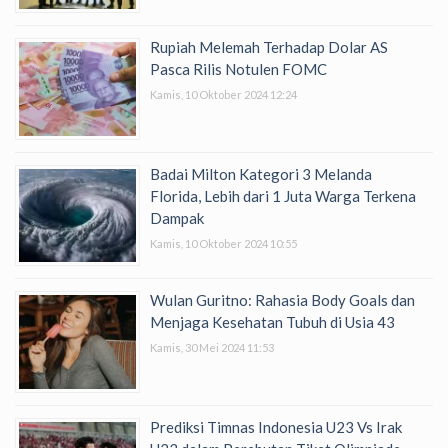
Rupiah Melemah Terhadap Dolar AS
Pasca Rilis Notulen FOMC
Kamis, 10 Oktober 2024 12:24
Badai Milton Kategori 3 Melanda
Florida, Lebih dari 1 Juta Warga Terkena
Dampak
Kamis, 10 Oktober 2024 10:55
Wulan Guritno: Rahasia Body Goals dan
Menjaga Kesehatan Tubuh di Usia 43
Kamis, 30 Mei 2024 11:53
Prediksi Timnas Indonesia U23 Vs Irak