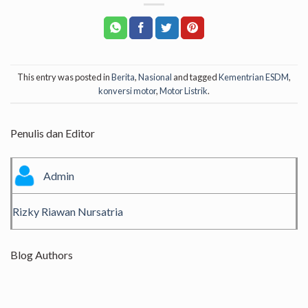
This entry was posted in
Berita
,
Nasional
and tagged
Kementrian ESDM
,
konversi motor
,
Motor Listrik
.
Penulis dan Editor
Admin
Rizky Riawan Nursatria
Blog Authors