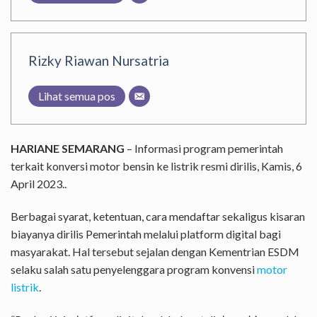
Rizky Riawan Nursatria
Lihat semua pos
HARIANE SEMARANG
– Informasi program pemerintah
terkait konversi motor bensin ke listrik resmi dirilis, Kamis, 6
April 2023..
Berbagai syarat, ketentuan, cara mendaftar sekaligus kisaran
biayanya dirilis Pemerintah melalui platform digital bagi
masyarakat. Hal tersebut sejalan dengan Kementrian ESDM
selaku salah satu penyelenggara program konvensi
motor
listrik
.