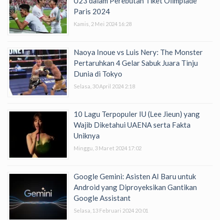
U23 dalam Perebutan Tiket Olimpiade
Paris 2024
Kamis, 2 Mei 2024 16:28
Naoya Inoue vs Luis Nery: The Monster
Pertaruhkan 4 Gelar Sabuk Juara Tinju
Dunia di Tokyo
Selasa, 30 April 2024 2:18
10 Lagu Terpopuler IU (Lee Jieun) yang
Wajib Diketahui UAENA serta Fakta
Uniknya
Minggu, 3 Maret 2024 17:02
Google Gemini: Asisten AI Baru untuk
Android yang Diproyeksikan Gantikan
Google Assistant
Selasa, 13 Februari 2024 20:01