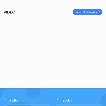
VIDEO
baca lebih banyak
Berita
Zodiak