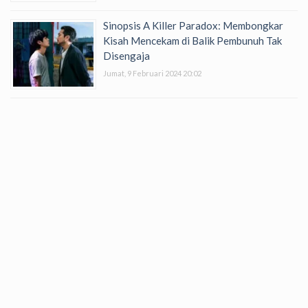
Sinopsis A Killer Paradox: Membongkar
Kisah Mencekam di Balik Pembunuh Tak
Disengaja
Jumat, 9 Februari 2024 20:02