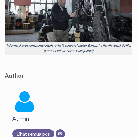
Informasi program pemerintah terkait konversi motor Bensin ke listrik resmi dirilis.
(Foto: Pexels/Andrea Piacquadio)
Author
Admin
Lihat semua pos