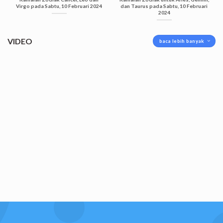
Virgo pada Sabtu, 10 Februari 2024
dan Taurus pada Sabtu, 10 Februari
2024
VIDEO
baca lebih banyak