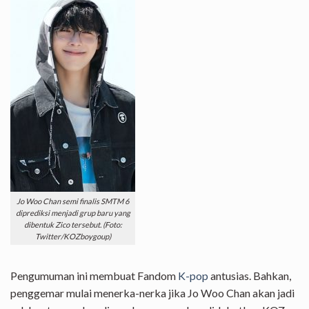
Jo Woo Chan semi finalis SMTM 6
diprediksi menjadi grup baru yang
dibentuk Zico tersebut. (Foto:
Twitter/KOZboygoup)
Pengumuman ini membuat Fandom
K-pop
antusias. Bahkan,
penggemar mulai menerka-nerka jika Jo Woo Chan akan jadi