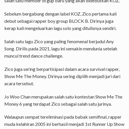
salah satu member di gup baru yang akan didebutkan KOZ.
Sebelum bergabung dengan label KOZ, Zico pertama kali
debut sebagai rapper boy group BLOCK B. Dirinya juga
kerap kali mengeluarkan lagu solo yang ditulisnya sendiri.
Salah satu lagu Zico yang paling fenomenal berjudul Any
Song. Dirilis pada 2021, lagu ini semakin mendunia setelah
muncul trend dance challenge.
Zico juga sering berpartisipasi dalam acara survival rapper,
Show Me The Money. Dirinya sering dipilih menjadi juri dari
acara tersebut.
Jo Woo Chan merupakan salah satu kontestan Show Me The
Money 6 yang terdapat Zico sebagai salah satu jurinya.
Walaupun sempat tereliminasi pada babak semifinal, rapper
muda kelahiran 2005 ini berhasil menjadi 1st Runner Up Show