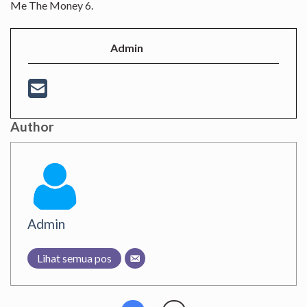
Me The Money 6.
Admin
Author
Admin
Lihat semua pos