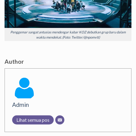
Penggemar sangat antusias mendengar kabar KOZ debutkan grup baru dalam
waktu mendekat. (Foto: Twitter/@npomvtt)
Author
Admin
Lihat semua pos