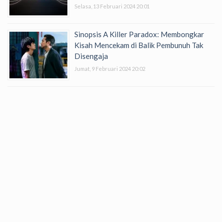
Selasa, 13 Februari 2024 20:01
Sinopsis A Killer Paradox: Membongkar
Kisah Mencekam di Balik Pembunuh Tak
Disengaja
Jumat, 9 Februari 2024 20:02