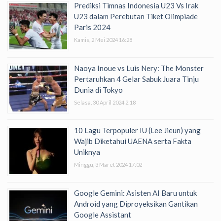
Prediksi Timnas Indonesia U23 Vs Irak
U23 dalam Perebutan Tiket Olimpiade
Paris 2024
Kamis, 2 Mei 2024 16:28
Naoya Inoue vs Luis Nery: The Monster
Pertaruhkan 4 Gelar Sabuk Juara Tinju
Dunia di Tokyo
Selasa, 30 April 2024 2:18
10 Lagu Terpopuler IU (Lee Jieun) yang
Wajib Diketahui UAENA serta Fakta
Uniknya
Minggu, 3 Maret 2024 17:02
Google Gemini: Asisten AI Baru untuk
Android yang Diproyeksikan Gantikan
Google Assistant