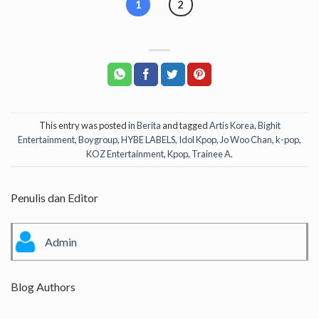
1
2
This entry was posted in
Berita
and tagged
Artis Korea
,
Bighit
Entertainment
,
Boygroup
,
HYBE LABELS
,
Idol Kpop
,
Jo Woo Chan
,
k-pop
,
KOZ Entertainment
,
Kpop
,
Trainee A
.
Penulis dan Editor
Admin
Blog Authors