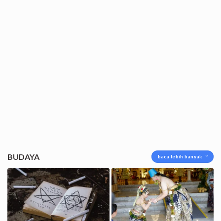
BUDAYA
baca lebih banyak