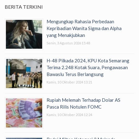
BERITA TERKINI
Mengungkap Rahasia Perbedaan
Kepribadian Wanita Sigma dan Alpha
yang Menakjubkan
Senin, 3 Agustus 2026 15:48
H-48 Pilkada 2024, KPU Kota Semarang
Terima 2.248 Kotak Suara, Pengawasan
Bawaslu Terus Berlangsung
Kamis, 10 Oktober 2024 13:21
Rupiah Melemah Terhadap Dolar AS
Pasca Rilis Notulen FOMC
Kamis, 10 Oktober 2024 12:24