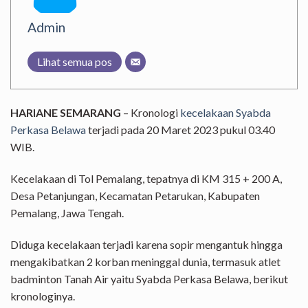
Admin
Lihat semua pos
HARIANE SEMARANG
– Kronologi
kecelakaan
Syabda
Perkasa Belawa
terjadi pada 20 Maret 2023 pukul 03.40
WIB.
Kecelakaan di Tol Pemalang, tepatnya di KM 315 + 200 A,
Desa Petanjungan, Kecamatan Petarukan, Kabupaten
Pemalang, Jawa Tengah.
Diduga kecelakaan terjadi karena sopir mengantuk hingga
mengakibatkan 2 korban meninggal dunia, termasuk atlet
badminton Tanah Air yaitu Syabda Perkasa Belawa, berikut
kronologinya.