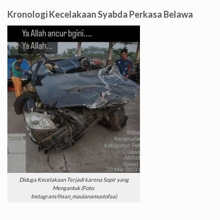
Kronologi Kecelakaan Syabda Perkasa Belawa
Diduga Kecelakaan Terjadi karena Sopir yang
Mengantuk (Foto:
Instagram/ihsan_maulanamustofaa)