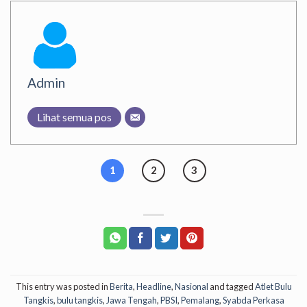
Admin
Lihat semua pos
1
2
3
This entry was posted in
Berita
,
Headline
,
Nasional
and tagged
Atlet Bulu
Tangkis
,
bulu tangkis
,
Jawa Tengah
,
PBSI
,
Pemalang
,
Syabda Perkasa