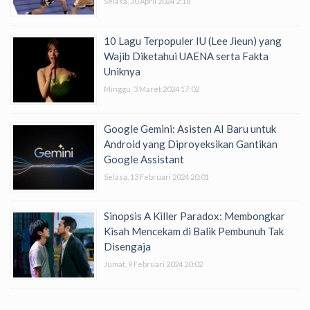
Selasa, 30 April 2024 2:18
10 Lagu Terpopuler IU (Lee Jieun) yang
Wajib Diketahui UAENA serta Fakta
Uniknya
Minggu, 3 Maret 2024 17:02
Google Gemini: Asisten AI Baru untuk
Android yang Diproyeksikan Gantikan
Google Assistant
Selasa, 13 Februari 2024 20:01
Sinopsis A Killer Paradox: Membongkar
Kisah Mencekam di Balik Pembunuh Tak
Disengaja
Jumat, 9 Februari 2024 20:02