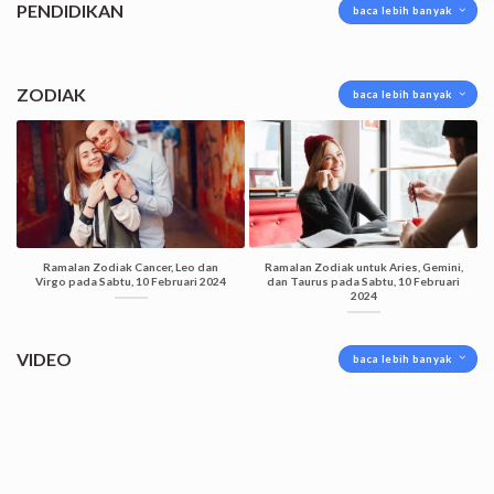
PENDIDIKAN
baca lebih banyak
ZODIAK
baca lebih banyak
Ramalan Zodiak Cancer, Leo dan
Ramalan Zodiak untuk Aries, Gemini,
Virgo pada Sabtu, 10 Februari 2024
dan Taurus pada Sabtu, 10 Februari
2024
VIDEO
baca lebih banyak