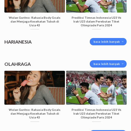
Wulan Guritno: Rahasia Body Goals
Prediksi Timnas Indonesia U23 Vs
dan Menjaga Kesehatan Tubuh di
Irak U23 dalam Perebutan Tiket
Usia 43
Olimpiade Paris 2024
HARIANESIA
baca lebih banyak
OLAHRAGA
baca lebih banyak
Wulan Guritno: Rahasia Body Goals
Prediksi Timnas Indonesia U23 Vs
dan Menjaga Kesehatan Tubuh di
Irak U23 dalam Perebutan Tiket
Usia 43
Olimpiade Paris 2024