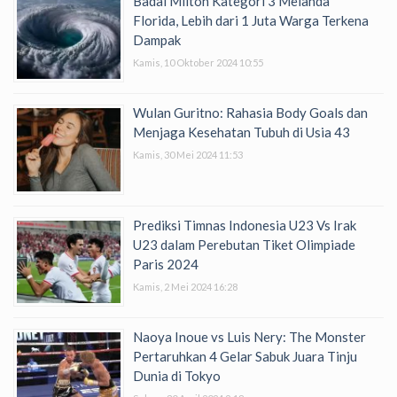
Badai Milton Kategori 3 Melanda
Florida, Lebih dari 1 Juta Warga Terkena
Dampak
Kamis, 10 Oktober 2024 10:55
Wulan Guritno: Rahasia Body Goals dan
Menjaga Kesehatan Tubuh di Usia 43
Kamis, 30 Mei 2024 11:53
Prediksi Timnas Indonesia U23 Vs Irak
U23 dalam Perebutan Tiket Olimpiade
Paris 2024
Kamis, 2 Mei 2024 16:28
Naoya Inoue vs Luis Nery: The Monster
Pertaruhkan 4 Gelar Sabuk Juara Tinju
Dunia di Tokyo