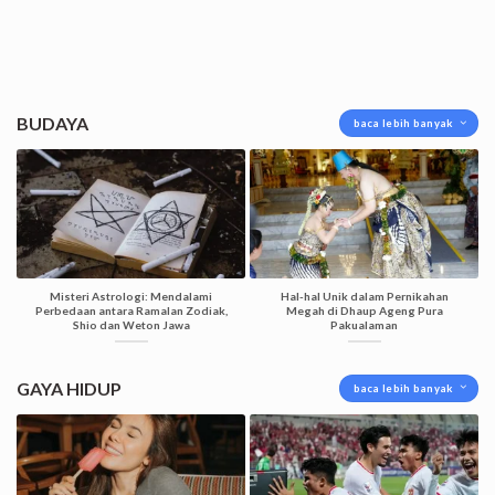
BUDAYA
baca lebih banyak
Misteri Astrologi: Mendalami
Hal-hal Unik dalam Pernikahan
Perbedaan antara Ramalan Zodiak,
Megah di Dhaup Ageng Pura
Shio dan Weton Jawa
Pakualaman
GAYA HIDUP
baca lebih banyak