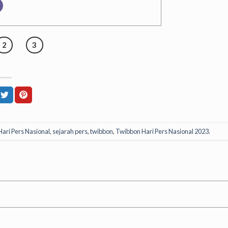
2
3
Hari Pers Nasional
,
sejarah pers
,
twibbon
,
Twibbon Hari Pers Nasional 2023
.