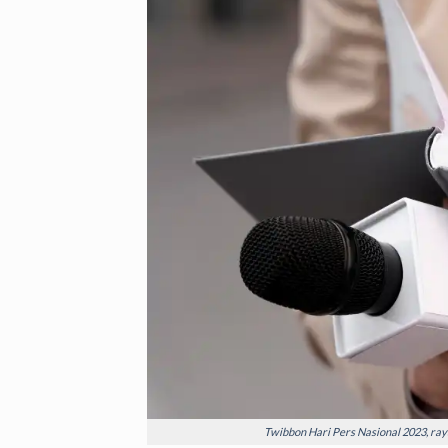
Twibbon Hari Pers Nasional 2023, ray