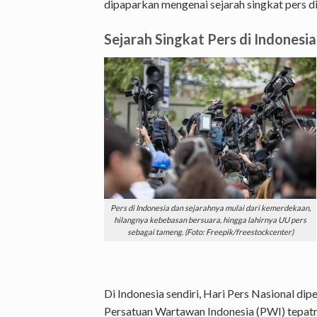
dipaparkan mengenai sejarah singkat pers di
Sejarah Singkat Pers di Indonesia
Pers di Indonesia dan sejarahnya mulai dari kemerdekaan,
hilangnya kebebasan bersuara, hingga lahirnya UU pers
sebagai tameng. (Foto: Freepik/freestockcenter)
Di Indonesia sendiri, Hari Pers Nasional dip
Persatuan Wartawan Indonesia (PWI) tepatn