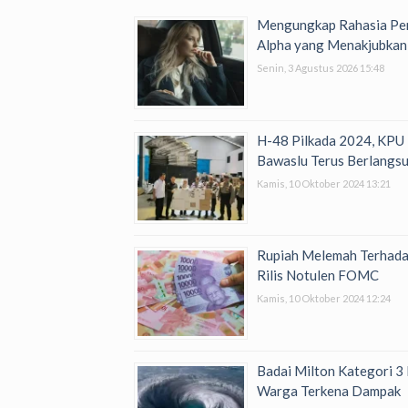
Mengungkap Rahasia Per
Alpha yang Menakjubkan
Senin, 3 Agustus 2026 15:48
H-48 Pilkada 2024, KPU
Bawaslu Terus Berlangs
Kamis, 10 Oktober 2024 13:21
Rupiah Melemah Terhada
Rilis Notulen FOMC
Kamis, 10 Oktober 2024 12:24
Badai Milton Kategori 3 
Warga Terkena Dampak