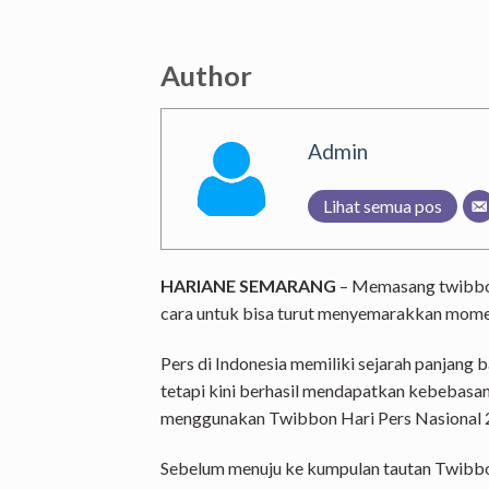
Author
Admin
Lihat semua pos
HARIANE SEMARANG
– Memasang twibbon
cara untuk bisa turut menyemarakkan momen
Pers di Indonesia memiliki sejarah panjang
tetapi kini berhasil mendapatkan kebebas
menggunakan Twibbon Hari Pers Nasional 
Sebelum menuju ke kumpulan tautan Twibbon