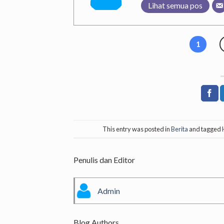
Lihat semua pos
1
This entry was posted in
Berita
and tagged
Penulis dan Editor
Admin
Blog Authors