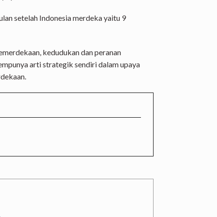
ulan setelah Indonesia merdeka yaitu 9
 kemerdekaan, kedudukan dan peranan
punya arti strategik sendiri dalam upaya
rdekaan.