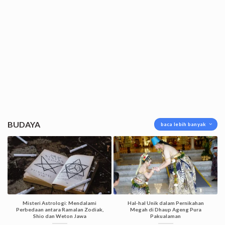
BUDAYA
baca lebih banyak
Misteri Astrologi: Mendalami
Hal-hal Unik dalam Pernikahan
Perbedaan antara Ramalan Zodiak,
Megah di Dhaup Ageng Pura
Shio dan Weton Jawa
Pakualaman