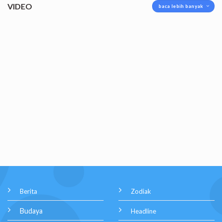
VIDEO
baca lebih banyak
Berita
Zodiak
Budaya
Headline