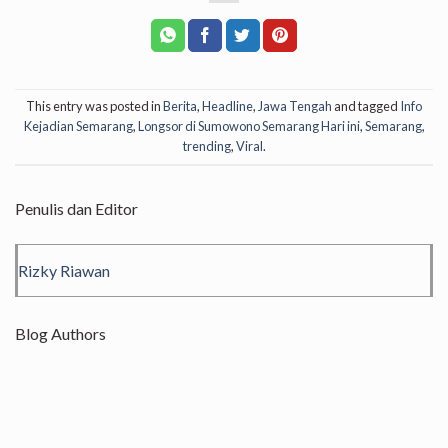
This entry was posted in
Berita
,
Headline
,
Jawa Tengah
and tagged
Info
Kejadian Semarang
,
Longsor di Sumowono Semarang Hari ini
,
Semarang
,
trending
,
Viral
.
Penulis dan Editor
Rizky Riawan
Blog Authors