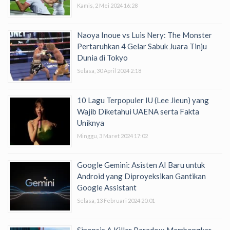
Kamis, 2 Mei 2024 16:28
Naoya Inoue vs Luis Nery: The Monster
Pertaruhkan 4 Gelar Sabuk Juara Tinju
Dunia di Tokyo
Selasa, 30 April 2024 2:18
10 Lagu Terpopuler IU (Lee Jieun) yang
Wajib Diketahui UAENA serta Fakta
Uniknya
Minggu, 3 Maret 2024 17:02
Google Gemini: Asisten AI Baru untuk
Android yang Diproyeksikan Gantikan
Google Assistant
Selasa, 13 Februari 2024 20:01
Sinopsis A Killer Paradox: Membongkar