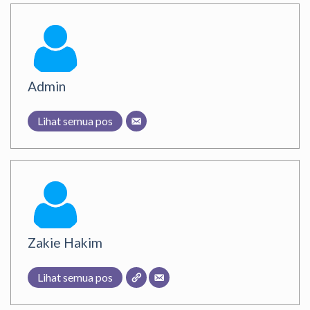
Admin
Lihat semua pos
Zakie Hakim
Lihat semua pos