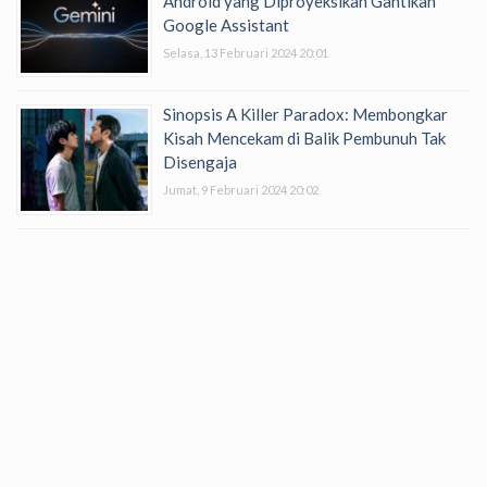
Android yang Diproyeksikan Gantikan
Google Assistant
Selasa, 13 Februari 2024 20:01
Sinopsis A Killer Paradox: Membongkar
Kisah Mencekam di Balik Pembunuh Tak
Disengaja
Jumat, 9 Februari 2024 20:02