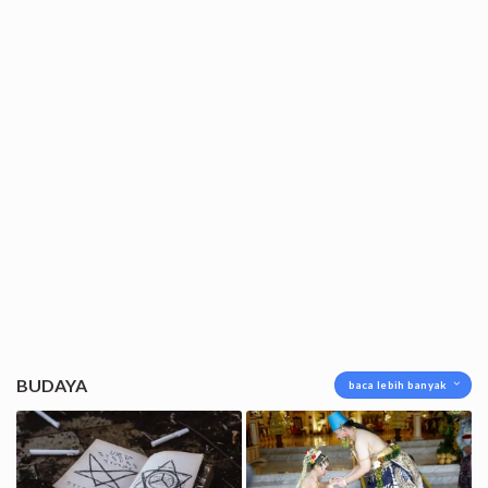
BUDAYA
baca lebih banyak