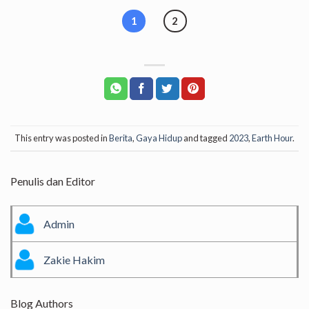
1
2
This entry was posted in
Berita
,
Gaya Hidup
and tagged
2023
,
Earth Hour
.
Penulis dan Editor
Admin
Zakie Hakim
Blog Authors