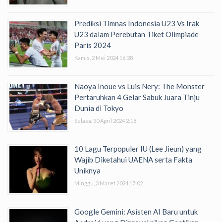
Prediksi Timnas Indonesia U23 Vs Irak
U23 dalam Perebutan Tiket Olimpiade
Paris 2024
Kamis, 2 Mei 2024 16:28
Naoya Inoue vs Luis Nery: The Monster
Pertaruhkan 4 Gelar Sabuk Juara Tinju
Dunia di Tokyo
Selasa, 30 April 2024 2:18
10 Lagu Terpopuler IU (Lee Jieun) yang
Wajib Diketahui UAENA serta Fakta
Uniknya
Minggu, 3 Maret 2024 17:02
Google Gemini: Asisten AI Baru untuk