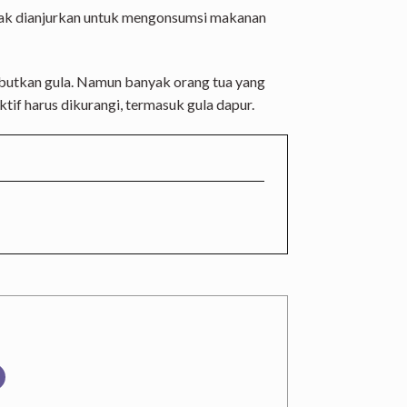
idak dianjurkan untuk mengonsumsi makanan
ebutkan gula. Namun banyak orang tua yang
if harus dikurangi, termasuk gula dapur.