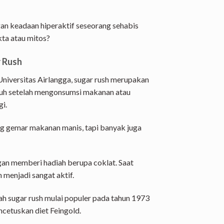
ngan keadaan hiperaktif seseorang sehabis
ta atau mitos?
r Rush
niversitas Airlangga, sugar rush merupakan
ubuh setelah mengonsumsi makanan atau
i.
ang gemar makanan manis, tapi banyak juga
gan memberi hadiah berupa coklat. Saat
 menjadi sangat aktif.
 sugar rush mulai populer pada tahun 1973
ncetuskan diet Feingold.