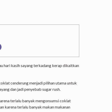
au hari kasih sayang terkadang kerap dikaitkan
coklat cenderung menjadi pilihan utama untuk
ayang dan jadi penyebab sugar rush.
arena terlalu banyak mengonsumsi coklat
abkan karena terlalu banyak makan makanan