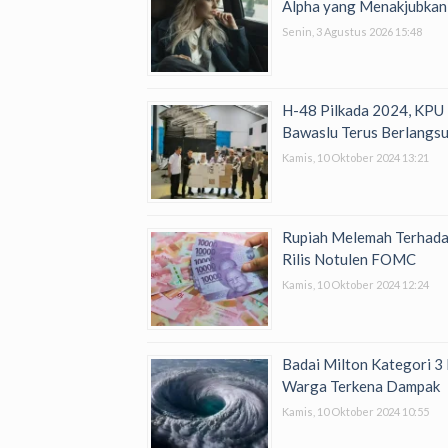
Alpha yang Menakjubkan
Senin, 3 Agustus 2026 15:48
H-48 Pilkada 2024, KPU
Bawaslu Terus Berlangs
Kamis, 10 Oktober 2024 13:21
Rupiah Melemah Terhada
Rilis Notulen FOMC
Kamis, 10 Oktober 2024 12:24
Badai Milton Kategori 3 
Warga Terkena Dampak
Kamis, 10 Oktober 2024 10:55