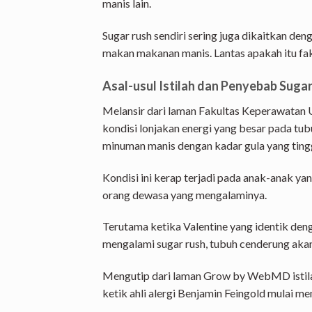
manis lain.
Sugar rush sendiri sering juga dikaitkan de
makan makanan manis. Lantas apakah itu fak
Asal-usul Istilah dan Penyebab Suga
Melansir dari laman Fakultas Keperawatan U
kondisi lonjakan energi yang besar pada t
minuman manis dengan kadar gula yang tingg
Kondisi ini kerap terjadi pada anak-anak y
orang dewasa yang mengalaminya.
Terutama ketika Valentine yang identik den
mengalami sugar rush, tubuh cenderung akan
Mengutip dari laman Grow by WebMD istilah
ketik ahli alergi Benjamin Feingold mulai me