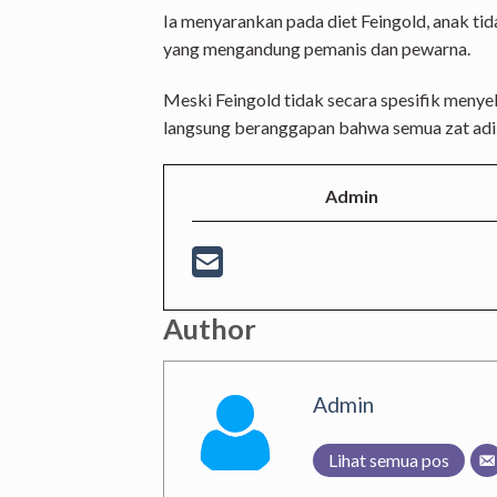
Ia menyarankan pada diet Feingold, anak t
yang mengandung pemanis dan pewarna.
Meski Feingold tidak secara spesifik meny
langsung beranggapan bahwa semua zat adikt
Admin
Author
Admin
Lihat semua pos