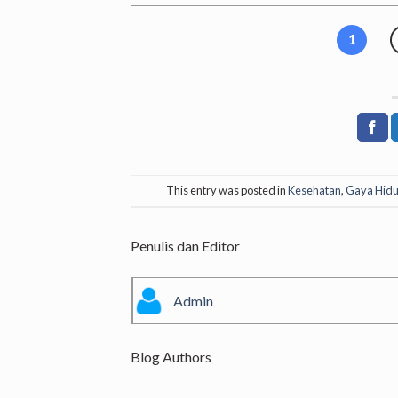
1
This entry was posted in
Kesehatan
,
Gaya Hid
Penulis dan Editor
Admin
Blog Authors