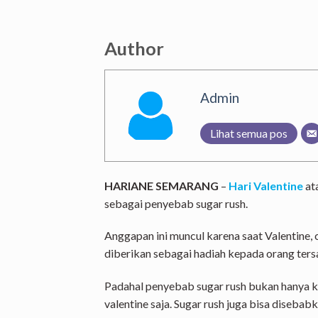
Author
Admin
Lihat semua pos
HARIANE SEMARANG
–
Hari Valentine
at
sebagai penyebab sugar rush.
Anggapan ini muncul karena saat Valentine, 
diberikan sebagai hadiah kepada orang ters
Padahal penyebab sugar rush bukan hanya k
valentine saja. Sugar rush juga bisa diseb