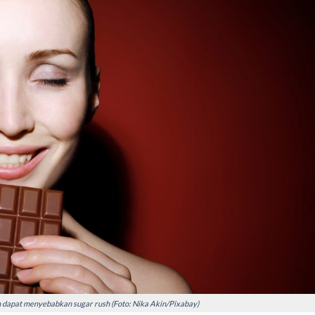
h dapat menyebabkan sugar rush (Foto: Nika Akin/Pixabay)