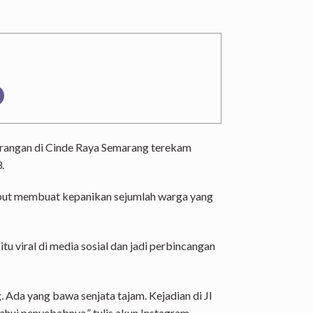
erangan di Cinde Raya Semarang terekam
.
but membuat kepanikan sejumlah warga yang
u viral di media sosial dan jadi perbincangan
 Ada yang bawa senjata tajam. Kejadian di Jl
ahui penyebabnya,” tulis akun Instagram