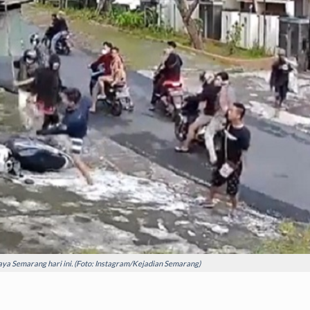
ya Semarang hari ini. (Foto: Instagram/Kejadian Semarang)