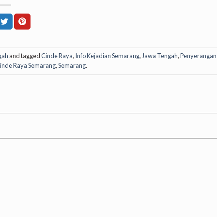
gah
and tagged
Cinde Raya
,
Info Kejadian Semarang
,
Jawa Tengah
,
Penyerangan 
inde Raya Semarang
,
Semarang
.