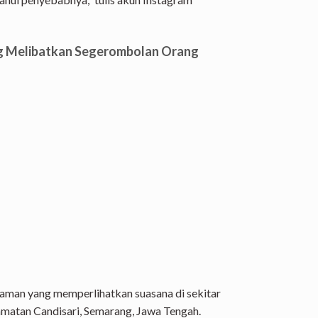
g Melibatkan Segerombolan Orang
kaman yang memperlihatkan suasana di sekitar
amatan Candisari, Semarang, Jawa Tengah.