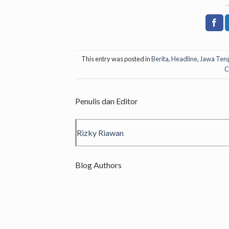
This entry was posted in
Berita
,
Headline
,
Jawa Ten
C
Penulis dan Editor
Rizky Riawan
Blog Authors