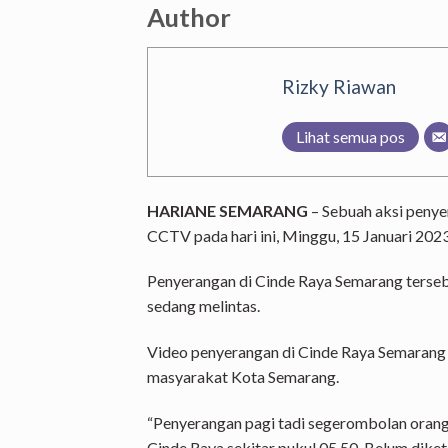
Author
Rizky Riawan
Lihat semua pos
HARIANE SEMARANG
– Sebuah aksi peny
CCTV pada hari ini, Minggu, 15 Januari 2023
Penyerangan di Cinde Raya Semarang terse
sedang melintas.
Video penyerangan di Cinde Raya Semarang it
masyarakat Kota Semarang.
“Penyerangan pagi tadi segerombolan orang.
Cinde Raya sekitar pukul 05.50. Belum diket