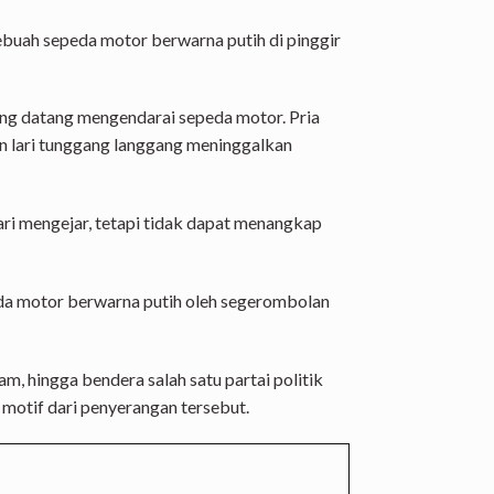
sebuah sepeda motor berwarna putih di pinggir
ang datang mengendarai sepeda motor. Pria
an lari tunggang langgang meninggalkan
ari mengejar, tetapi tidak dapat menangkap
eda motor berwarna putih oleh segerombolan
, hingga bendera salah satu partai politik
i motif dari penyerangan tersebut.