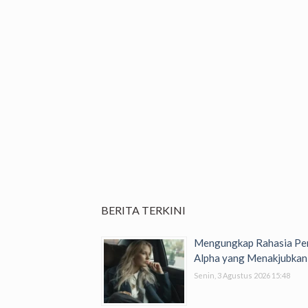
BERITA TERKINI
Mengungkap Rahasia Per
Alpha yang Menakjubkan
Senin, 3 Agustus 2026 15:48