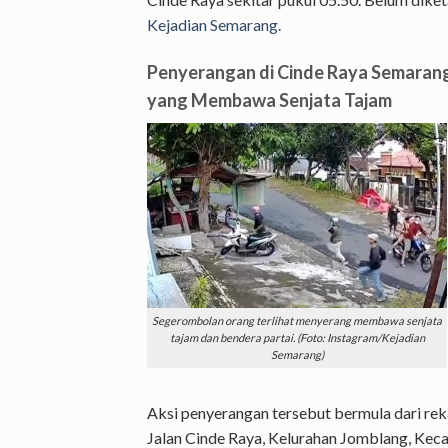
Kejadian Semarang.
Penyerangan di Cinde Raya Semaran
yang Membawa Senjata Tajam
Segerombolan orang terlihat menyerang membawa senjata
tajam dan bendera partai. (Foto: Instagram/Kejadian
Semarang)
Aksi penyerangan tersebut bermula dari re
Jalan Cinde Raya, Kelurahan Jomblang, Kec