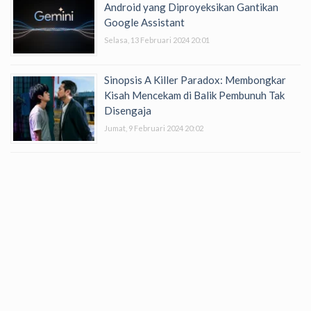
Android yang Diproyeksikan Gantikan
Google Assistant
Selasa, 13 Februari 2024 20:01
Sinopsis A Killer Paradox: Membongkar
Kisah Mencekam di Balik Pembunuh Tak
Disengaja
Jumat, 9 Februari 2024 20:02