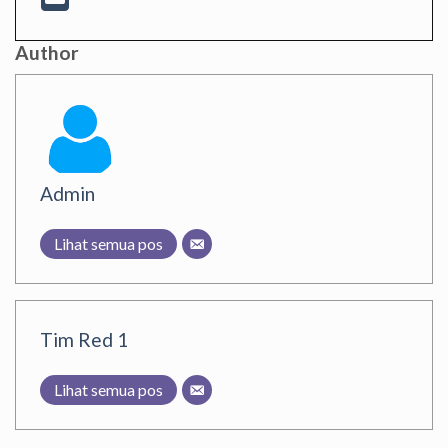
Author
Admin
Lihat semua pos
Tim Red 1
Lihat semua pos