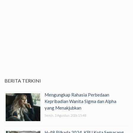
BERITA TERKINI
Mengungkap Rahasia Perbedaan
Kepribadian Wanita Sigma dan Alpha
yang Menakjubkan
Senin, 3 Agustus 2026 15:48
H-48 Pilkada 2024, KPU Kota Semarang