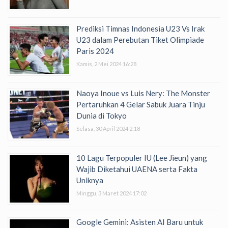
Prediksi Timnas Indonesia U23 Vs Irak
U23 dalam Perebutan Tiket Olimpiade
Paris 2024
Kamis, 2 Mei 2024 16:28
Naoya Inoue vs Luis Nery: The Monster
Pertaruhkan 4 Gelar Sabuk Juara Tinju
Dunia di Tokyo
Selasa, 30 April 2024 2:18
10 Lagu Terpopuler IU (Lee Jieun) yang
Wajib Diketahui UAENA serta Fakta
Uniknya
Minggu, 3 Maret 2024 17:02
Google Gemini: Asisten AI Baru untuk