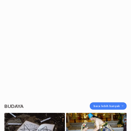
BUDAYA
baca lebih banyak