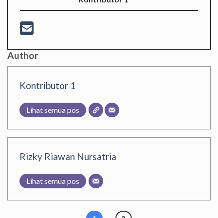
Author
Kontributor 1
Lihat semua pos
Rizky Riawan Nursatria
Lihat semua pos