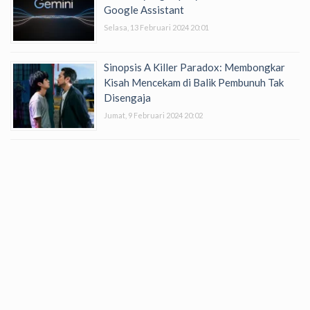
Google Assistant
Selasa, 13 Februari 2024 20:01
Sinopsis A Killer Paradox: Membongkar
Kisah Mencekam di Balik Pembunuh Tak
Disengaja
Jumat, 9 Februari 2024 20:02