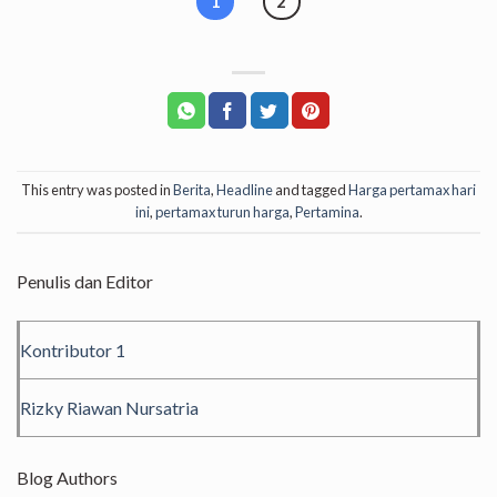
1
2
This entry was posted in
Berita
,
Headline
and tagged
Harga pertamax hari
ini
,
pertamax turun harga
,
Pertamina
.
Penulis dan Editor
Kontributor 1
Rizky Riawan Nursatria
Blog Authors