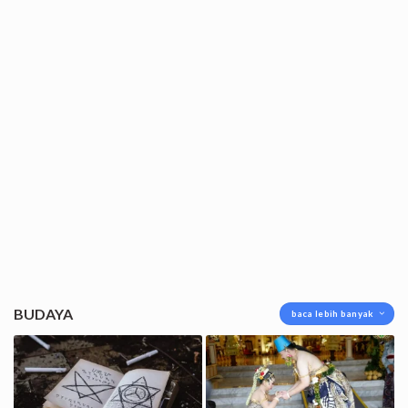
BUDAYA
baca lebih banyak