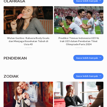
OLAHRAGA
baca lebih banyak
Wulan Guritno: Rahasia Body Goals
Prediksi Timnas Indonesia U23 Vs
dan Menjaga Kesehatan Tubuh di
Irak U23 dalam Perebutan Tiket
Usia 43
Olimpiade Paris 2024
PENDIDIKAN
baca lebih banyak
ZODIAK
baca lebih banyak