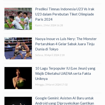
Prediksi Timnas Indonesia U23 Vs Irak
U23 dalam Perebutan Tiket Olimpiade
Paris 2024
Kamis, 2 Mei 2024 16:28
Naoya Inoue vs Luis Nery: The Monster
Pertaruhkan 4 Gelar Sabuk Juara Tinju
Dunia di Tokyo
Selasa, 30 April 2024 2:18
10 Lagu Terpopuler IU (Lee Jieun) yang
Wajib Diketahui UAENA serta Fakta
Uniknya
Minggu, 3 Maret 2024 17:02
Google Gemini: Asisten AI Baru untuk
Android yang Diproyeksikan Gantikan