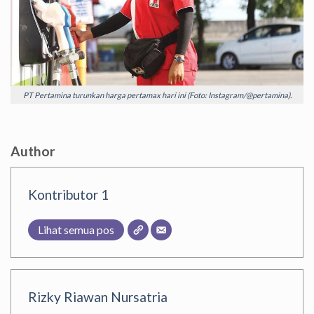
PT Pertamina turunkan harga pertamax hari ini (Foto: Instagram/@pertamina).
Author
Kontributor 1
Lihat semua pos
Rizky Riawan Nursatria