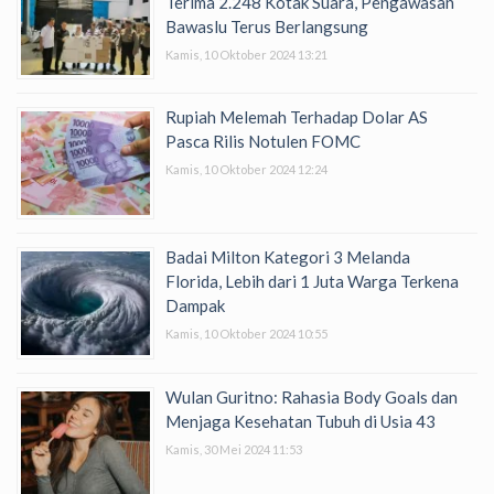
Terima 2.248 Kotak Suara, Pengawasan
Bawaslu Terus Berlangsung
Kamis, 10 Oktober 2024 13:21
Rupiah Melemah Terhadap Dolar AS
Pasca Rilis Notulen FOMC
Kamis, 10 Oktober 2024 12:24
Badai Milton Kategori 3 Melanda
Florida, Lebih dari 1 Juta Warga Terkena
Dampak
Kamis, 10 Oktober 2024 10:55
Wulan Guritno: Rahasia Body Goals dan
Menjaga Kesehatan Tubuh di Usia 43
Kamis, 30 Mei 2024 11:53