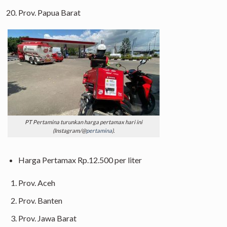
Prov. Papua Barat
PT Pertamina turunkan harga pertamax hari ini
(Instagram/@
pertamina
).
Harga Pertamax Rp.12.500 per liter
Prov. Aceh
Prov. Banten
Prov. Jawa Barat