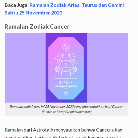
Baca Juga:
Ramalan Zodiak Aries, Taurus dan Gemini
Sabtu 25 November 2023
Ramalan Zodiak Cancer
Ramalan zodiak hari ini 25 November 2023 yang diperuntukkan bagi Cancer.
(Ilustrasi: Freepik/ pikisuperstar)
Ramalan
dari Astrotalk menyatakan bahwa Cancer akan
mendapatkan berita baik terkait aspek keuangan, serta