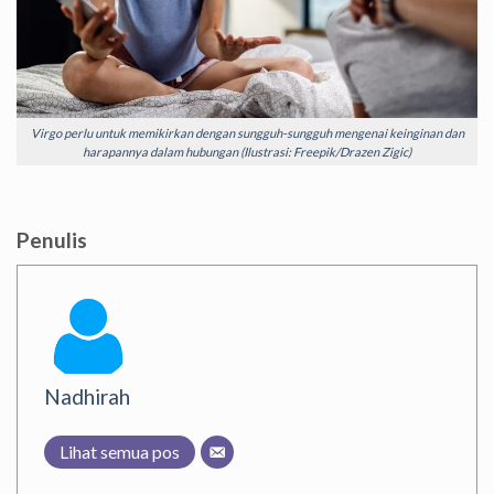
Virgo perlu untuk memikirkan dengan sungguh-sungguh mengenai keinginan dan
harapannya dalam hubungan (Ilustrasi: Freepik/Drazen Zigic)
Penulis
Nadhirah
Lihat semua pos