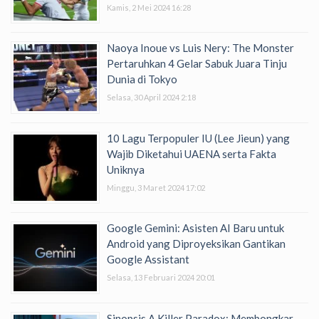
Kamis, 2 Mei 2024 16:28
Naoya Inoue vs Luis Nery: The Monster
Pertaruhkan 4 Gelar Sabuk Juara Tinju
Dunia di Tokyo
Selasa, 30 April 2024 2:18
10 Lagu Terpopuler IU (Lee Jieun) yang
Wajib Diketahui UAENA serta Fakta
Uniknya
Minggu, 3 Maret 2024 17:02
Google Gemini: Asisten AI Baru untuk
Android yang Diproyeksikan Gantikan
Google Assistant
Selasa, 13 Februari 2024 20:01
Sinopsis A Killer Paradox: Membongkar