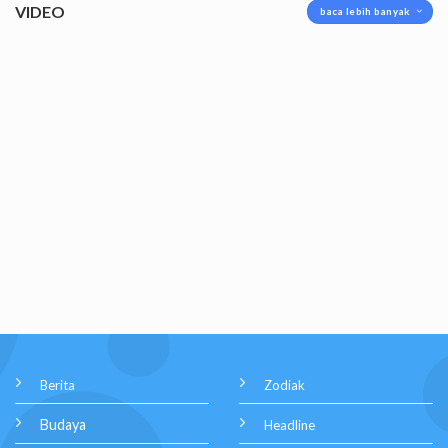
VIDEO
baca lebih banyak
Berita
Zodiak
Budaya
Headline