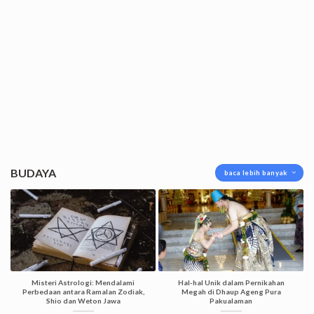
BUDAYA
baca lebih banyak
Misteri Astrologi: Mendalami
Hal-hal Unik dalam Pernikahan
Perbedaan antara Ramalan Zodiak,
Megah di Dhaup Ageng Pura
Shio dan Weton Jawa
Pakualaman