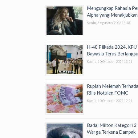
Mengungkap Rahasia Per
Alpha yang Menakjubkan
Senin, 3 Agustus 2026 15:48
H-48 Pilkada 2024, KPU
Bawaslu Terus Berlangs
Kamis, 10 Oktober 2024 13:21
Rupiah Melemah Terhada
Rilis Notulen FOMC
Kamis, 10 Oktober 2024 12:24
Badai Milton Kategori 3 
Warga Terkena Dampak