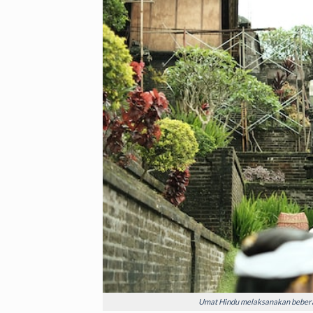
Umat Hindu melaksanakan beberap