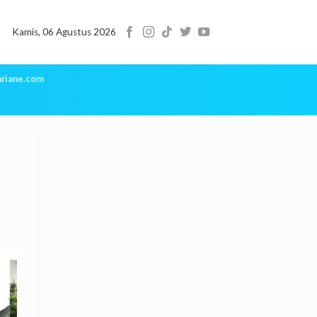
Kamis, 06 Agustus 2026
riane.com