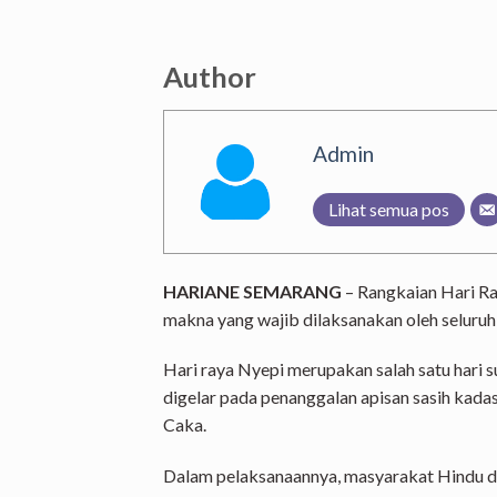
Author
Admin
Lihat semua pos
HARIANE SEMARANG
– Rangkaian Hari Ray
makna yang wajib dilaksanakan oleh seluruh
Hari raya Nyepi merupakan salah satu hari su
digelar pada penanggalan apisan sasih kad
Caka.
Dalam pelaksanaannya, masyarakat Hindu di