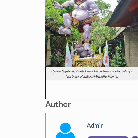
Pawai Ogoh-ogoh dilaksanakan sehari sebelum Nyepi
(Ilustrasi: Pixabay/Michelle_Maria)
Author
Admin