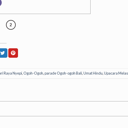
2
ri Raya Nyepi
,
Ogoh-Ogoh
,
parade Ogoh-ogoh Bali
,
Umat Hindu
,
Upacara Melas