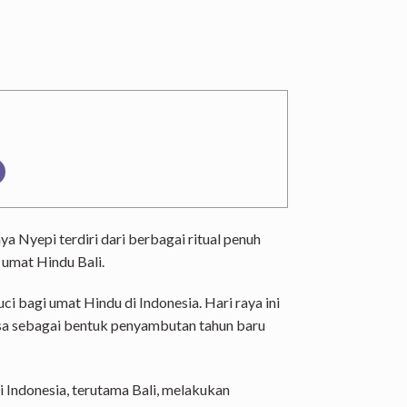
a Nyepi terdiri dari berbagai ritual penuh
 umat Hindu Bali.
ci bagi umat Hindu di Indonesia. Hari raya ini
asa sebagai bentuk penyambutan tahun baru
 Indonesia, terutama Bali, melakukan