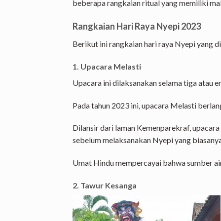
beberapa rangkaian ritual yang memiliki m
Rangkaian Hari Raya Nyepi 2023
Berikut ini rangkaian hari raya Nyepi yang d
1. Upacara Melasti
Upacara ini dilaksanakan selama tiga atau e
Pada tahun 2023 ini, upacara Melasti berlan
Dilansir dari laman Kemenparekraf, upacara
sebelum melaksanakan Nyepi yang biasanya d
Umat Hindu mempercayai bahwa sumber air 
2. Tawur Kesanga