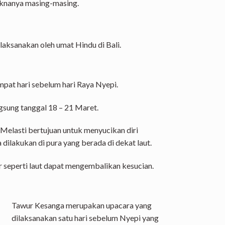
aknanya masing-masing.
ilaksanakan oleh umat Hindu di Bali.
mpat hari sebelum hari Raya Nyepi.
gsung tanggal 18 – 21 Maret.
 Melasti bertujuan untuk menyucikan diri
ilakukan di pura yang berada di dekat laut.
seperti laut dapat mengembalikan kesucian.
Tawur Kesanga merupakan upacara yang
dilaksanakan satu hari sebelum Nyepi yang