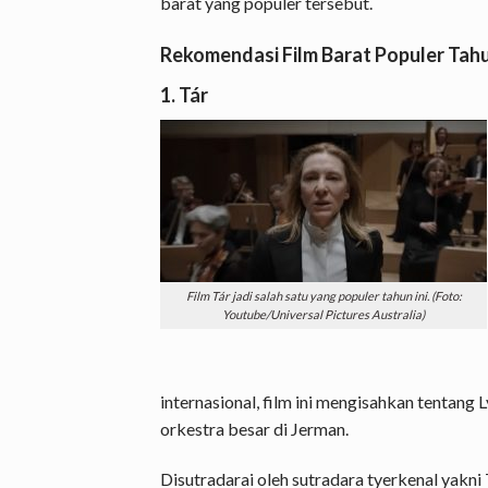
barat yang populer tersebut.
Rekomendasi Film Barat Populer Tah
1. Tár
Film Tár jadi salah satu yang populer tahun ini. (Foto:
Youtube/Universal Pictures Australia)
internasional, film ini mengisahkan tentang
orkestra besar di Jerman.
Disutradarai oleh sutradara tyerkenal yakni 