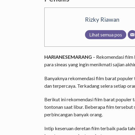
Rizky Riawan
Lihat semua pos
HARIANESEMARANG
– Rekomendasi film 
para sineas yang ingin menikmati sajian akh
Banyaknya rekomendasi film barat populer
dan terpercaya. Terkadang selera setiap or
Berikut ini rekomendasi film barat populer t
tontonan saat libur. Beberapa film tersebut 
perbincangan banyak orang.
Intip keseruan deretan film terbaik pada tah