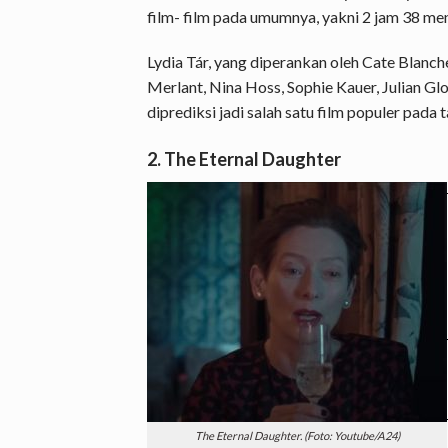
film- film pada umumnya, yakni 2 jam 38 men
Lydia Tár, yang diperankan oleh Cate Blan
Merlant, Nina Hoss, Sophie Kauer, Julian Gl
diprediksi jadi salah satu film populer pada t
2. The Eternal Daughter
The Eternal Daughter. (Foto: Youtube/A24)