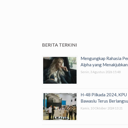
BERITA TERKINI
Mengungkap Rahasia Per
Alpha yang Menakjubkan
Senin, 3 Agustus 2026 15:48
H-48 Pilkada 2024, KPU
Bawaslu Terus Berlangs
Kamis, 10 Oktober 2024 13:21