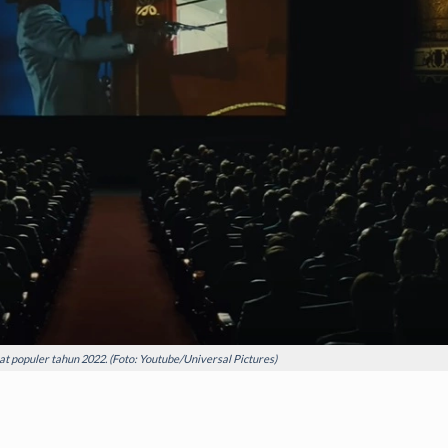
t populer tahun 2022. (Foto: Youtube/Universal Pictures)