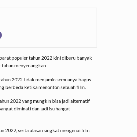
barat populer tahun 2022 kini diburu banyak
ir tahun menyenangkan.
 tahun 2022 tidak menjamin semuanya bagus
ang berbeda ketika menonton sebuah film.
ahun 2022 yang mungkin bisa jadi alternatif
sangat diminati dan jadi isu hangat
un 2022, serta ulasan singkat mengenai film