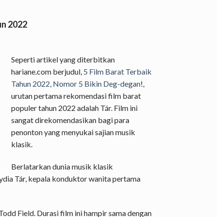
un 2022
Seperti artikel yang diterbitkan
hariane.com berjudul,
5 Film Barat Terbaik
Tahun 2022, Nomor 5 Bikin Deg-degan
!,
urutan pertama rekomendasi film barat
populer tahun 2022 adalah Tár. Film ini
sangat direkomendasikan bagi para
penonton yang menyukai sajian musik
klasik.
Berlatarkan dunia musik klasik
 Lydia Tár, kepala konduktor wanita pertama
Todd Field. Durasi film ini hampir sama dengan