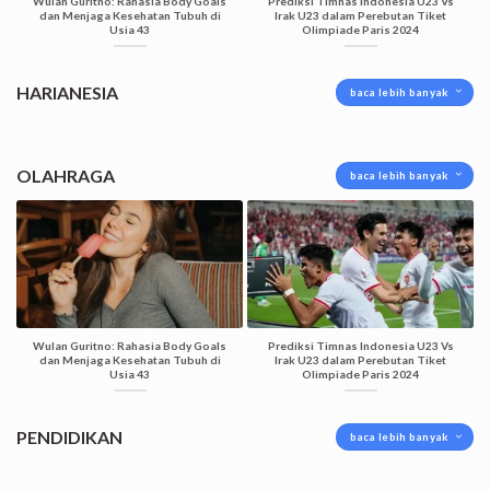
Wulan Guritno: Rahasia Body Goals
Prediksi Timnas Indonesia U23 Vs
dan Menjaga Kesehatan Tubuh di
Irak U23 dalam Perebutan Tiket
Usia 43
Olimpiade Paris 2024
HARIANESIA
baca lebih banyak
OLAHRAGA
baca lebih banyak
Wulan Guritno: Rahasia Body Goals
Prediksi Timnas Indonesia U23 Vs
dan Menjaga Kesehatan Tubuh di
Irak U23 dalam Perebutan Tiket
Usia 43
Olimpiade Paris 2024
PENDIDIKAN
baca lebih banyak