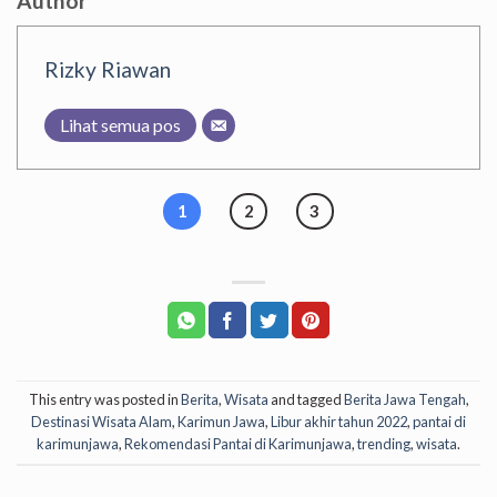
Author
Rizky Riawan
Lihat semua pos
1
2
3
This entry was posted in
Berita
,
Wisata
and tagged
Berita Jawa Tengah
,
Destinasi Wisata Alam
,
Karimun Jawa
,
Libur akhir tahun 2022
,
pantai di
karimunjawa
,
Rekomendasi Pantai di Karimunjawa
,
trending
,
wisata
.