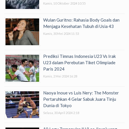
Kamis, 10 Oktober 2024 10:55
Wulan Guritno: Rahasia Body Goals dan
Menjaga Kesehatan Tubuh di Usia 43
Kamis, 30 Mei 2024 11:53
Prediksi Timnas Indonesia U23 Vs Irak
U23 dalam Perebutan Tiket Olimpiade
Paris 2024
Kamis, 2 Mei 2024 16:28
Naoya Inoue vs Luis Nery: The Monster
Pertaruhkan 4 Gelar Sabuk Juara Tinju
Dunia di Tokyo
Selasa, 30 April 2024 2:18