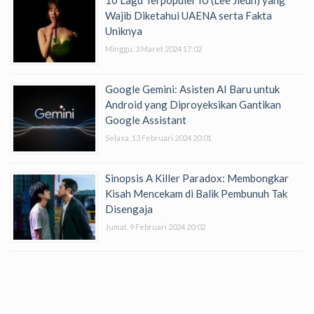
10 Lagu Terpopuler IU (Lee Jieun) yang
Wajib Diketahui UAENA serta Fakta
Uniknya
Minggu, 3 Maret 2024 17:02
Google Gemini: Asisten AI Baru untuk
Android yang Diproyeksikan Gantikan
Google Assistant
Selasa, 13 Februari 2024 20:01
Sinopsis A Killer Paradox: Membongkar
Kisah Mencekam di Balik Pembunuh Tak
Disengaja
Jumat, 9 Februari 2024 20:02