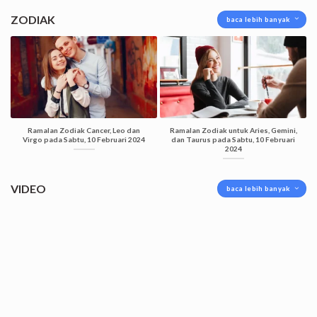
ZODIAK
baca lebih banyak
Ramalan Zodiak Cancer, Leo dan
Ramalan Zodiak untuk Aries, Gemini,
Virgo pada Sabtu, 10 Februari 2024
dan Taurus pada Sabtu, 10 Februari
2024
VIDEO
baca lebih banyak