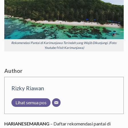
Rekomendasi Pantai di Karimunjawa Terindah yang Wajib Dikunjungi. (Foto:
Youtube/Visit Karimunjawa)
Author
Rizky Riawan
Lihat semua pos
HARIANESEMARANG
– Daftar rekomendasi pantai di