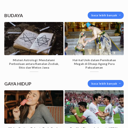
BUDAYA
baca lebih banyak
Misteri Astrologi: Mendalami
Hal-hal Unik dalam Pernikahan
Perbedaan antara Ramalan Zodiak,
Megah di Dhaup Ageng Pura
Shio dan Weton Jawa
Pakualaman
GAYA HIDUP
baca lebih banyak