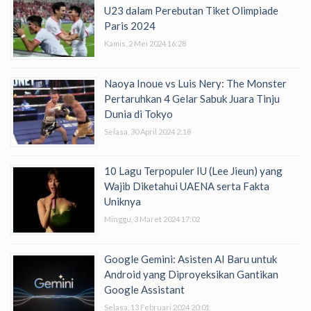
U23 dalam Perebutan Tiket Olimpiade
Paris 2024
Kamis, 2 Mei 2024 16:28
Naoya Inoue vs Luis Nery: The Monster
Pertaruhkan 4 Gelar Sabuk Juara Tinju
Dunia di Tokyo
Selasa, 30 April 2024 2:18
10 Lagu Terpopuler IU (Lee Jieun) yang
Wajib Diketahui UAENA serta Fakta
Uniknya
Minggu, 3 Maret 2024 17:02
Google Gemini: Asisten AI Baru untuk
Android yang Diproyeksikan Gantikan
Google Assistant
Selasa, 13 Februari 2024 20:01