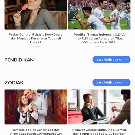
Wulan Guritno: Rahasia Body Goals
Prediksi Timnas Indonesia U23 Vs
dan Menjaga Kesehatan Tubuh di
Irak U23 dalam Perebutan Tiket
Usia 43
Olimpiade Paris 2024
PENDIDIKAN
baca lebih banyak
ZODIAK
baca lebih banyak
Ramalan Zodiak Cancer, Leo dan
Ramalan Zodiak untuk Aries, Gemini,
Virgo pada Sabtu, 10 Februari 2024
dan Taurus pada Sabtu, 10 Februari