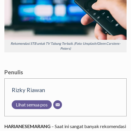
Rekomendasi STB untuk TV Tabung Terbaik. (Foto: Unsplash/Glenn Carstens-
Peters)
Penulis
Rizky Riawan
Lihat semua pos
HARIANESEMARANG
– Saat ini sangat banyak rekomendasi