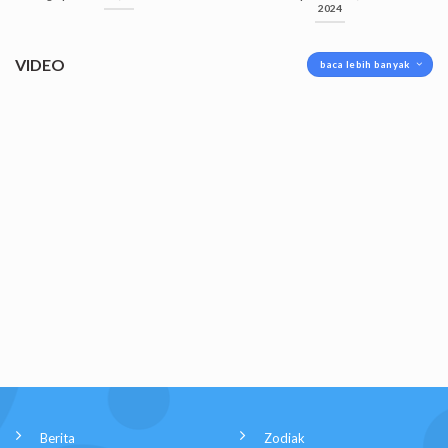
2024
VIDEO
baca lebih banyak
Berita
Zodiak