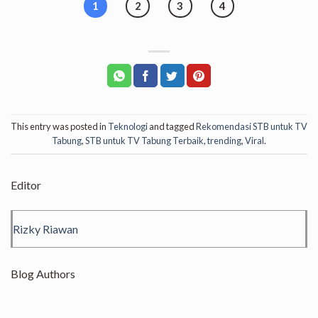
1
2
3
4
This entry was posted in
Teknologi
and tagged
Rekomendasi STB untuk TV
Tabung
,
STB untuk TV Tabung Terbaik
,
trending
,
Viral
.
Editor
Rizky Riawan
Blog Authors