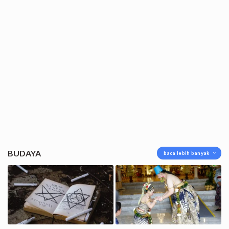
BUDAYA
baca lebih banyak