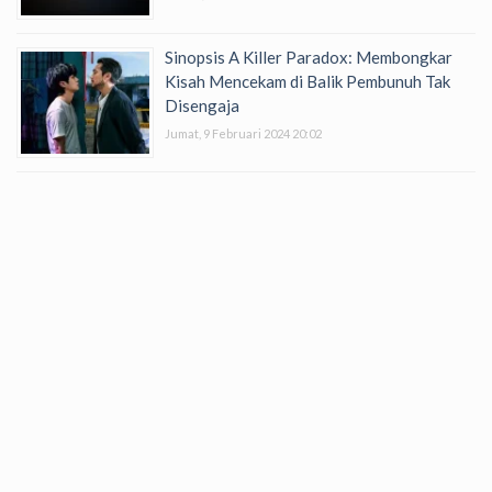
Sinopsis A Killer Paradox: Membongkar
Kisah Mencekam di Balik Pembunuh Tak
Disengaja
Jumat, 9 Februari 2024 20:02