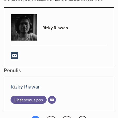
Rizky Riawan
Penulis
Rizky Riawan
Lihat semua pos