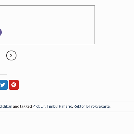
2
didikan
and tagged
Prof. Dr. Timbul Raharjo
,
Rektor ISI Yogyakarta
.