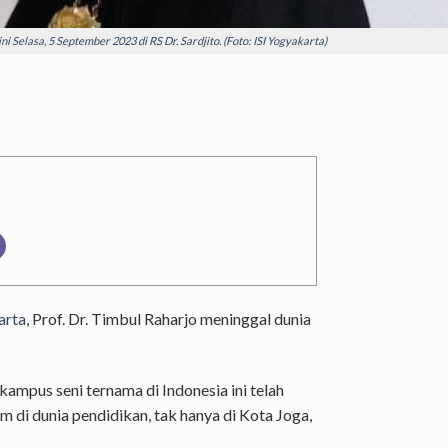
ni Selasa, 5 September 2023 di RS Dr. Sardjito. (Foto: ISI Yogyakarta)
arta
, Prof. Dr. Timbul Raharjo meninggal dunia
kampus seni ternama di Indonesia ini telah
di dunia pendidikan, tak hanya di Kota Joga,