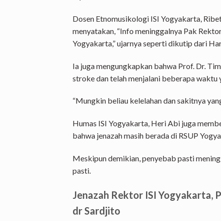
Dosen Etnomusikologi ISI Yogyakarta, Ribet
menyatakan, “Info meninggalnya Pak Rektor I
Yogyakarta,” ujarnya seperti dikutip dari H
Ia juga mengungkapkan bahwa Prof. Dr. Tim
stroke dan telah menjalani beberapa waktu 
“Mungkin beliau kelelahan dan sakitnya yan
Humas ISI Yogyakarta, Heri Abi juga memb
bahwa jenazah masih berada di RSUP Yogya
Meskipun demikian, penyebab pasti meningg
pasti.
Jenazah Rektor ISI Yogyakarta, P
dr Sardjito