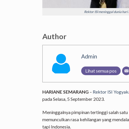
Rektor ISI meninggal dunia hari i
Author
Admin
Lihat semua pos
HARIANE SEMARANG
–
Rektor ISI Yogyak
pada Selasa, 5 September 2023.
Meninggalnya pimpinan tertinggi salah satu 
memunculkan rasa kehilangan yang mendalam 
tapi Indonesia.