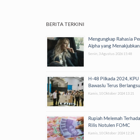
BERITA TERKINI
Mengungkap Rahasia Per
Alpha yang Menakjubkan
Senin, 3 Agustus 2026 15:48
H-48 Pilkada 2024, KPU
Bawaslu Terus Berlangs
Kamis, 10 Oktober 2024 13:21
Rupiah Melemah Terhada
Rilis Notulen FOMC
Kamis, 10 Oktober 2024 12:24