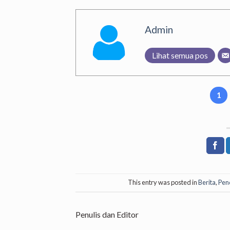
Admin
Lihat semua pos
1
This entry was posted in
Berita
,
Pen
Penulis dan Editor