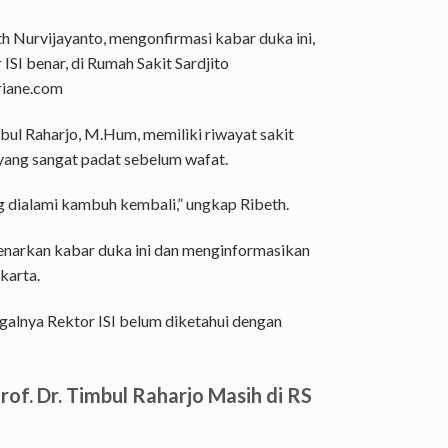
h Nurvijayanto, mengonfirmasi kabar duka ini,
SI benar, di Rumah Sakit Sardjito
ariane.com
bul Raharjo, M.Hum, memiliki riwayat sakit
yang sangat padat sebelum wafat.
g dialami kambuh kembali,” ungkap Ribeth.
enarkan kabar duka ini dan menginformasikan
karta.
alnya Rektor ISI belum diketahui dengan
rof. Dr. Timbul Raharjo Masih di RS