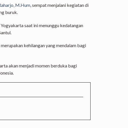
 Raharjo, M.Hum
, sempat menjalani kegiatan di
ng buruk.
 Yogyakarta saat ini menunggu kedatangan
antul.
, merupakan kehilangan yang mendalam bagi
arta akan menjadi momen berduka bagi
donesia.