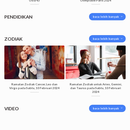
Usia 43
Olimpiade Paris 2024
PENDIDIKAN
baca lebih banyak
ZODIAK
baca lebih banyak
Ramalan Zodiak Cancer, Leo dan
Ramalan Zodiak untuk Aries, Gemini,
Virgo pada Sabtu, 10 Februari 2024
dan Taurus pada Sabtu, 10 Februari
2024
VIDEO
baca lebih banyak