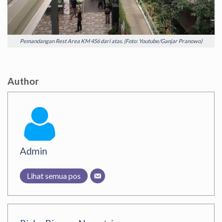
Pemandangan Rest Area KM 456 dari atas. (Foto: Youtube/Ganjar Pranowo)
Author
Admin
Lihat semua pos