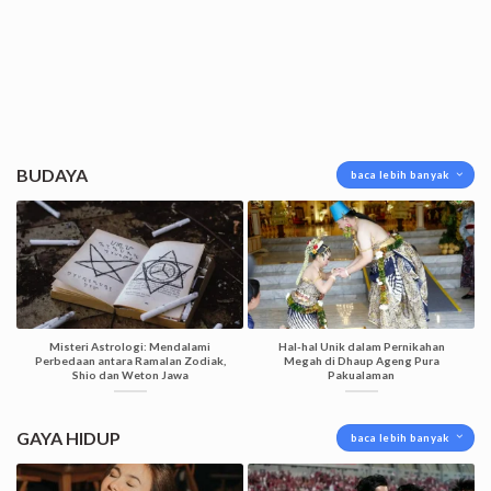
BUDAYA
baca lebih banyak
Misteri Astrologi: Mendalami
Hal-hal Unik dalam Pernikahan
Perbedaan antara Ramalan Zodiak,
Megah di Dhaup Ageng Pura
Shio dan Weton Jawa
Pakualaman
GAYA HIDUP
baca lebih banyak