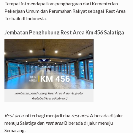
Tempat ini mendapatkan penghargaan dari Kementerian
Pekerjaan Umum dan Perumahan Rakyat sebagai ‘Rest Area
Terbaik di Indonesia’.
Jembatan Penghubung Rest Area Km 456 Salatiga
Jembatan penghubung Rest Area A dan B. (Foto:
Youtube/Haeru Mabruri)
Rest area
ini terbagi menjadi dua,
rest area
A berada di jalur
menuju Salatiga dan
rest area
B berada di jalur menuju
Semarang.