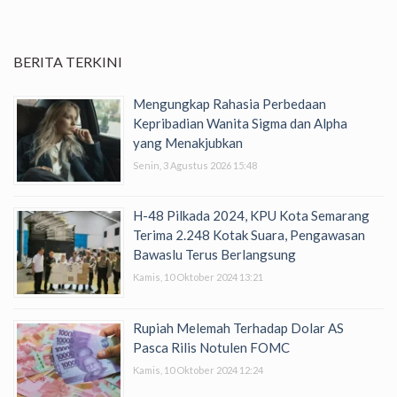
BERITA TERKINI
Mengungkap Rahasia Perbedaan
Kepribadian Wanita Sigma dan Alpha
yang Menakjubkan
Senin, 3 Agustus 2026 15:48
H-48 Pilkada 2024, KPU Kota Semarang
Terima 2.248 Kotak Suara, Pengawasan
Bawaslu Terus Berlangsung
Kamis, 10 Oktober 2024 13:21
Rupiah Melemah Terhadap Dolar AS
Pasca Rilis Notulen FOMC
Kamis, 10 Oktober 2024 12:24