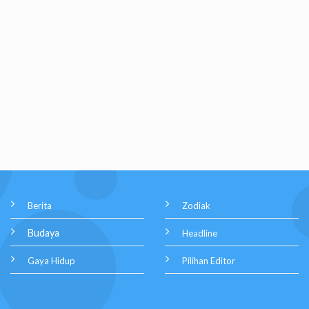
Berita
Zodiak
Budaya
Headline
Gaya Hidup
Pilihan Editor