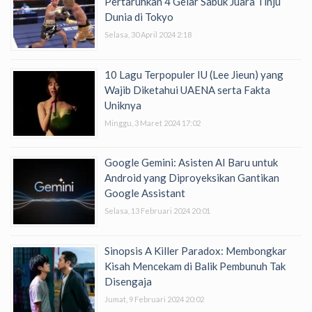
Pertaruhkan 4 Gelar Sabuk Juara Tinju
Dunia di Tokyo
Selasa, 30 April 2024 2:18
10 Lagu Terpopuler IU (Lee Jieun) yang
Wajib Diketahui UAENA serta Fakta
Uniknya
Minggu, 3 Maret 2024 17:02
Google Gemini: Asisten AI Baru untuk
Android yang Diproyeksikan Gantikan
Google Assistant
Selasa, 13 Februari 2024 20:01
Sinopsis A Killer Paradox: Membongkar
Kisah Mencekam di Balik Pembunuh Tak
Disengaja
Jumat, 9 Februari 2024 20:02