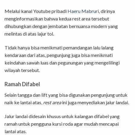
Melalui kanal Youtube pribadi
Haeru Mabruri
, dirinya
menginformasikan bahwa kedua rest area tersebut
dihubungkan dengan jembatan bernuansa modern yang
melintas di atas lajur tol.
Tidak hanya bisa menikmati pemandangan lalu lalang
kendaraan dari atas, pengunjung juga bisa menikmati
keindahan sawah luas dan pegunungan yang mengelilingi
wilayah tersebut.
Ramah Difabel
Selain tangga dan lift yang bisa digunakan pengunjung untuk
naik ke lantai atas,
rest area
ini juga menyediakan jalur landai.
Jalur landai didesain khusus untuk kalangan difabel yang
ramah untuk pengguna kursi roda agar mudah mencapai
lantai atas.