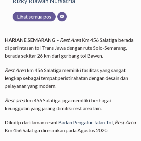
Rizky Riawan Nursatria
Lihat semua pos
HARIANE SEMARANG
–
Rest Area
Km 456 Salatiga berada
di perlintasan tol Trans Jawa dengan rute Solo-Semarang,
berada sekitar 26 km dari gerbang tol Bawen.
Rest Area
km 456 Salatiga memiliki fasilitas yang sangat
lengkap sebagai tempat peristirahatan dengan desain dan
pelayanan yang modern.
Rest area
km 456 Salatiga juga memiliki berbagai
keunggulan yang jarang dimiliki rest area lain.
Dikutip dari laman resmi
Badan Pengatur Jalan Tol
,
Rest Area
Km 456 Salatiga diresmikan pada Agustus 2020.