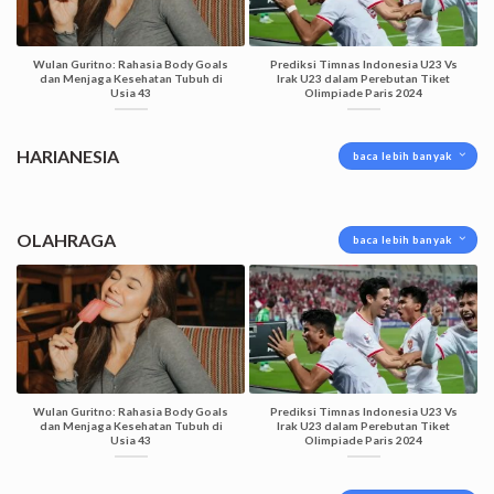
Wulan Guritno: Rahasia Body Goals
Prediksi Timnas Indonesia U23 Vs
dan Menjaga Kesehatan Tubuh di
Irak U23 dalam Perebutan Tiket
Usia 43
Olimpiade Paris 2024
HARIANESIA
baca lebih banyak
OLAHRAGA
baca lebih banyak
Wulan Guritno: Rahasia Body Goals
Prediksi Timnas Indonesia U23 Vs
dan Menjaga Kesehatan Tubuh di
Irak U23 dalam Perebutan Tiket
Usia 43
Olimpiade Paris 2024