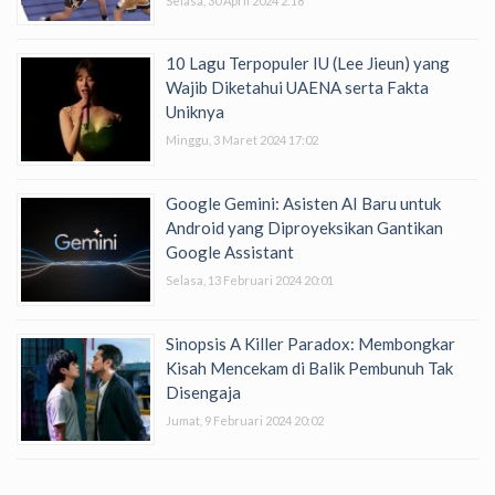
Selasa, 30 April 2024 2:18
10 Lagu Terpopuler IU (Lee Jieun) yang
Wajib Diketahui UAENA serta Fakta
Uniknya
Minggu, 3 Maret 2024 17:02
Google Gemini: Asisten AI Baru untuk
Android yang Diproyeksikan Gantikan
Google Assistant
Selasa, 13 Februari 2024 20:01
Sinopsis A Killer Paradox: Membongkar
Kisah Mencekam di Balik Pembunuh Tak
Disengaja
Jumat, 9 Februari 2024 20:02