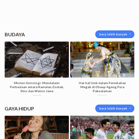
BUDAYA
baca lebih banyak
Misteri Astrologi: Mendalami
Hal-hal Unik dalam Pernikahan
Perbedaan antara Ramalan Zodiak,
Megah di Dhaup Ageng Pura
Shio dan Weton Jawa
Pakualaman
GAYA HIDUP
baca lebih banyak