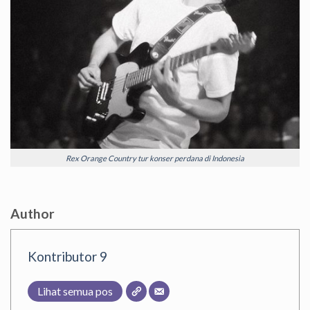
Rex Orange Country tur konser perdana di Indonesia
Author
Kontributor 9
Lihat semua pos