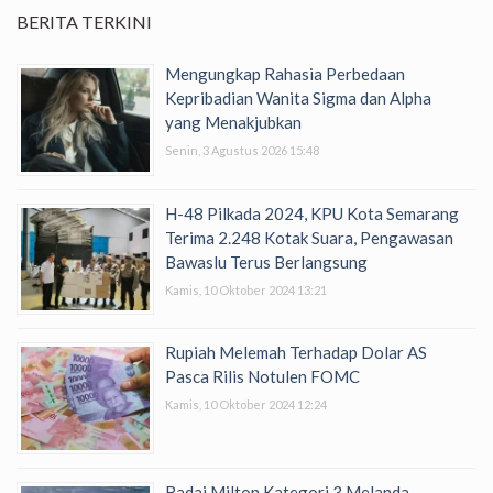
BERITA TERKINI
Mengungkap Rahasia Perbedaan
Kepribadian Wanita Sigma dan Alpha
yang Menakjubkan
Senin, 3 Agustus 2026 15:48
H-48 Pilkada 2024, KPU Kota Semarang
Terima 2.248 Kotak Suara, Pengawasan
Bawaslu Terus Berlangsung
Kamis, 10 Oktober 2024 13:21
Rupiah Melemah Terhadap Dolar AS
Pasca Rilis Notulen FOMC
Kamis, 10 Oktober 2024 12:24
Badai Milton Kategori 3 Melanda