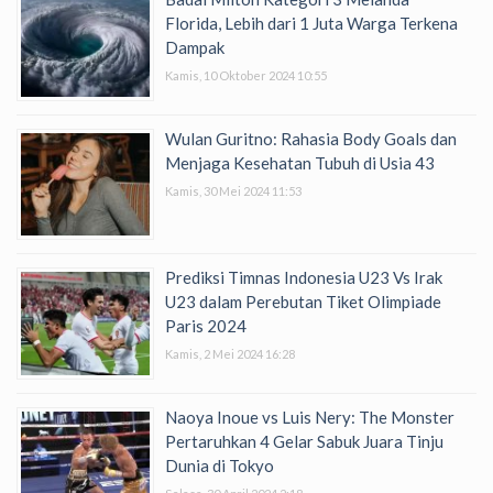
Florida, Lebih dari 1 Juta Warga Terkena
Dampak
Kamis, 10 Oktober 2024 10:55
Wulan Guritno: Rahasia Body Goals dan
Menjaga Kesehatan Tubuh di Usia 43
Kamis, 30 Mei 2024 11:53
Prediksi Timnas Indonesia U23 Vs Irak
U23 dalam Perebutan Tiket Olimpiade
Paris 2024
Kamis, 2 Mei 2024 16:28
Naoya Inoue vs Luis Nery: The Monster
Pertaruhkan 4 Gelar Sabuk Juara Tinju
Dunia di Tokyo