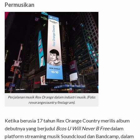
Permusikan
Perjalanan musik Rex Orange dalam industri musik. (
Foto:
rexorangecountry/Instagram
).
Ketika berusia 17 tahun Rex Orange Country merilis album
debutnya yang berjudul
Bcos U Will Never B Free
dalam
platform streaming musik Soundcloud dan Bandcamp, dalam