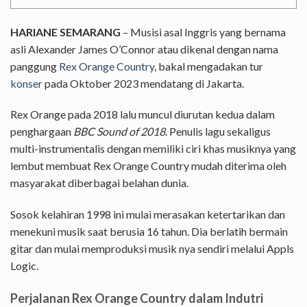
HARIANE SEMARANG
– Musisi asal Inggris yang bernama
asli Alexander James O’Connor atau dikenal dengan nama
panggung
Rex Orange Country
, bakal mengadakan tur
konser
pada Oktober 2023 mendatang di Jakarta.
Rex Orange pada 2018 lalu muncul diurutan kedua dalam
penghargaan
BBC Sound of 2018
. Penulis lagu sekaligus
multi-instrumentalis dengan memiliki ciri khas musiknya yang
lembut membuat Rex Orange Country mudah diterima oleh
masyarakat diberbagai belahan dunia.
Sosok kelahiran 1998 ini mulai merasakan ketertarikan dan
menekuni musik saat berusia 16 tahun. Dia berlatih bermain
gitar dan mulai memproduksi musik nya sendiri melalui Appls
Logic.
Perjalanan Rex Orange Country dalam Indutri