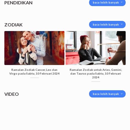
PENDIDIKAN
baca lebih banyak
ZODIAK
baca lebih banyak
Ramalan Zodiak Cancer, Leo dan
Ramalan Zodiak untuk Aries, Gemini,
Virgo pada Sabtu, 10 Februari 2024
dan Taurus pada Sabtu, 10 Februari
2024
VIDEO
baca lebih banyak