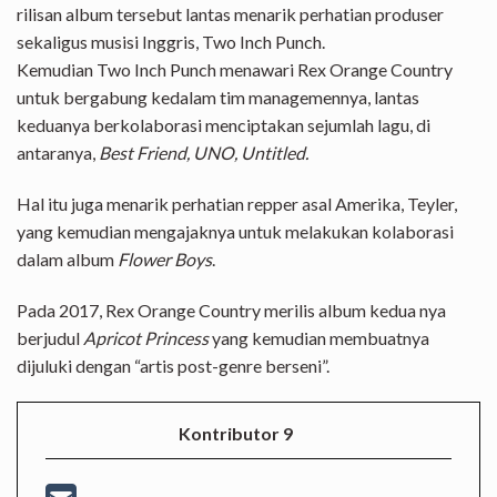
rilisan album tersebut lantas menarik perhatian produser
sekaligus musisi Inggris, Two Inch Punch.
Kemudian Two Inch Punch menawari Rex Orange Country
untuk bergabung kedalam tim managemennya, lantas
keduanya berkolaborasi menciptakan sejumlah lagu, di
antaranya,
Best Friend, UNO, Untitled.
Hal itu juga menarik perhatian repper asal Amerika, Teyler,
yang kemudian mengajaknya untuk melakukan kolaborasi
dalam album
Flower Boys
.
Pada 2017, Rex Orange Country merilis album kedua nya
berjudul
Apricot Princess
yang kemudian membuatnya
dijuluki dengan “artis post-genre berseni”.
Kontributor 9