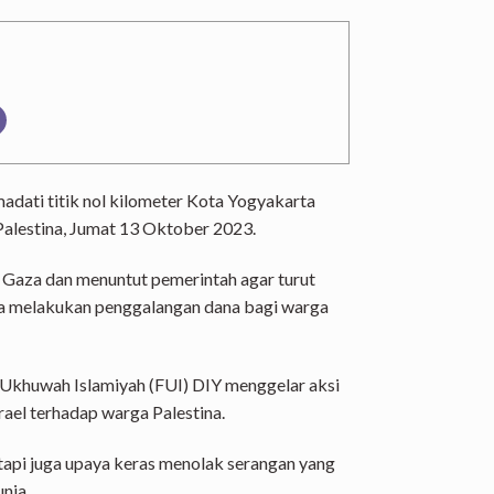
dati titik nol kilometer Kota Yogyakarta
 Palestina, Jumat 13 Oktober 2023.
 Gaza dan menuntut pemerintah agar turut
ga melakukan penggalangan dana bagi warga
Ukhuwah Islamiyah (FUI) DIY menggelar aksi
rael terhadap warga Palestina.
etapi juga upaya keras menolak serangan yang
unia.