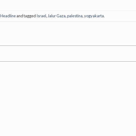
,
Headline
and tagged
Israel
,
Jalur Gaza
,
palestina
,
yogyakarta
.