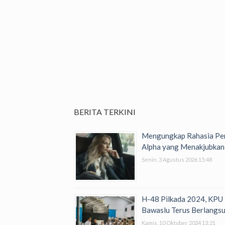
BERITA TERKINI
Mengungkap Rahasia Per
Alpha yang Menakjubkan
Senin, 3 Agustus 2026 15:48
H-48 Pilkada 2024, KPU
Bawaslu Terus Berlangs
Kamis, 10 Oktober 2024 13:21