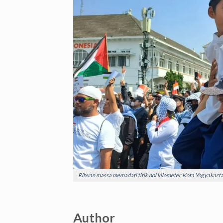
Ribuan massa memadati titik nol kilometer Kota Yogyakarta s
Author