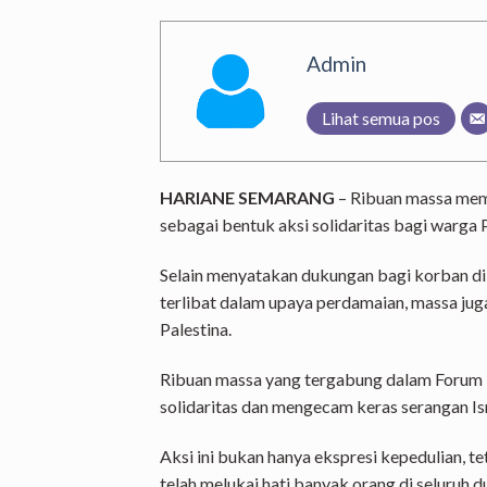
Admin
Lihat semua pos
HARIANE SEMARANG
– Ribuan massa mema
sebagai bentuk aksi solidaritas bagi warga
Selain menyatakan dukungan bagi korban di
terlibat dalam upaya perdamaian, massa ju
Palestina.
Ribuan massa yang tergabung dalam Forum 
solidaritas dan mengecam keras serangan Is
Aksi ini bukan hanya ekspresi kepedulian, t
telah melukai hati banyak orang di seluruh d