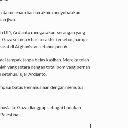
om dalam enam hari terakhir, menyebabkan
ban jiwa.
h DIY, Ardianto mengatakan, serangan yang
r Gaza selama 6 hari terakhir tersebut, hampir
arat di Afghanistan setahun penuh.
srael tampak tanpa belas kasihan. Mereka telah
lah yang setara dengan total bom yang pernah
setahun,” ujar Ardianto.
lampaui batas kemanusiaan dengan memutus
nusia ke Gaza dianggap sebagai tindakan
Palestina.