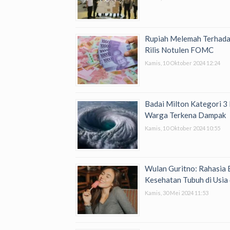
Rupiah Melemah Terhada
Rilis Notulen FOMC
Kamis, 10 Oktober 2024 12:24
Badai Milton Kategori 3 
Warga Terkena Dampak
Kamis, 10 Oktober 2024 10:55
Wulan Guritno: Rahasia
Kesehatan Tubuh di Usia
Kamis, 30 Mei 2024 11:53