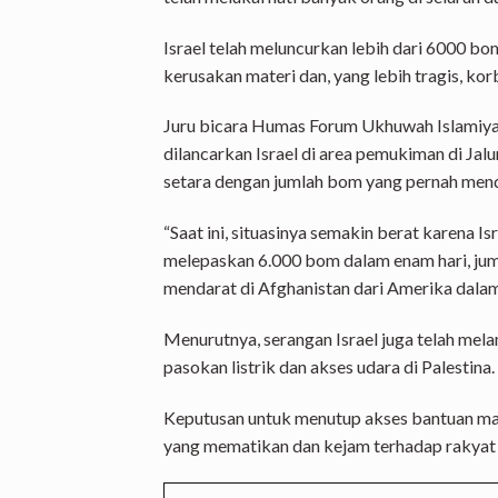
Israel telah meluncurkan lebih dari 6000 b
kerusakan materi dan, yang lebih tragis, kor
Juru bicara Humas Forum Ukhuwah Islamiya
dilancarkan Israel di area pemukiman di Jalu
setara dengan jumlah bom yang pernah mend
“Saat ini, situasinya semakin berat karena I
melepaskan 6.000 bom dalam enam hari, jum
mendarat di Afghanistan dari Amerika dalam 
Menurutnya, serangan Israel juga telah me
pasokan listrik dan akses udara di Palestina.
Keputusan untuk menutup akses bantuan ma
yang mematikan dan kejam terhadap rakyat 