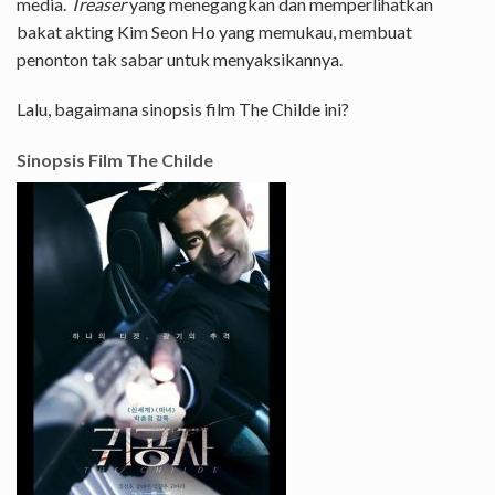
media.
Treaser
yang menegangkan dan memperlihatkan
bakat akting Kim Seon Ho yang memukau, membuat
penonton tak sabar untuk menyaksikannya.
Lalu, bagaimana sinopsis film The Childe ini?
Sinopsis Film The Childe