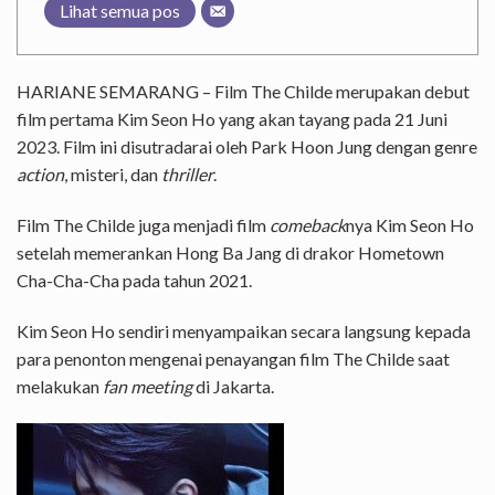
Lihat semua pos
HARIANE SEMARANG – Film The Childe merupakan debut
film pertama Kim Seon Ho yang akan tayang pada 21 Juni
2023. Film ini disutradarai oleh Park Hoon Jung dengan genre
action
, misteri, dan
thriller
.
Film The Childe juga menjadi film
comeback
nya Kim Seon Ho
setelah memerankan Hong Ba Jang di drakor Hometown
Cha-Cha-Cha pada tahun 2021.
Kim Seon Ho sendiri menyampaikan secara langsung kepada
para penonton mengenai penayangan film The Childe saat
melakukan
fan meeting
di Jakarta.