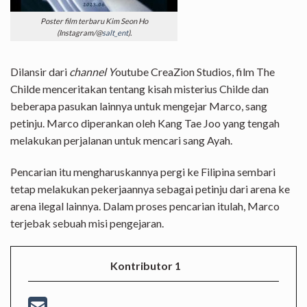
Poster film terbaru Kim Seon Ho
(Instagram/@
salt_ent
).
Dilansir dari
channel Y
outube CreaZion Studios, film The
Childe menceritakan tentang kisah misterius Childe dan
beberapa pasukan lainnya untuk mengejar Marco, sang
petinju. Marco diperankan oleh Kang Tae Joo yang tengah
melakukan perjalanan untuk mencari sang Ayah.
Pencarian itu mengharuskannya pergi ke Filipina sembari
tetap melakukan pekerjaannya sebagai petinju dari arena ke
arena ilegal lainnya. Dalam proses pencarian itulah, Marco
terjebak sebuah misi pengejaran.
Kontributor 1