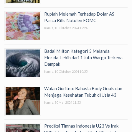
Rupiah Melemah Terhadap Dolar AS
Pasca Rilis Notulen FOMC
Kamis, 10 Oktober 2024 12:24
Badai Milton Kategori 3 Melanda
Florida, Lebih dari 1 Juta Warga Terkena
Dampak
Kamis, 10 Oktober 2024 10:55
Wulan Guritno: Rahasia Body Goals dan
Menjaga Kesehatan Tubuh di Usia 43
Kamis, 30 Mei 2024 11:53
Prediksi Timnas Indonesia U23 Vs Irak