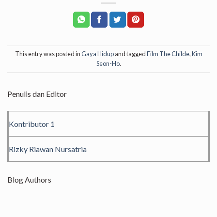
This entry was posted in
Gaya Hidup
and tagged
Film The Childe
,
Kim
Seon-Ho
.
Penulis dan Editor
Kontributor 1
Rizky Riawan Nursatria
Blog Authors