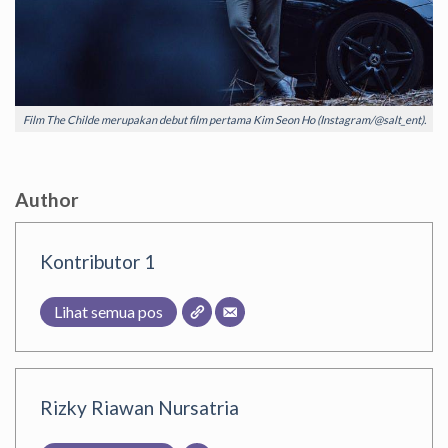
Film The Childe merupakan debut film pertama Kim Seon Ho (Instagram/@salt_ent).
Author
Kontributor 1
Lihat semua pos
Rizky Riawan Nursatria