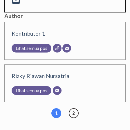
Author
Kontributor 1
Lihat semua pos
Rizky Riawan Nursatria
Lihat semua pos
1
2