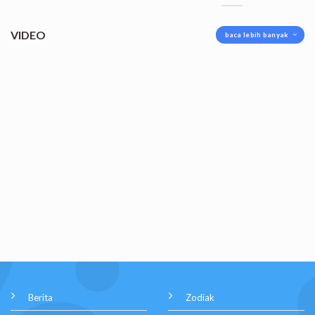
VIDEO
baca lebih banyak
Berita
Zodiak