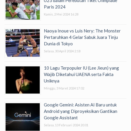
U23 dalam Perebutan Tiket Olimpiade
Paris 2024
Kamis, 2 Mei 2024 16:28
Naoya Inoue vs Luis Nery: The Monster
Pertaruhkan 4 Gelar Sabuk Juara Tinju
Dunia di Tokyo
Selasa, 30 April 2024 2:18
10 Lagu Terpopuler IU (Lee Jieun) yang
Wajib Diketahui UAENA serta Fakta
Uniknya
Minggu, 3 Maret 2024 17:02
Google Gemini: Asisten AI Baru untuk
Android yang Diproyeksikan Gantikan
Google Assistant
Selasa, 13 Februari 2024 20:01