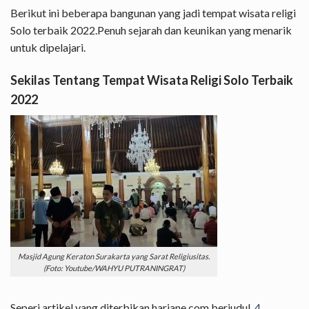
Berikut ini beberapa bangunan yang jadi tempat wisata religi
Solo terbaik 2022.Penuh sejarah dan keunikan yang menarik
untuk dipelajari.
Sekilas Tentang Tempat Wisata Religi Solo Terbaik
2022
Masjid Agung Keraton Surakarta yang Sarat Religiusitas.
(Foto: Youtube/WAHYU PUTRANINGRAT)
Seperi artikel yang diterbikan hariane.com berjudul,
4