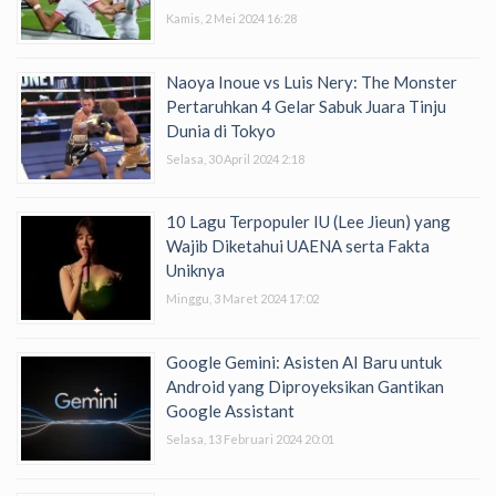
Kamis, 2 Mei 2024 16:28
Naoya Inoue vs Luis Nery: The Monster
Pertaruhkan 4 Gelar Sabuk Juara Tinju
Dunia di Tokyo
Selasa, 30 April 2024 2:18
10 Lagu Terpopuler IU (Lee Jieun) yang
Wajib Diketahui UAENA serta Fakta
Uniknya
Minggu, 3 Maret 2024 17:02
Google Gemini: Asisten AI Baru untuk
Android yang Diproyeksikan Gantikan
Google Assistant
Selasa, 13 Februari 2024 20:01