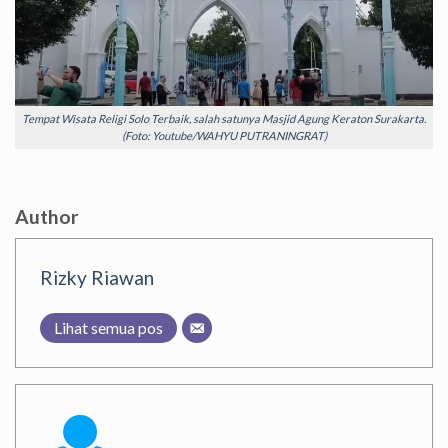
Tempat Wisata Religi Solo Terbaik, salah satunya Masjid Agung Keraton Surakarta.
(Foto: Youtube/WAHYU PUTRANINGRAT)
Author
Rizky Riawan
Lihat semua pos