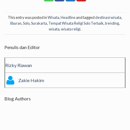
This entry was posted in
Wisata
,
Headline
and tagged
destinasi wisata
,
liburan
,
Solo
,
Surakarta
,
Tempat Wisata Religi Solo Terbaik
,
trending
,
wisata
,
wisata religi
.
Penulis dan Editor
Rizky Riawan
Zakie Hakim
Blog Authors