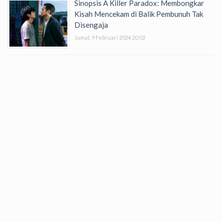
Sinopsis A Killer Paradox: Membongkar
Kisah Mencekam di Balik Pembunuh Tak
Disengaja
Jumat, 9 Februari 2024 20:02