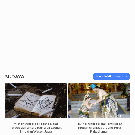
BUDAYA
baca lebih banyak
Misteri Astrologi: Mendalami
Hal-hal Unik dalam Pernikahan
Perbedaan antara Ramalan Zodiak,
Megah di Dhaup Ageng Pura
Shio dan Weton Jawa
Pakualaman