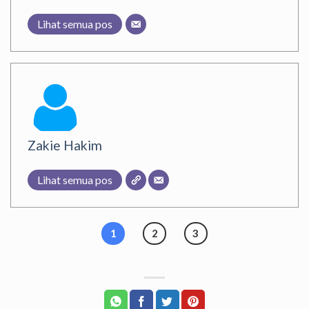
Lihat semua pos
Zakie Hakim
Lihat semua pos
1
2
3