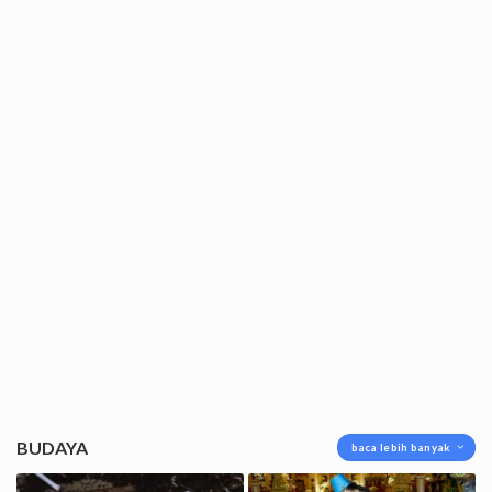
BUDAYA
baca lebih banyak