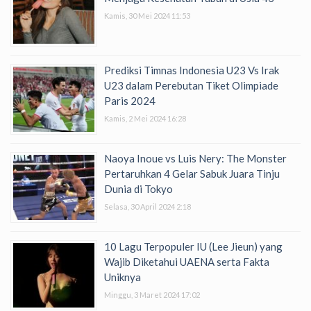
Kamis, 30 Mei 2024 11:53
Prediksi Timnas Indonesia U23 Vs Irak
U23 dalam Perebutan Tiket Olimpiade
Paris 2024
Kamis, 2 Mei 2024 16:28
Naoya Inoue vs Luis Nery: The Monster
Pertaruhkan 4 Gelar Sabuk Juara Tinju
Dunia di Tokyo
Selasa, 30 April 2024 2:18
10 Lagu Terpopuler IU (Lee Jieun) yang
Wajib Diketahui UAENA serta Fakta
Uniknya
Minggu, 3 Maret 2024 17:02