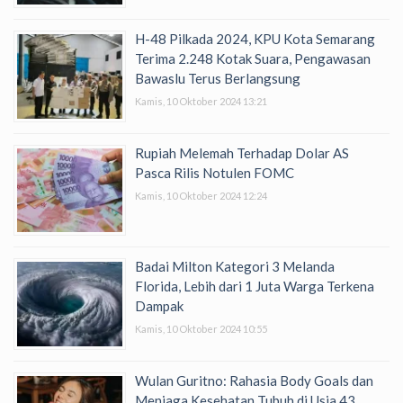
H-48 Pilkada 2024, KPU Kota Semarang
Terima 2.248 Kotak Suara, Pengawasan
Bawaslu Terus Berlangsung
Kamis, 10 Oktober 2024 13:21
Rupiah Melemah Terhadap Dolar AS
Pasca Rilis Notulen FOMC
Kamis, 10 Oktober 2024 12:24
Badai Milton Kategori 3 Melanda
Florida, Lebih dari 1 Juta Warga Terkena
Dampak
Kamis, 10 Oktober 2024 10:55
Wulan Guritno: Rahasia Body Goals dan
Menjaga Kesehatan Tubuh di Usia 43