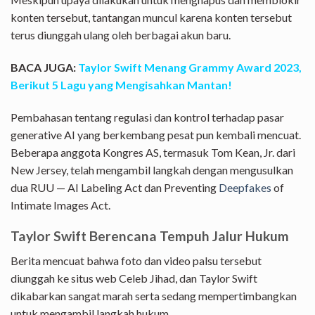
konten tersebut, tantangan muncul karena konten tersebut
terus diunggah ulang oleh berbagai akun baru.
BACA JUGA:
Taylor Swift Menang Grammy Award 2023,
Berikut 5 Lagu yang Mengisahkan Mantan!
Pembahasan tentang regulasi dan kontrol terhadap pasar
generative AI yang berkembang pesat pun kembali mencuat.
Beberapa anggota Kongres AS, termasuk Tom Kean, Jr. dari
New Jersey, telah mengambil langkah dengan mengusulkan
dua RUU — AI Labeling Act dan Preventing
Deepfakes
of
Intimate Images Act.
Taylor Swift Berencana Tempuh Jalur Hukum
Berita mencuat bahwa foto dan video palsu tersebut
diunggah ke situs web Celeb Jihad, dan Taylor Swift
dikabarkan sangat marah serta sedang mempertimbangkan
untuk mengambil langkah hukum.