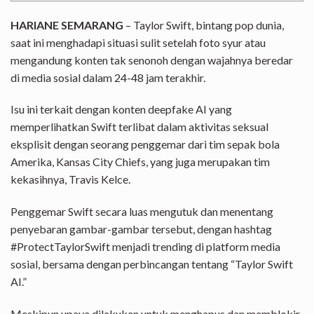
HARIANE SEMARANG
–
Taylor Swift, bintang pop dunia,
saat ini menghadapi situasi sulit setelah
foto syur atau
mengandung konten tak senonoh dengan wajahnya beredar
di media sosial dalam 24-48 jam terakhir.
Isu ini terkait dengan konten
deepfake AI yang
memperlihatkan Swift terlibat dalam aktivitas seksual
eksplisit dengan seorang penggemar dari tim sepak bola
Amerika, Kansas City Chiefs, yang juga merupakan tim
kekasihnya, Travis Kelce.
Penggemar Swift secara luas mengutuk dan menentang
penyebaran gambar-gambar tersebut, dengan hashtag
#ProtectTaylorSwift menjadi trending di platform media
sosial, bersama dengan perbincangan tentang “Taylor Swift
AI.”
Meskipun upaya dilakukan untuk menghapus dan memblokir