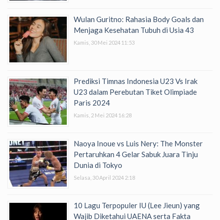
Wulan Guritno: Rahasia Body Goals dan
Menjaga Kesehatan Tubuh di Usia 43
Kamis, 30 Mei 2024 11:53
Prediksi Timnas Indonesia U23 Vs Irak
U23 dalam Perebutan Tiket Olimpiade
Paris 2024
Kamis, 2 Mei 2024 16:28
Naoya Inoue vs Luis Nery: The Monster
Pertaruhkan 4 Gelar Sabuk Juara Tinju
Dunia di Tokyo
Selasa, 30 April 2024 2:18
10 Lagu Terpopuler IU (Lee Jieun) yang
Wajib Diketahui UAENA serta Fakta