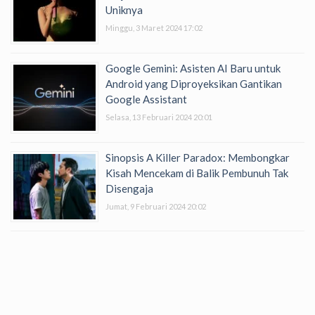
Uniknya
Minggu, 3 Maret 2024 17:02
Google Gemini: Asisten AI Baru untuk
Android yang Diproyeksikan Gantikan
Google Assistant
Selasa, 13 Februari 2024 20:01
Sinopsis A Killer Paradox: Membongkar
Kisah Mencekam di Balik Pembunuh Tak
Disengaja
Jumat, 9 Februari 2024 20:02