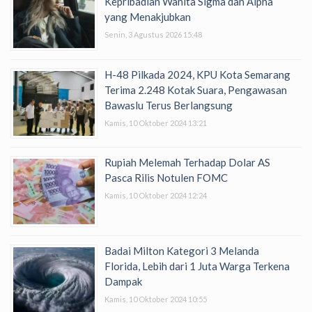
Kepribadian Wanita Sigma dan Alpha
yang Menakjubkan
Senin, 3 Agustus 2026 15:48
H-48 Pilkada 2024, KPU Kota Semarang
Terima 2.248 Kotak Suara, Pengawasan
Bawaslu Terus Berlangsung
Kamis, 10 Oktober 2024 13:21
Rupiah Melemah Terhadap Dolar AS
Pasca Rilis Notulen FOMC
Kamis, 10 Oktober 2024 12:24
Badai Milton Kategori 3 Melanda
Florida, Lebih dari 1 Juta Warga Terkena
Dampak
Kamis, 10 Oktober 2024 10:55