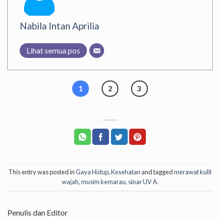
Nabila Intan Aprilia
Lihat semua pos
1
2
3
This entry was posted in
Gaya Hidup
,
Kesehatan
and tagged
merawat kulit
wajah
,
musim kemarau
,
sinar UV A
.
Penulis dan Editor