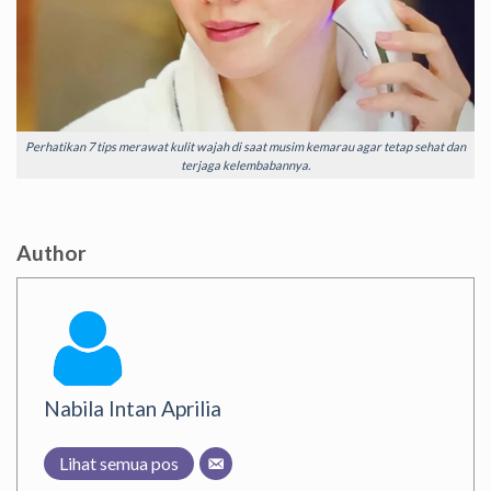
Perhatikan 7 tips merawat kulit wajah di saat musim kemarau agar tetap sehat dan
terjaga kelembabannya.
Author
Nabila Intan Aprilia
Lihat semua pos