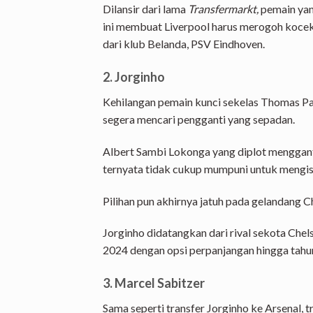
Dilansir dari lama
Transfermarkt,
pemain yang
ini membuat Liverpool harus merogoh koce
dari klub Belanda, PSV Eindhoven.
2. Jorginho
Kehilangan pemain kunci sekelas Thomas Pa
segera mencari pengganti yang sepadan.
Albert Sambi Lokonga yang diplot menggan
ternyata tidak cukup mumpuni untuk mengis
Pilihan pun akhirnya jatuh pada gelandang Ch
Jorginho didatangkan dari rival sekota Chel
2024 dengan opsi perpanjangan hingga tahu
3. Marcel Sabitzer
Sama seperti transfer Jorginho ke Arsenal, 