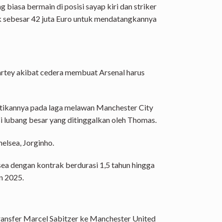
 biasa bermain di posisi sayap kiri dan striker
k sebesar 42 juta Euro untuk mendatangkannya
rtey akibat cedera membuat Arsenal harus
tikannya pada laga melawan Manchester City
i lubang besar yang ditinggalkan oleh Thomas.
elsea, Jorginho.
sea dengan kontrak berdurasi 1,5 tahun hingga
n 2025.
transfer Marcel Sabitzer ke Manchester United