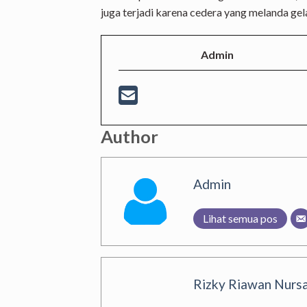
juga terjadi karena cedera yang melanda ge
Admin
Author
Admin
Lihat semua pos
Rizky Riawan Nursa