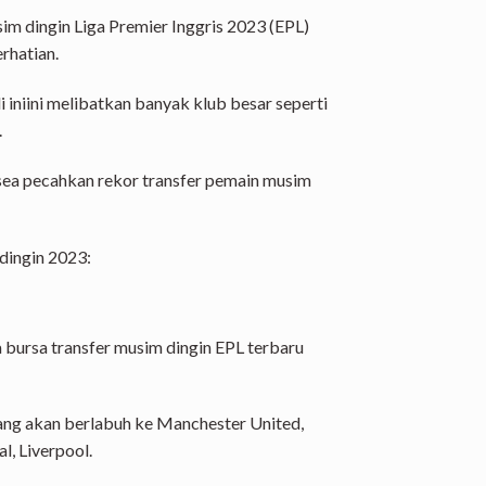
im dingin Liga Premier Inggris 2023 (EPL)
rhatian.
 iniini melibatkan banyak klub besar seperti
.
lsea pecahkan rekor transfer pemain musim
dingin 2023:
bursa transfer musim dingin EPL terbaru
ng akan berlabuh ke Manchester United,
l, Liverpool.