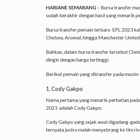
HARIANE SEMARANG
– Bursa transfer mus
sudah berakhir dengan hasil yang menarik pe
Bursa transfer pemain terbaru EPL 2023 kali
Chelsea, Arsenal, hingga Manchester United
Bahkan, dalam bursa transfer tersebut Che
dingin dengan harga tertinggi.
Berikut pemain yang ditransfer pada musim 
1. Cody Gakpo
Nama pertama yang menarik perhatian pada 
2023 adalah Cody Gakpo.
Cody Gakpo yang sejak awal digadang-gada
ternyata justru malah menyebrang ke tim riva