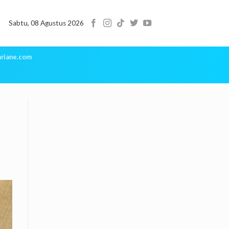
Sabtu, 08 Agustus 2026
riane.com