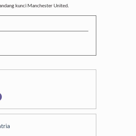
landang kunci Manchester United.
tria