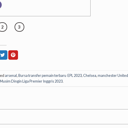
2
3
ged
arsenal
,
Bursa transfer pemain terbaru EPL 2023
,
Chelsea
,
manchester Unite
 Musim Dingin Liga Premier Inggris 2023
.