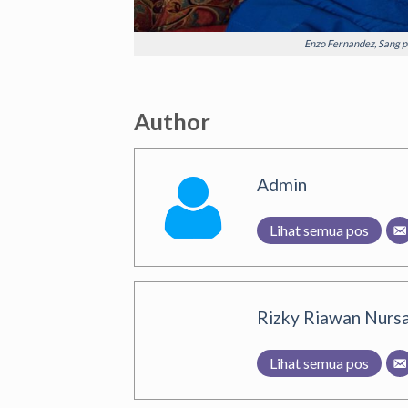
Enzo Fernandez, Sang p
Author
Admin
Lihat semua pos
Rizky Riawan Nursa
Lihat semua pos