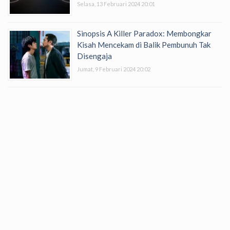
Selasa, 13 Februari 2024 20:01
Sinopsis A Killer Paradox: Membongkar
Kisah Mencekam di Balik Pembunuh Tak
Disengaja
Jumat, 9 Februari 2024 20:02