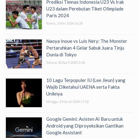
Prediksi Timnas Indonesia U23 Vs Irak
U23 dalam Perebutan Tiket Olimpiade
Paris 2024
Kamis, 2 Mei 2024 16:28
Naoya Inoue vs Luis Nery: The Monster
Pertaruhkan 4 Gelar Sabuk Juara Tinju
Dunia di Tokyo
Selasa, 30 April 2024 2:18
10 Lagu Terpopuler IU (Lee Jieun) yang
Wajib Diketahui UAENA serta Fakta
Uniknya
Minggu, 3 Maret 2024 17:02
Google Gemini: Asisten AI Baru untuk
Android yang Diproyeksikan Gantikan
Google Assistant