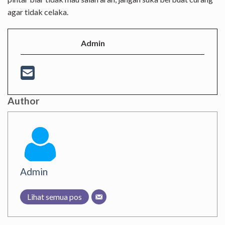
agar tidak celaka.
Admin
Author
Admin
Lihat semua pos