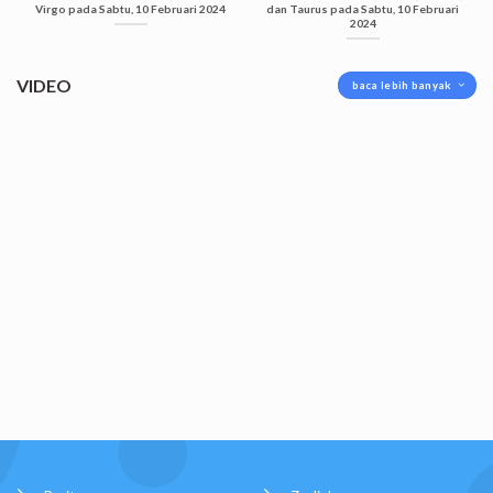
Virgo pada Sabtu, 10 Februari 2024
dan Taurus pada Sabtu, 10 Februari
2024
VIDEO
baca lebih banyak