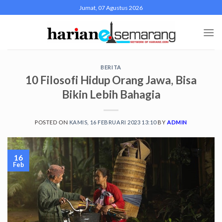
Skip
Jumat, 07 Agustus 2026
to
content
BERITA
10 Filosofi Hidup Orang Jawa, Bisa
Bikin Lebih Bahagia
POSTED ON
KAMIS, 16 FEBRUARI 2023 13:10
BY
ADMIN
16
Feb