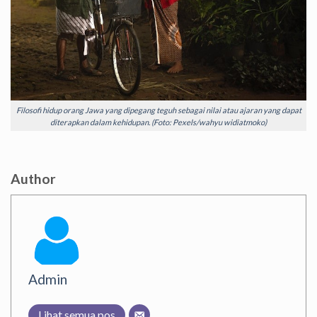
Filosofi hidup orang Jawa yang dipegang teguh sebagai nilai atau ajaran yang dapat
diterapkan dalam kehidupan. (Foto: Pexels/wahyu widiatmoko)
Author
Admin
Lihat semua pos