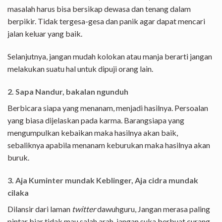
masalah harus bisa bersikap dewasa dan tenang dalam
berpikir. Tidak tergesa-gesa dan panik agar dapat mencari
jalan keluar yang baik.
Selanjutnya, jangan mudah kolokan atau manja berarti jangan
melakukan suatu hal untuk dipuji orang lain.
2. Sapa Nandur, bakalan ngunduh
Berbicara siapa yang menanam, menjadi hasilnya. Persoalan
yang biasa dijelaskan pada karma. Barangsiapa yang
mengumpulkan kebaikan maka hasilnya akan baik,
sebaliknya apabila menanam keburukan maka hasilnya akan
buruk.
3. Aja Kuminter mundak Keblinger, Aja cidra mundak
cilaka
Dilansir dari laman
twitter
dawuhguru, Jangan merasa paling
pintar biar tidak mau salah arah, jangan suka berbuat curang