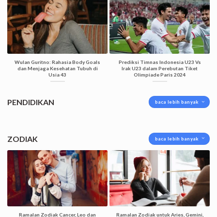
Wulan Guritno: Rahasia Body Goals
Prediksi Timnas Indonesia U23 Vs
dan Menjaga Kesehatan Tubuh di
Irak U23 dalam Perebutan Tiket
Usia 43
Olimpiade Paris 2024
PENDIDIKAN
baca lebih banyak
ZODIAK
baca lebih banyak
Ramalan Zodiak Cancer, Leo dan
Ramalan Zodiak untuk Aries, Gemini,