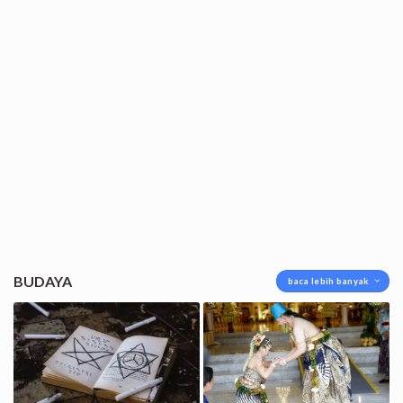
BUDAYA
baca lebih banyak