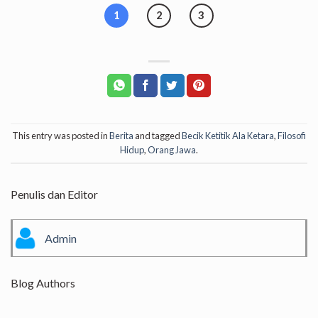
1
2
3
This entry was posted in
Berita
and tagged
Becik Ketitik Ala Ketara
,
Filosofi
Hidup
,
Orang Jawa
.
Penulis dan Editor
Admin
Blog Authors