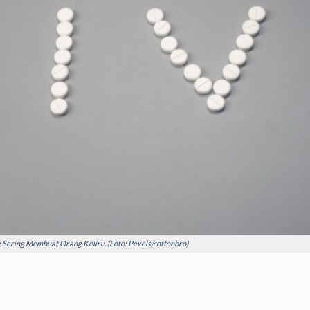
 Sering Membuat Orang Keliru. (Foto: Pexels/cottonbro)