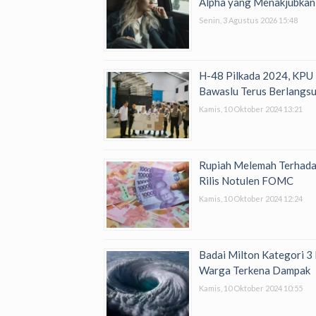
Alpha yang Menakjubkan
Senin, 3 Agustus 2026 15:48
H-48 Pilkada 2024, KPU
Bawaslu Terus Berlangs
Kamis, 10 Oktober 2024 13:21
Rupiah Melemah Terhada
Rilis Notulen FOMC
Kamis, 10 Oktober 2024 12:24
Badai Milton Kategori 3 
Warga Terkena Dampak
Kamis, 10 Oktober 2024 10:55