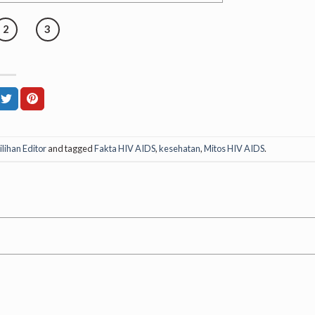
2
3
ilihan Editor
and tagged
Fakta HIV AIDS
,
kesehatan
,
Mitos HIV AIDS
.