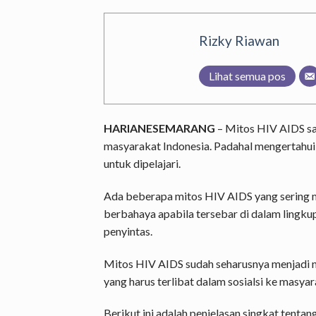
Rizky Riawan
Lihat semua pos
HARIANESEMARANG
– Mitos HIV AIDS saa
masyarakat Indonesia. Padahal mengertahui f
untuk dipelajari.
Ada beberapa mitos HIV AIDS yang sering m
berbahaya apabila tersebar di dalam lingk
penyintas.
Mitos HIV AIDS sudah seharusnya menjadi ni
yang harus terlibat dalam sosialsi ke masyar
Berikut ini adalah penjelasan singkat tenta