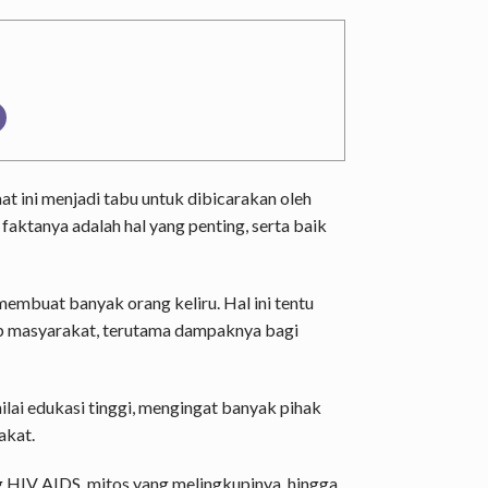
t ini menjadi tabu untuk dibicarakan oleh
aktanya adalah hal yang penting, serta baik
embuat banyak orang keliru. Hal ini tentu
up masyarakat, terutama dampaknya bagi
lai edukasi tinggi, mengingat banyak pihak
akat.
ng HIV AIDS, mitos yang melingkupinya, hingga