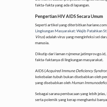
fakta-fakta yang ada di lapangan.
Pengertian HIV AIDS Secara Umum
Seperti artikel yang diterbitkan hariane.com
Lingkungan Masyarakat: Wajib Patahkan St
Virus
) adalah virus yang menginfeksi sel d
manusia.
Dikutip dari laman rsjmenur.jatimprov.go.id
fakta-faktanya di lingkungan masyarakat.
AIDS (
Acquired Immune Deficiency Syndro
kekebalan tubuh bukan disebabkan oleh pe
yang disebabkan oleh
Human Immunodeficie
Sebagai sarana pembacaan yang lebih jelas, b
serta polemik yang kerap menghantui banya