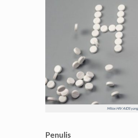
Mitos HIV AIDS yang
Penulis