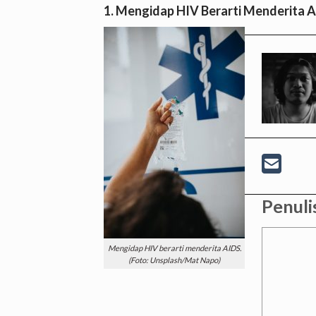
1. Mengidap HIV Berarti Menderita 
Penuli
Mengidap HIV berarti menderita AIDS.
(Foto: Unsplash/Mat Napo)