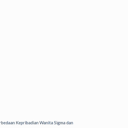
bedaan Kepribadian Wanita Sigma dan