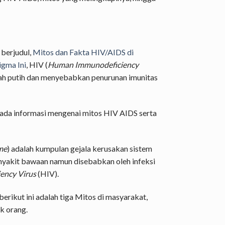
 berjudul,
Mitos dan Fakta HIV/AIDS di
igma Ini
, HIV (
Human Immunodeficiency
arah putih dan menyebabkan penurunan imunitas
, ada informasi mengenai mitos HIV AIDS serta
me
) adalah kumpulan gejala kerusakan sistem
nyakit bawaan namun disebabkan oleh infeksi
ncy Virus
(HIV).
erikut ini adalah tiga Mitos di masyarakat,
k orang.