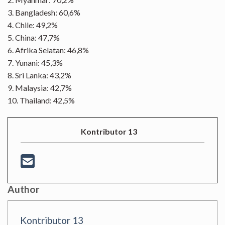
3. Bangladesh: 60,6%
4. Chile: 49,2%
5. China: 47,7%
6. Afrika Selatan: 46,8%
7. Yunani: 45,3%
8. Sri Lanka: 43,2%
9. Malaysia: 42,7%
10. Thailand: 42,5%
Kontributor 13
Author
Kontributor 13