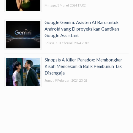
Minggu, 3 Maret 2024 17:02
Google Gemini: Asisten AI Baru untuk
Android yang Diproyeksikan Gantikan
Google Assistant
Selasa, 13 Februari 2024 20:01
Sinopsis A Killer Paradox: Membongkar
Kisah Mencekam di Balik Pembunuh Tak
Disengaja
Jumat, 9 Februari 2024 20:02