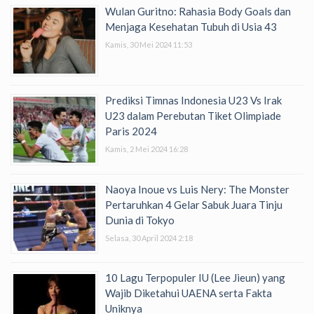
Wulan Guritno: Rahasia Body Goals dan
Menjaga Kesehatan Tubuh di Usia 43
Kamis, 30 Mei 2024 11:53
Prediksi Timnas Indonesia U23 Vs Irak
U23 dalam Perebutan Tiket Olimpiade
Paris 2024
Kamis, 2 Mei 2024 16:28
Naoya Inoue vs Luis Nery: The Monster
Pertaruhkan 4 Gelar Sabuk Juara Tinju
Dunia di Tokyo
Selasa, 30 April 2024 2:18
10 Lagu Terpopuler IU (Lee Jieun) yang
Wajib Diketahui UAENA serta Fakta
Uniknya