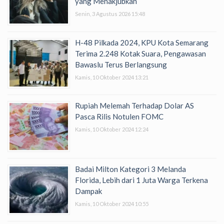
yang Menakjubkan
Senin, 3 Agustus 2026 15:48
H-48 Pilkada 2024, KPU Kota Semarang
Terima 2.248 Kotak Suara, Pengawasan
Bawaslu Terus Berlangsung
Kamis, 10 Oktober 2024 13:21
Rupiah Melemah Terhadap Dolar AS
Pasca Rilis Notulen FOMC
Kamis, 10 Oktober 2024 12:24
Badai Milton Kategori 3 Melanda
Florida, Lebih dari 1 Juta Warga Terkena
Dampak
Kamis, 10 Oktober 2024 10:55