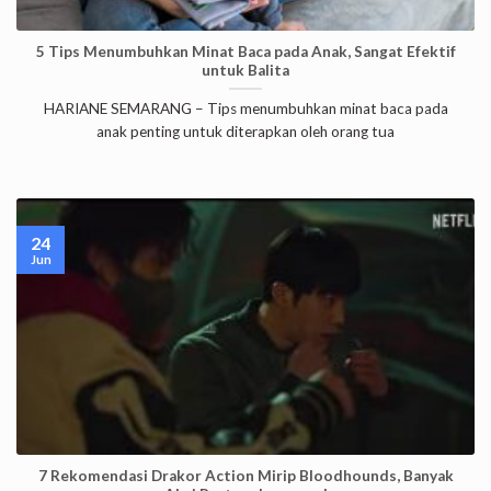
5 Tips Menumbuhkan Minat Baca pada Anak, Sangat Efektif
untuk Balita
HARIANE SEMARANG – Tips menumbuhkan minat baca pada
anak penting untuk diterapkan oleh orang tua
24
Jun
7 Rekomendasi Drakor Action Mirip Bloodhounds, Banyak