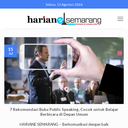
Skip
Selasa, 11 Agustus 2026
to
content
15
Jul
7 Rekomendasi Buku Public Speaking, Cocok untuk Belajar
Berbicara di Depan Umum
HARIANE SEMARANG – Berkomunikasi dengan baik