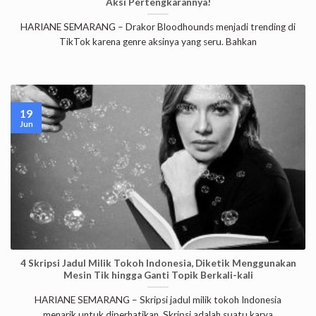
Aksi Pertengkarannya!
HARIANE SEMARANG – Drakor Bloodhounds menjadi trending di
TikTok karena genre aksinya yang seru. Bahkan
19
Jun
4 Skripsi Jadul Milik Tokoh Indonesia, Diketik Menggunakan
Mesin Tik hingga Ganti Topik Berkali-kali
HARIANE SEMARANG – Skripsi jadul milik tokoh Indonesia
menarik untuk diperhatikan. Skripsi adalah suatu karya