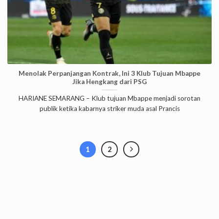
Menolak Perpanjangan Kontrak, Ini 3 Klub Tujuan Mbappe
Jika Hengkang dari PSG
HARIANE SEMARANG – Klub tujuan Mbappe menjadi sorotan
publik ketika kabarnya striker muda asal Prancis
1
2