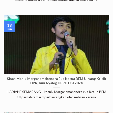
18
Jun
Kisah Manik Marganamahendra Eks Ketua BEM UI yang Kritik
DPR, Kini Nyaleg DPRD DKI 2024
HARIANE SEMARANG – Manik Marganamahendra eks Ketua BEM
UI pernah ramai diperbincangkan oleh netizen karena