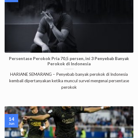
Persentase Perokok Pria 70,5 persen, ini 3 Penyebab Banyak
Perokok di Indonesia
HARIANE SEMARANG – Penyebab banyak perokok di Indonesia
kembali dipertanyakan ketika muncul survei mengenai persentase
perokok
14
Jun