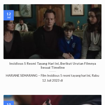
12
Jul
Insidious 5 Resmi Tayang Hari ini, Berikut Urutan Filmnya
Sesuai Timeline
HARIANE SEMARANG – Film Insidious 5 resmi tayang hari ini, Rabu
12 Juli 2023 di
10