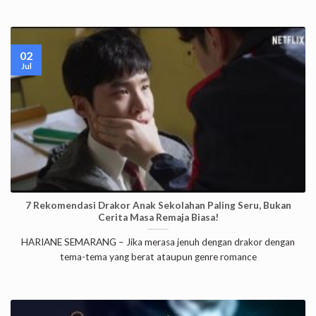
02
Jul
7 Rekomendasi Drakor Anak Sekolahan Paling Seru, Bukan
Cerita Masa Remaja Biasa!
HARIANE SEMARANG – Jika merasa jenuh dengan drakor dengan
tema-tema yang berat ataupun genre romance