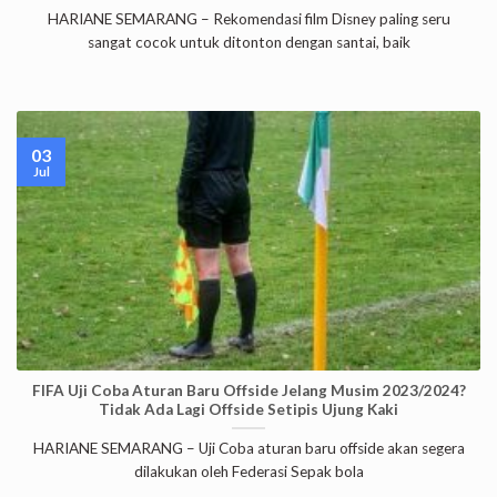
HARIANE SEMARANG – Rekomendasi film Disney paling seru
sangat cocok untuk ditonton dengan santai, baik
03
Jul
FIFA Uji Coba Aturan Baru Offside Jelang Musim 2023/2024?
Tidak Ada Lagi Offside Setipis Ujung Kaki
HARIANE SEMARANG – Uji Coba aturan baru offside akan segera
dilakukan oleh Federasi Sepak bola