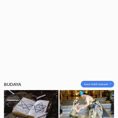
BUDAYA
baca lebih banyak