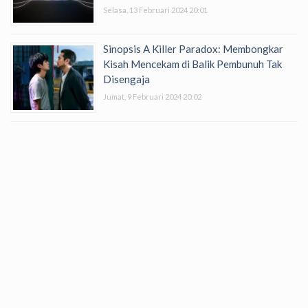
Selasa, 13 Februari 2024 20:01
Sinopsis A Killer Paradox: Membongkar
Kisah Mencekam di Balik Pembunuh Tak
Disengaja
Jumat, 9 Februari 2024 20:02