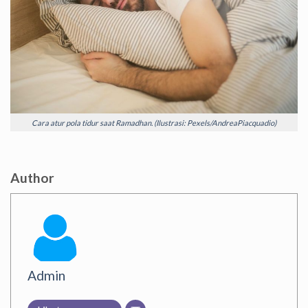
Cara atur pola tidur saat Ramadhan. (Ilustrasi: Pexels/AndreaPiacquadio)
Author
Admin