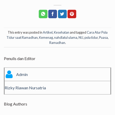
This entry was posted in
Artikel
,
Kesehatan
and tagged
Cara Atur Pola
Tidur saat Ramadhan
,
Kemenag
,
nahdlatul ulama
,
NU
,
pola tidur
,
Puasa
,
Ramadhan
.
Penulis dan Editor
Admin
Rizky Riawan Nursatria
Blog Authors