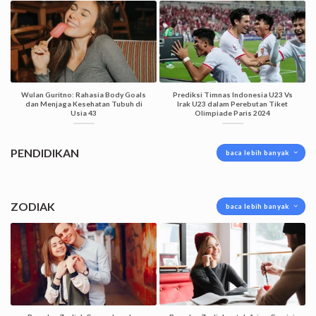
Wulan Guritno: Rahasia Body Goals
Prediksi Timnas Indonesia U23 Vs
dan Menjaga Kesehatan Tubuh di
Irak U23 dalam Perebutan Tiket
Usia 43
Olimpiade Paris 2024
PENDIDIKAN
baca lebih banyak
ZODIAK
baca lebih banyak