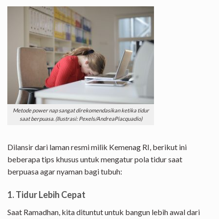
Metode power nap sangat direkomendasikan ketika tidur
saat berpuasa. (Ilustrasi: Pexels/AndreaPiacquadio)
Dilansir dari laman resmi milik Kemenag RI, berikut ini
beberapa tips khusus untuk mengatur pola tidur saat
berpuasa agar nyaman bagi tubuh:
1. Tidur Lebih Cepat
Saat Ramadhan, kita dituntut untuk bangun lebih awal dari