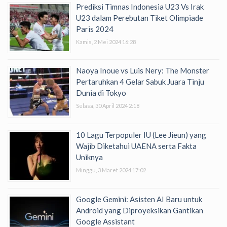
Prediksi Timnas Indonesia U23 Vs Irak
U23 dalam Perebutan Tiket Olimpiade
Paris 2024
Kamis, 2 Mei 2024 16:28
Naoya Inoue vs Luis Nery: The Monster
Pertaruhkan 4 Gelar Sabuk Juara Tinju
Dunia di Tokyo
Selasa, 30 April 2024 2:18
10 Lagu Terpopuler IU (Lee Jieun) yang
Wajib Diketahui UAENA serta Fakta
Uniknya
Minggu, 3 Maret 2024 17:02
Google Gemini: Asisten AI Baru untuk
Android yang Diproyeksikan Gantikan
Google Assistant