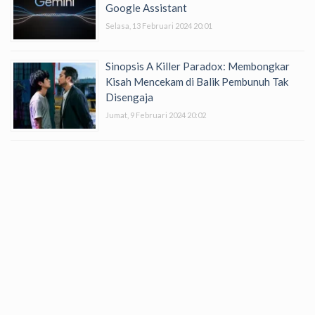
Google Assistant
Selasa, 13 Februari 2024 20:01
Sinopsis A Killer Paradox: Membongkar
Kisah Mencekam di Balik Pembunuh Tak
Disengaja
Jumat, 9 Februari 2024 20:02