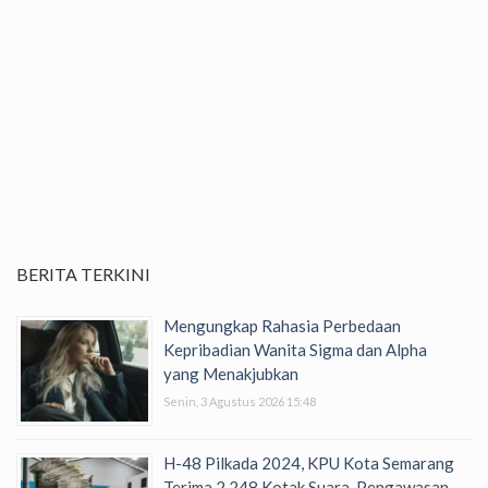
BERITA TERKINI
Mengungkap Rahasia Perbedaan
Kepribadian Wanita Sigma dan Alpha
yang Menakjubkan
Senin, 3 Agustus 2026 15:48
H-48 Pilkada 2024, KPU Kota Semarang
Terima 2.248 Kotak Suara, Pengawasan