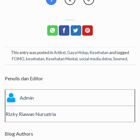
This entry was posted in
Artikel
,
Gaya Hidup
,
Kesehatan
and tagged
FOMO
,
kesehatan
,
Kesehatan Mental
,
social media detox
,
Sosmed
.
Penulis dan Editor
Admin
Rizky Riawan Nursatria
Blog Authors