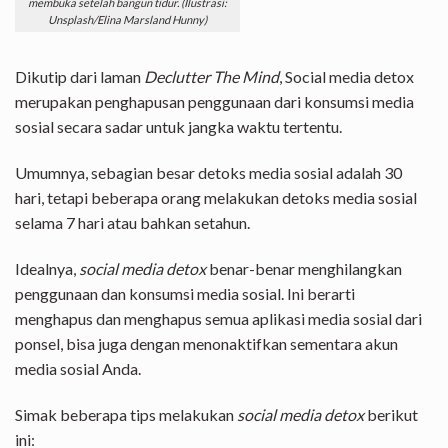
membuka setelah bangun tidur. (Ilustrasi:
Unsplash/Elina Marsland Hunny)
Dikutip dari laman
Declutter The Mind
, Social media detox
merupakan penghapusan penggunaan dari konsumsi media
sosial secara sadar untuk jangka waktu tertentu.
Umumnya, sebagian besar detoks media sosial adalah 30
hari, tetapi beberapa orang melakukan detoks media sosial
selama 7 hari atau bahkan setahun.
Idealnya,
social media detox
benar-benar menghilangkan
penggunaan dan konsumsi media sosial. Ini berarti
menghapus dan menghapus semua aplikasi media sosial dari
ponsel, bisa juga dengan menonaktifkan sementara akun
media sosial Anda.
Simak beberapa tips melakukan
social media detox
berikut
ini: