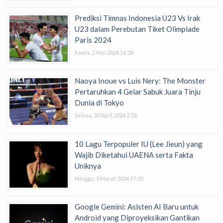
Prediksi Timnas Indonesia U23 Vs Irak
U23 dalam Perebutan Tiket Olimpiade
Paris 2024
Kamis, 2 Mei 2024 16:28
Naoya Inoue vs Luis Nery: The Monster
Pertaruhkan 4 Gelar Sabuk Juara Tinju
Dunia di Tokyo
Selasa, 30 April 2024 2:18
10 Lagu Terpopuler IU (Lee Jieun) yang
Wajib Diketahui UAENA serta Fakta
Uniknya
Minggu, 3 Maret 2024 17:02
Google Gemini: Asisten AI Baru untuk
Android yang Diproyeksikan Gantikan