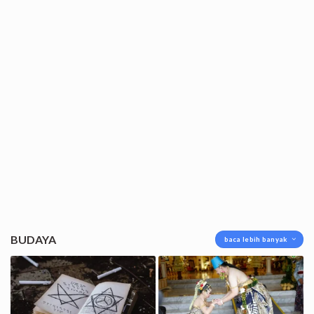
BUDAYA
baca lebih banyak