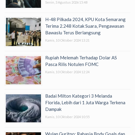
Senin, 3 Agustus 2026 15:48
H-48 Pilkada 2024, KPU Kota Semarang
Terima 2.248 Kotak Suara, Pengawasan
Bawaslu Terus Berlangsung
Kamis, 10 Oktober 2024 13:21
Rupiah Melemah Terhadap Dolar AS
Pasca Rilis Notulen FOMC
Kamis, 10 Oktober 2024 12:24
Badai Milton Kategori 3 Melanda
Florida, Lebih dari 1 Juta Warga Terkena
Dampak
Kamis, 10 Oktober 2024 10:55
Wulan Guritno: Rahasia Body Goals dan