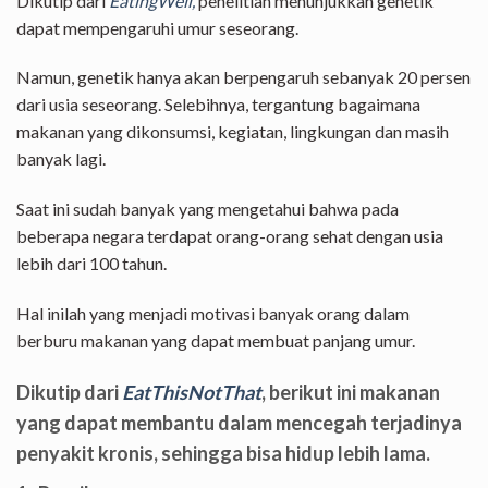
Dikutip dari
EatingWell,
penelitian menunjukkan genetik
dapat mempengaruhi umur seseorang.
Namun, genetik hanya akan berpengaruh sebanyak 20 persen
dari usia seseorang. Selebihnya, tergantung bagaimana
makanan yang dikonsumsi, kegiatan, lingkungan dan masih
banyak lagi.
Saat ini sudah banyak yang mengetahui bahwa pada
beberapa negara terdapat orang-orang sehat dengan usia
lebih dari 100 tahun.
Hal inilah yang menjadi motivasi banyak orang dalam
berburu makanan yang dapat membuat panjang umur.
Dikutip dari
EatThisNotThat
, berikut ini makanan
yang dapat membantu dalam mencegah terjadinya
penyakit kronis, sehingga bisa hidup lebih lama.