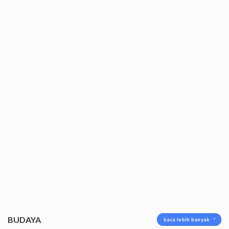
BUDAYA
baca lebih banyak