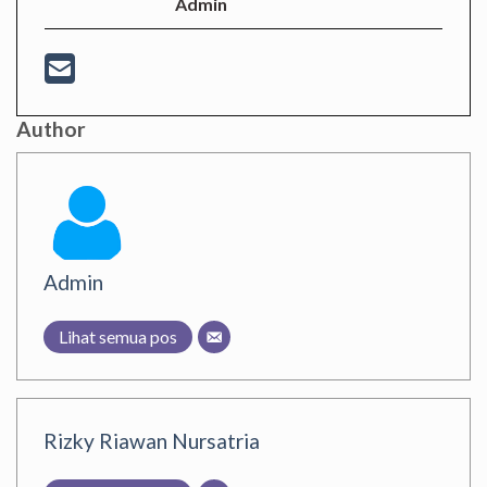
Admin
Author
Admin
Lihat semua pos
Rizky Riawan Nursatria