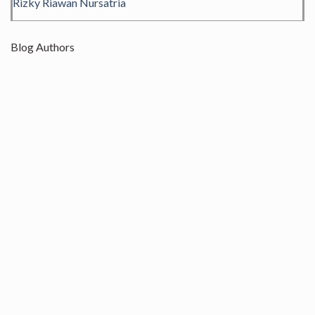
Rizky Riawan Nursatria
Blog Authors