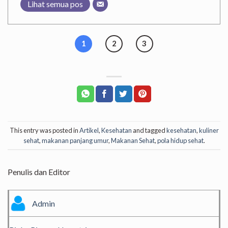
Lihat semua pos
1
2
3
This entry was posted in
Artikel
,
Kesehatan
and tagged
kesehatan
,
kuliner
sehat
,
makanan panjang umur
,
Makanan Sehat
,
pola hidup sehat
.
Penulis dan Editor
Admin