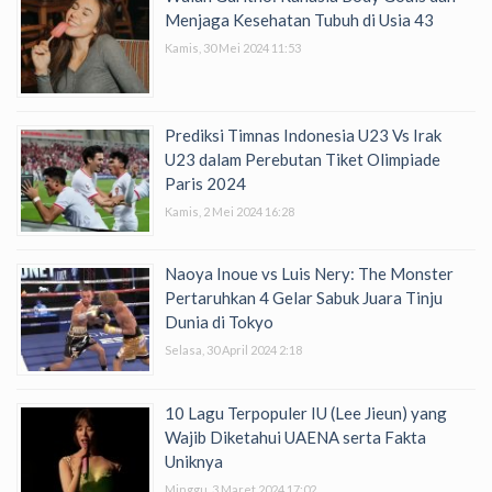
Menjaga Kesehatan Tubuh di Usia 43
Kamis, 30 Mei 2024 11:53
Prediksi Timnas Indonesia U23 Vs Irak
U23 dalam Perebutan Tiket Olimpiade
Paris 2024
Kamis, 2 Mei 2024 16:28
Naoya Inoue vs Luis Nery: The Monster
Pertaruhkan 4 Gelar Sabuk Juara Tinju
Dunia di Tokyo
Selasa, 30 April 2024 2:18
10 Lagu Terpopuler IU (Lee Jieun) yang
Wajib Diketahui UAENA serta Fakta
Uniknya
Minggu, 3 Maret 2024 17:02