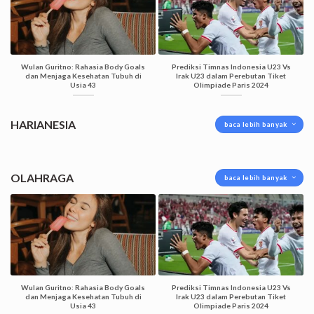
Wulan Guritno: Rahasia Body Goals
Prediksi Timnas Indonesia U23 Vs
dan Menjaga Kesehatan Tubuh di
Irak U23 dalam Perebutan Tiket
Usia 43
Olimpiade Paris 2024
HARIANESIA
baca lebih banyak
OLAHRAGA
baca lebih banyak
Wulan Guritno: Rahasia Body Goals
Prediksi Timnas Indonesia U23 Vs
dan Menjaga Kesehatan Tubuh di
Irak U23 dalam Perebutan Tiket
Usia 43
Olimpiade Paris 2024