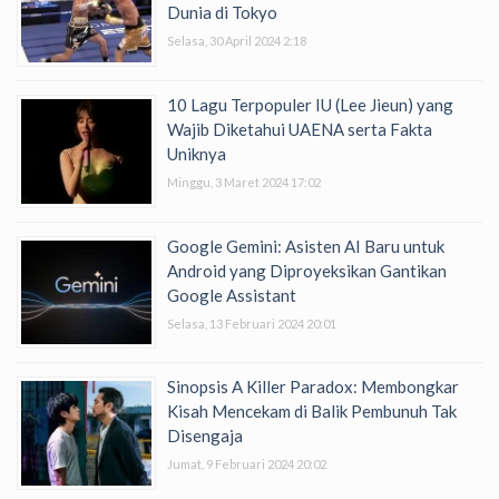
Dunia di Tokyo
Selasa, 30 April 2024 2:18
10 Lagu Terpopuler IU (Lee Jieun) yang
Wajib Diketahui UAENA serta Fakta
Uniknya
Minggu, 3 Maret 2024 17:02
Google Gemini: Asisten AI Baru untuk
Android yang Diproyeksikan Gantikan
Google Assistant
Selasa, 13 Februari 2024 20:01
Sinopsis A Killer Paradox: Membongkar
Kisah Mencekam di Balik Pembunuh Tak
Disengaja
Jumat, 9 Februari 2024 20:02