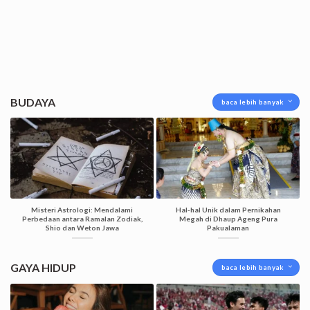
BUDAYA
baca lebih banyak
Misteri Astrologi: Mendalami
Hal-hal Unik dalam Pernikahan
Perbedaan antara Ramalan Zodiak,
Megah di Dhaup Ageng Pura
Shio dan Weton Jawa
Pakualaman
GAYA HIDUP
baca lebih banyak