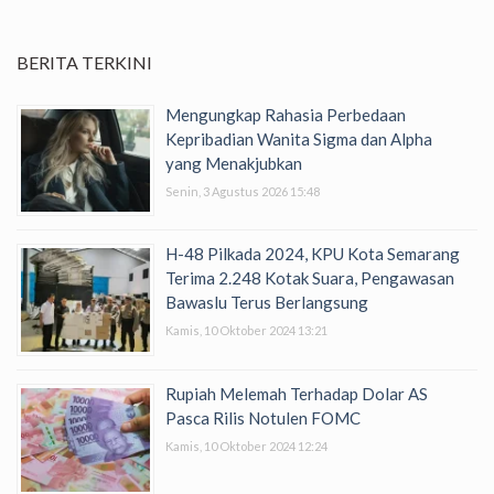
BERITA TERKINI
Mengungkap Rahasia Perbedaan
Kepribadian Wanita Sigma dan Alpha
yang Menakjubkan
Senin, 3 Agustus 2026 15:48
H-48 Pilkada 2024, KPU Kota Semarang
Terima 2.248 Kotak Suara, Pengawasan
Bawaslu Terus Berlangsung
Kamis, 10 Oktober 2024 13:21
Rupiah Melemah Terhadap Dolar AS
Pasca Rilis Notulen FOMC
Kamis, 10 Oktober 2024 12:24