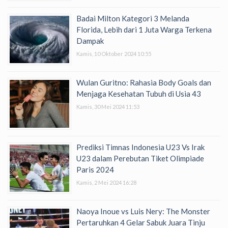
Badai Milton Kategori 3 Melanda
Florida, Lebih dari 1 Juta Warga Terkena
Dampak
Kamis, 10 Oktober 2024 10:55
Wulan Guritno: Rahasia Body Goals dan
Menjaga Kesehatan Tubuh di Usia 43
Kamis, 30 Mei 2024 11:53
Prediksi Timnas Indonesia U23 Vs Irak
U23 dalam Perebutan Tiket Olimpiade
Paris 2024
Kamis, 2 Mei 2024 16:28
Naoya Inoue vs Luis Nery: The Monster
Pertaruhkan 4 Gelar Sabuk Juara Tinju