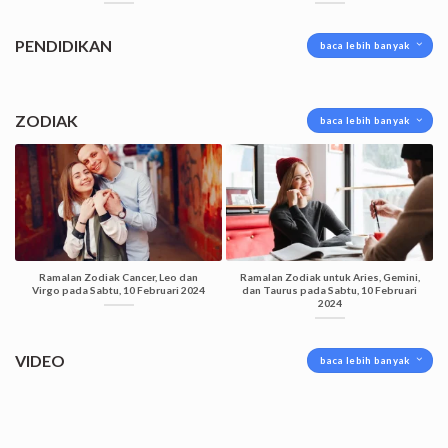
PENDIDIKAN
baca lebih banyak
ZODIAK
baca lebih banyak
Ramalan Zodiak Cancer, Leo dan
Ramalan Zodiak untuk Aries, Gemini,
Virgo pada Sabtu, 10 Februari 2024
dan Taurus pada Sabtu, 10 Februari
2024
VIDEO
baca lebih banyak