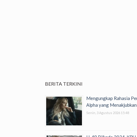
BERITA TERKINI
Mengungkap Rahasia Per
Alpha yang Menakjubkan
Senin, 3 Agustus 2026 15:48
H-48 Pilkada 2024, KPU