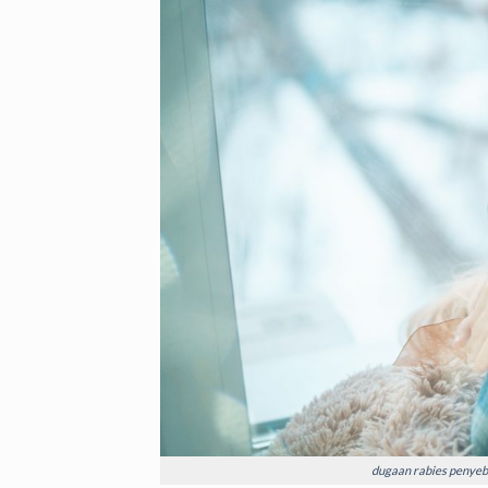
dugaan rabies penyeba