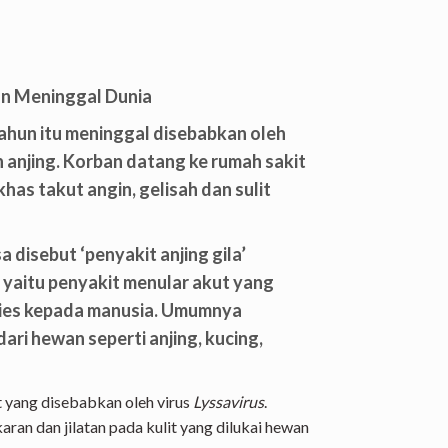
un Meninggal Dunia
hun itu meninggal disebabkan oleh
an anjing. Korban datang ke rumah sakit
has takut angin, gelisah dan sulit
 disebut ‘penyakit anjing gila’
yaitu penyakit menular akut yang
abies kepada manusia. Umumnya
ari hewan seperti anjing, kucing,
t yang disebabkan oleh virus
Lyssavirus
.
akaran dan jilatan pada kulit yang dilukai hewan