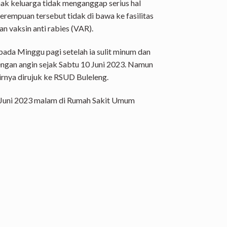
hak keluarga tidak menganggap serius hal
perempuan tersebut tidak di bawa ke fasilitas
 vaksin anti rabies (VAR).
da Minggu pagi setelah ia sulit minum dan
dengan angin sejak Sabtu 10 Juni 2023. Namun
irnya dirujuk ke RSUD Buleleng.
 Juni 2023 malam di Rumah Sakit Umum