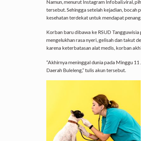
Namun, menurut Instagram Infobali.viral, pi
tersebut. Sehingga setelah kejadian, bocah 
kesehatan terdekat untuk mendapat penangan
Korban baru dibawa ke RSUD Tangguwisia pa
mengelukhan rasa nyeri, gelisah dan takut 
karena keterbatasan alat medis, korban akh
“Akhirnya meninggal dunia pada Minggu 11
Daerah Buleleng,” tulis akun tersebut.