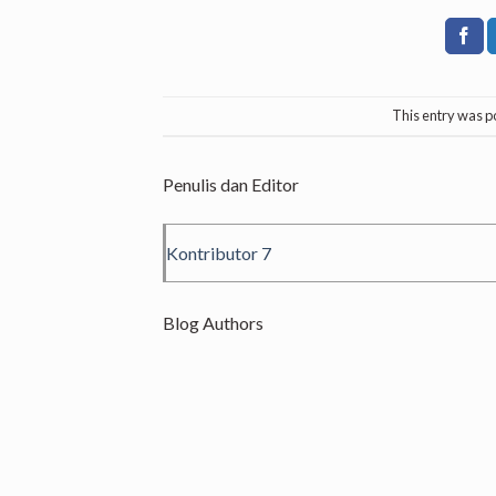
This entry was p
Penulis dan Editor
Kontributor 7
Blog Authors