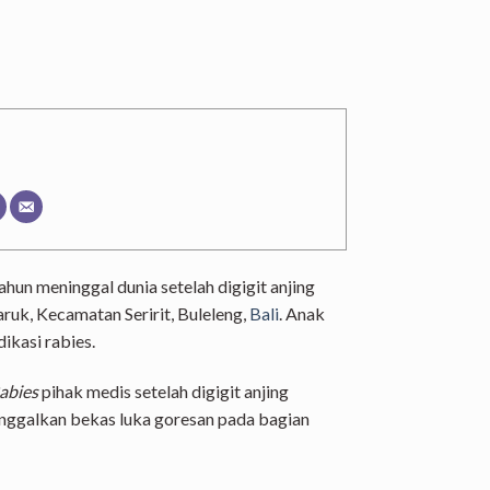
hun meninggal dunia setelah digigit anjing
ruk, Kecamatan Seririt, Buleleng,
Bali
. Anak
ikasi rabies.
Rabies
pihak medis setelah digigit anjing
ninggalkan bekas luka goresan pada bagian