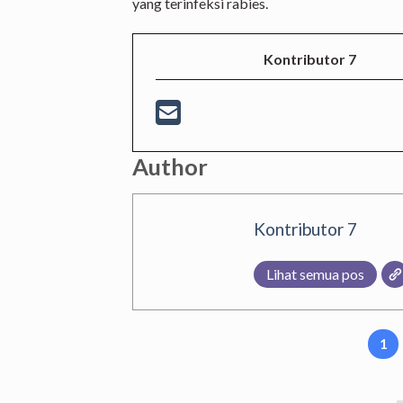
yang terinfeksi rabies.
Kontributor 7
Author
Kontributor 7
Lihat semua pos
1