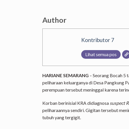
Author
Kontributor 7
Lihat semua pos
HARIANE SEMARANG
– Seorang Bocah 5 ta
peliharaan keluarganya di Desa Pangkung Pa
perempuan tersebut meninggal karena terind
Korban berinisial KRA didiagnosa
suspect 
peliharaannya sendiri. Gigitan tersebut me
tubuh yang tergigit.