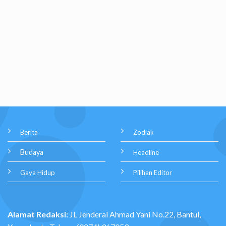
Berita
Zodiak
Budaya
Headline
Gaya Hidup
Pilihan Editor
Alamat Redaksi:
JL Jenderal Ahmad Yani No.22, Bantul,