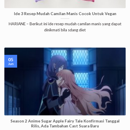
Ide 3 Resep Mudah Camilan Manis Cocok Untuk Vegan
HARIANE – Berikut ini ide resep mudah camilan manis yang dapat
dinikmati bila sdang diet
05
Jun
Season 2 Anime Sugar Apple Fairy Tale Konfirmasi Tanggal
Rilis, Ada Tambahan Cast Suara Baru