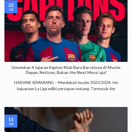
22
Jul
Umumkan 4 Jajaran Kapten Klub Baru Barcelona di Musim
Depan, Netizen, Bukan the Next Messi aja?
HARIANE SEMARANG – Mendekati musim 2023/2024, tim
kejuaraan La Liga miliki persiapan matang. Termasuk tim
15
Jul