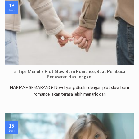
16
Jun
5 Tips Menulis Plot Slow Burn Romance, Buat Pembaca
Penasaran dan Jengkel
HARIANE SEMARANG- Novel yang ditulis dengan plot slow burn
romance, akan terasa lebih menarik dan
15
Jun