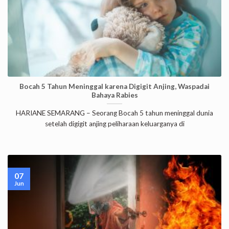
Bocah 5 Tahun Meninggal karena Digigit Anjing, Waspadai
Bahaya Rabies
HARIANE SEMARANG – Seorang Bocah 5 tahun meninggal dunia
setelah digigit anjing peliharaan keluarganya di
07
Jun