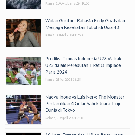
Kamis, 10 Oktober 2024 10:55
Wulan Guritno: Rahasia Body Goals dan
Menjaga Kesehatan Tubuh di Usia 43
Kamis, 30 Mei 2024 11:53
Prediksi Timnas Indonesia U23 Vs Irak
U23 dalam Perebutan Tiket Olimpiade
Paris 2024
Kamis, 2 Mei 2024 16:28
Naoya Inoue vs Luis Nery: The Monster
Pertaruhkan 4 Gelar Sabuk Juara Tinju
Dunia di Tokyo
Selasa, 30 April 2024 2:18
10 Lagu Terpopuler IU (Lee Jieun) yang