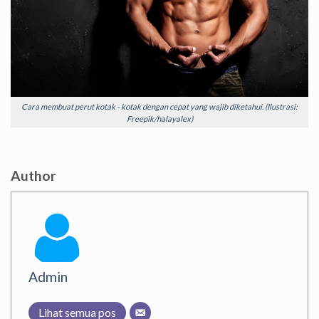
Cara membuat perut kotak - kotak dengan cepat yang wajib diketahui. (Ilustrasi:
Freepik/halayalex)
Author
Admin
Lihat semua pos