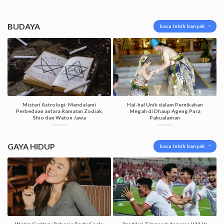
BUDAYA
baca lebih banyak
Misteri Astrologi: Mendalami
Hal-hal Unik dalam Pernikahan
Perbedaan antara Ramalan Zodiak,
Megah di Dhaup Ageng Pura
Shio dan Weton Jawa
Pakualaman
GAYA HIDUP
baca lebih banyak