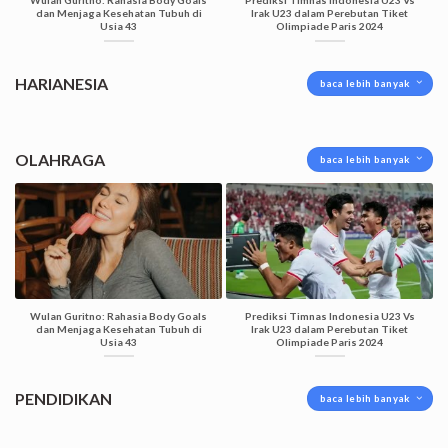
Wulan Guritno: Rahasia Body Goals
Prediksi Timnas Indonesia U23 Vs
dan Menjaga Kesehatan Tubuh di
Irak U23 dalam Perebutan Tiket
Usia 43
Olimpiade Paris 2024
HARIANESIA
baca lebih banyak
OLAHRAGA
baca lebih banyak
Wulan Guritno: Rahasia Body Goals
Prediksi Timnas Indonesia U23 Vs
dan Menjaga Kesehatan Tubuh di
Irak U23 dalam Perebutan Tiket
Usia 43
Olimpiade Paris 2024
PENDIDIKAN
baca lebih banyak