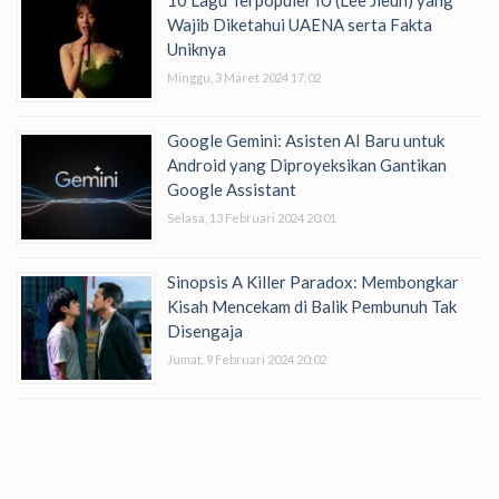
Wajib Diketahui UAENA serta Fakta
Uniknya
Minggu, 3 Maret 2024 17:02
Google Gemini: Asisten AI Baru untuk
Android yang Diproyeksikan Gantikan
Google Assistant
Selasa, 13 Februari 2024 20:01
Sinopsis A Killer Paradox: Membongkar
Kisah Mencekam di Balik Pembunuh Tak
Disengaja
Jumat, 9 Februari 2024 20:02