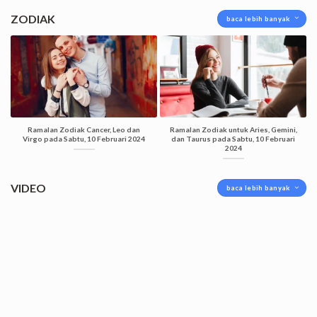
ZODIAK
baca lebih banyak
Ramalan Zodiak Cancer, Leo dan
Ramalan Zodiak untuk Aries, Gemini,
Virgo pada Sabtu, 10 Februari 2024
dan Taurus pada Sabtu, 10 Februari
2024
VIDEO
baca lebih banyak