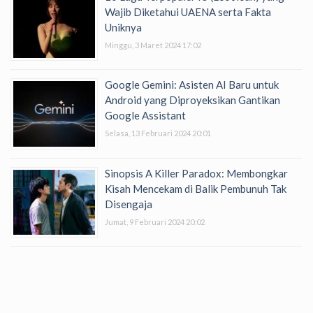
Wajib Diketahui UAENA serta Fakta
Uniknya
Minggu, 3 Maret 2024 17:02
Google Gemini: Asisten AI Baru untuk
Android yang Diproyeksikan Gantikan
Google Assistant
Selasa, 13 Februari 2024 20:01
Sinopsis A Killer Paradox: Membongkar
Kisah Mencekam di Balik Pembunuh Tak
Disengaja
Jumat, 9 Februari 2024 20:02