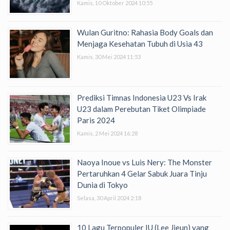
Kamis, 10 Oktober 2024 10:55
Wulan Guritno: Rahasia Body Goals dan
Menjaga Kesehatan Tubuh di Usia 43
Kamis, 30 Mei 2024 11:53
Prediksi Timnas Indonesia U23 Vs Irak
U23 dalam Perebutan Tiket Olimpiade
Paris 2024
Kamis, 2 Mei 2024 16:28
Naoya Inoue vs Luis Nery: The Monster
Pertaruhkan 4 Gelar Sabuk Juara Tinju
Dunia di Tokyo
Selasa, 30 April 2024 2:18
10 Lagu Terpopuler IU (Lee Jieun) yang