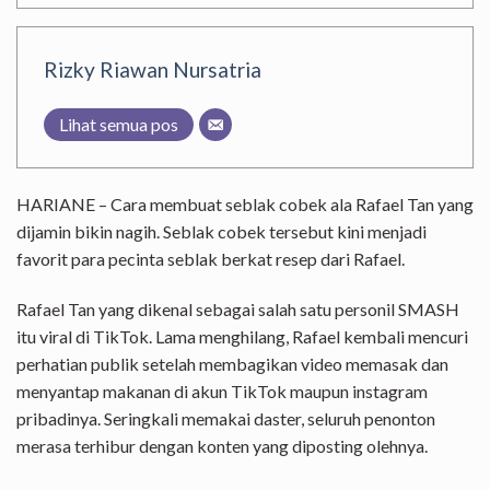
Rizky Riawan Nursatria
Lihat semua pos
HARIANE – Cara membuat seblak cobek ala Rafael Tan yang
dijamin bikin nagih. Seblak cobek tersebut kini menjadi
favorit para pecinta seblak berkat resep dari Rafael.
Rafael Tan yang dikenal sebagai salah satu personil SMASH
itu viral di TikTok. Lama menghilang, Rafael kembali mencuri
perhatian publik setelah membagikan video memasak dan
menyantap makanan di akun TikTok maupun instagram
pribadinya. Seringkali memakai daster, seluruh penonton
merasa terhibur dengan konten yang diposting olehnya.