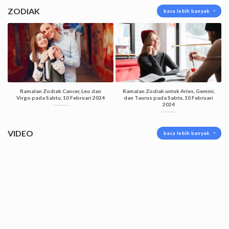
ZODIAK
baca lebih banyak
Ramalan Zodiak Cancer, Leo dan
Ramalan Zodiak untuk Aries, Gemini,
Virgo pada Sabtu, 10 Februari 2024
dan Taurus pada Sabtu, 10 Februari
2024
VIDEO
baca lebih banyak