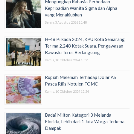
Mengungkap Rahasia Perbedaan
Kepribadian Wanita Sigma dan Alpha
yang Menakjubkan
Senin, 3 Agustus 2026 15:48
H-48 Pilkada 2024, KPU Kota Semarang
Terima 2.248 Kotak Suara, Pengawasan
Bawaslu Terus Berlangsung
Kamis, 10 Oktober 2024 13:21
Rupiah Melemah Terhadap Dolar AS
Pasca Rilis Notulen FOMC
Kamis, 10 Oktober 2024 12:24
Badai Milton Kategori 3 Melanda
Florida, Lebih dari 1 Juta Warga Terkena
Dampak