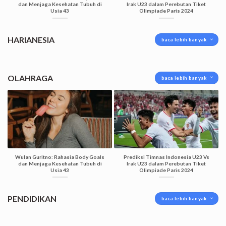
dan Menjaga Kesehatan Tubuh di
Irak U23 dalam Perebutan Tiket
Usia 43
Olimpiade Paris 2024
HARIANESIA
baca lebih banyak
OLAHRAGA
baca lebih banyak
Wulan Guritno: Rahasia Body Goals
Prediksi Timnas Indonesia U23 Vs
dan Menjaga Kesehatan Tubuh di
Irak U23 dalam Perebutan Tiket
Usia 43
Olimpiade Paris 2024
PENDIDIKAN
baca lebih banyak