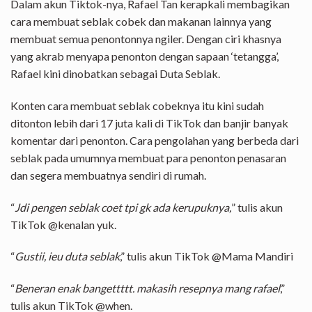
Dalam akun Tiktok-nya, Rafael Tan kerapkali membagikan
cara membuat seblak cobek dan makanan lainnya yang
membuat semua penontonnya ngiler. Dengan ciri khasnya
yang akrab menyapa penonton dengan sapaan ‘tetangga’,
Rafael kini dinobatkan sebagai Duta Seblak.
Konten cara membuat seblak cobeknya itu kini sudah
ditonton lebih dari 17 juta kali di TikTok dan banjir banyak
komentar dari penonton. Cara pengolahan yang berbeda dari
seblak pada umumnya membuat para penonton penasaran
dan segera membuatnya sendiri di rumah.
“
Jdi pengen seblak coet tpi gk ada kerupuknya,
” tulis akun
TikTok @kenalan yuk.
“
Gustii, ieu duta seblak
,” tulis akun TikTok @Mama Mandiri
“
Beneran enak bangettttt. makasih resepnya mang rafael
,”
tulis akun TikTok @when.