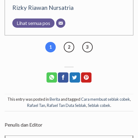
Rizky Riawan Nursatria
Lihat semua pos
1
2
3
This entry was posted in
Berita
and tagged
Cara membuat seblak cobek
,
Rafael Tan
,
Rafael Tan Duta Seblak
,
Seblak cobek
.
Penulis dan Editor