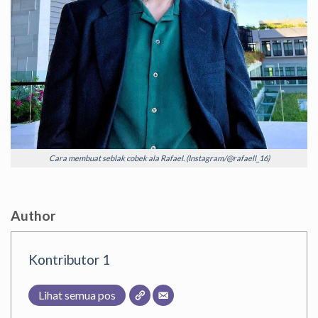
Cara membuat seblak cobek ala Rafael. (Instagram/@rafaell_16)
Author
Kontributor 1
Lihat semua pos