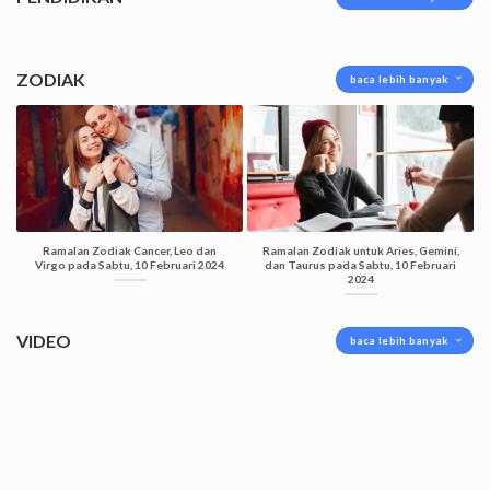
ZODIAK
baca lebih banyak
Ramalan Zodiak Cancer, Leo dan
Ramalan Zodiak untuk Aries, Gemini,
Virgo pada Sabtu, 10 Februari 2024
dan Taurus pada Sabtu, 10 Februari
2024
VIDEO
baca lebih banyak