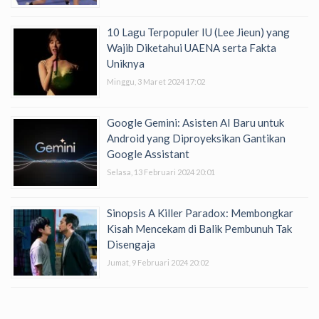
10 Lagu Terpopuler IU (Lee Jieun) yang
Wajib Diketahui UAENA serta Fakta
Uniknya
Minggu, 3 Maret 2024 17:02
Google Gemini: Asisten AI Baru untuk
Android yang Diproyeksikan Gantikan
Google Assistant
Selasa, 13 Februari 2024 20:01
Sinopsis A Killer Paradox: Membongkar
Kisah Mencekam di Balik Pembunuh Tak
Disengaja
Jumat, 9 Februari 2024 20:02