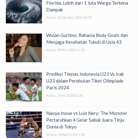
Florida, Lebih dari 1 Juta Warga Terkena
Dampak
Kamis, 10 Oktober 2024 10:55
Wulan Guritno: Rahasia Body Goals dan
Menjaga Kesehatan Tubuh di Usia 43
Kamis, 30 Mei 2024 11:53
Prediksi Timnas Indonesia U23 Vs Irak
U23 dalam Perebutan Tiket Olimpiade
Paris 2024
Kamis, 2 Mei 2024 16:28
Naoya Inoue vs Luis Nery: The Monster
Pertaruhkan 4 Gelar Sabuk Juara Tinju
Dunia di Tokyo
Selasa, 30 April 2024 2:18