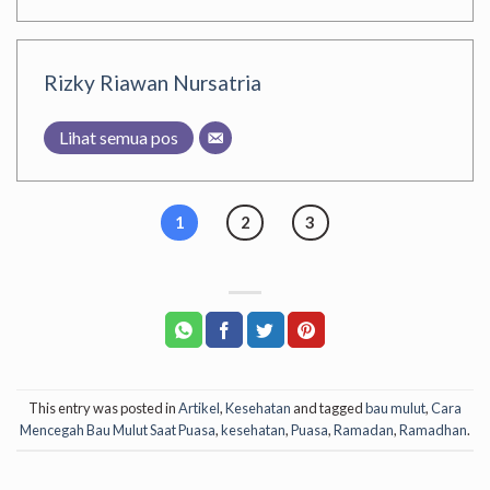
Rizky Riawan Nursatria
Lihat semua pos
1
2
3
This entry was posted in
Artikel
,
Kesehatan
and tagged
bau mulut
,
Cara
Mencegah Bau Mulut Saat Puasa
,
kesehatan
,
Puasa
,
Ramadan
,
Ramadhan
.