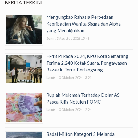
BERITA TERKINI
Mengungkap Rahasia Perbedaan
Kepribadian Wanita Sigma dan Alpha
yang Menakjubkan
Senin, 3 Agustus 2026 15:48
H-48 Pilkada 2024, KPU Kota Semarang
Terima 2.248 Kotak Suara, Pengawasan
Bawaslu Terus Berlangsung
Kamis, 10 Oktober 2024 13:21
Rupiah Melemah Terhadap Dolar AS
Pasca Rilis Notulen FOMC
Kamis, 10 Oktober 2024 12:24
Badai Milton Kategori 3 Melanda