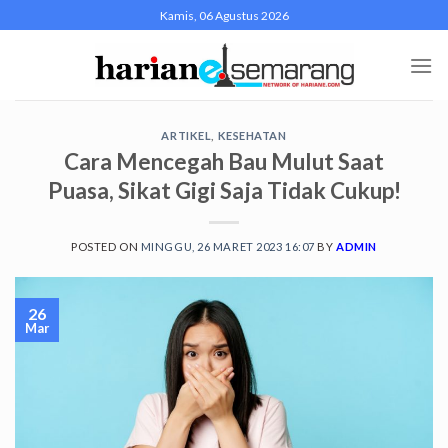
Skip
Kamis, 06 Agustus 2026
to
content
ARTIKEL
,
KESEHATAN
Cara Mencegah Bau Mulut Saat
Puasa, Sikat Gigi Saja Tidak Cukup!
POSTED ON
MINGGU, 26 MARET 2023 16:07
BY
ADMIN
26
Mar