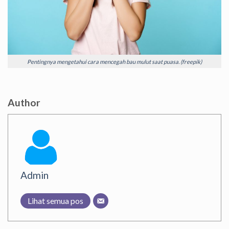
Pentingnya mengetahui cara mencegah bau mulut saat puasa. (freepik)
Author
Admin
Lihat semua pos