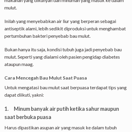
makanan yang dikunyah dan minuman yang masuk ke dalam
mulut.
Inilah yang menyebabkan air liur yang berperan sebagai
antiseptik alami, lebih sedikit diproduksi untuk menghambat
pertumbuhan bakteri penyebab bau mulut.
Bukan hanya itu saja, kondisi tubuh juga jadi penyebab bau
mulut. Seperti yang dialami oleh pasien pengidap diabetes
ataupun maag.
Cara Mencegah Bau Mulut Saat Puasa
Untuk mengatasi bau mulut saat berpuasa terdapat tips yang
dapat diikuti, yakni:
1. Minum banyak air putih ketika sahur maupun
saat berbuka puasa
Harus dipastikan asupan air yang masuk ke dalam tubuh