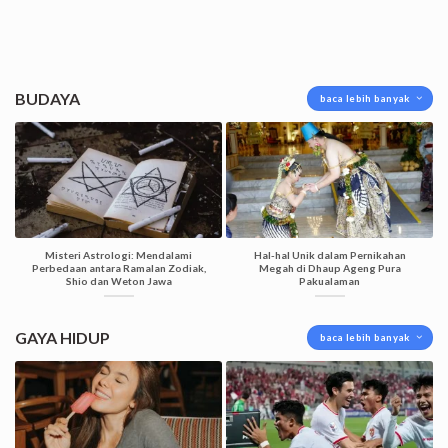
BUDAYA
baca lebih banyak
Misteri Astrologi: Mendalami
Hal-hal Unik dalam Pernikahan
Perbedaan antara Ramalan Zodiak,
Megah di Dhaup Ageng Pura
Shio dan Weton Jawa
Pakualaman
GAYA HIDUP
baca lebih banyak