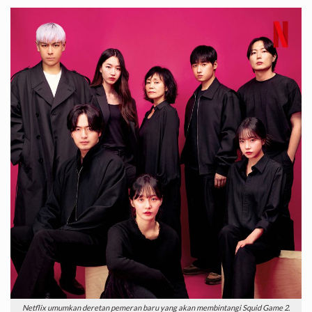
Netflix umumkan deretan pemeran baru yang akan membintangi Squid Game 2.