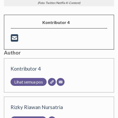
(Foto: Twitter/Netflix K-Content)
Kontributor 4
Author
Kontributor 4
Lihat semua pos
Rizky Riawan Nursatria