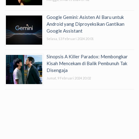
Google Gemini: Asisten AI Baru untuk
Android yang Diproyeksikan Gantikan
Google Assistant
Selasa, 13 Februari 2024 20:01
Sinopsis A Killer Paradox: Membongkar
Kisah Mencekam di Balik Pembunuh Tak
Disengaja
Jumat, 9 Februari 2024 20:02