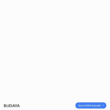
BUDAYA
baca lebih banyak