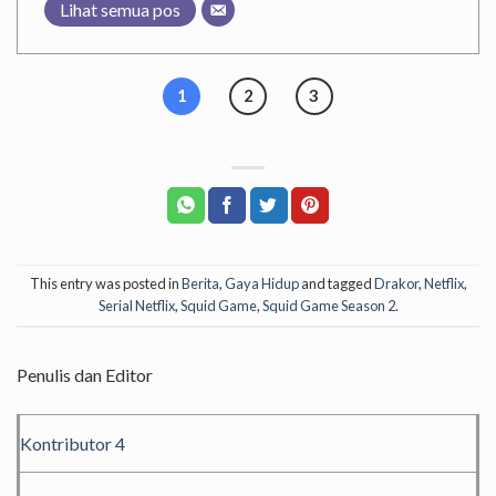
Lihat semua pos
1
2
3
This entry was posted in
Berita
,
Gaya Hidup
and tagged
Drakor
,
Netflix
,
Serial Netflix
,
Squid Game
,
Squid Game Season 2
.
Penulis dan Editor
Kontributor 4