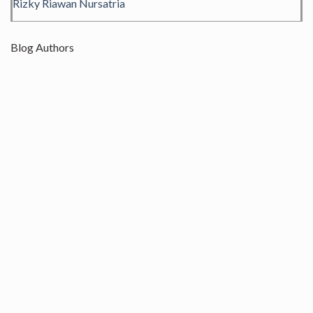
Rizky Riawan Nursatria
Blog Authors