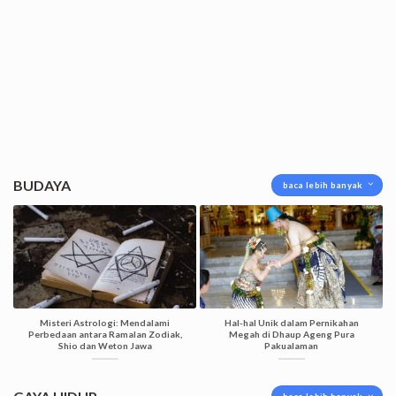
BUDAYA
baca lebih banyak
Misteri Astrologi: Mendalami
Hal-hal Unik dalam Pernikahan
Perbedaan antara Ramalan Zodiak,
Megah di Dhaup Ageng Pura
Shio dan Weton Jawa
Pakualaman