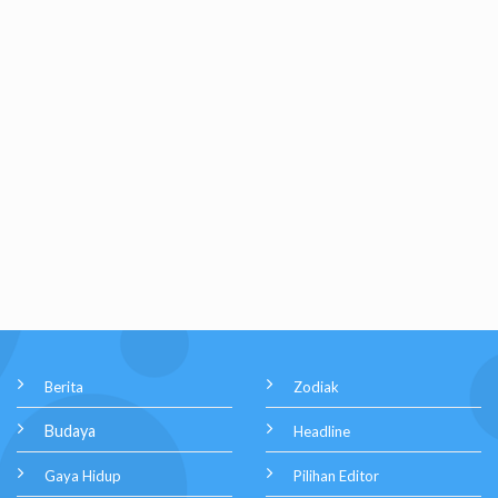
Berita
Zodiak
Budaya
Headline
Gaya Hidup
Pilihan Editor