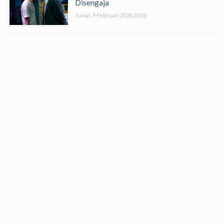
Disengaja
Jumat, 9 Februari 2024 20:02