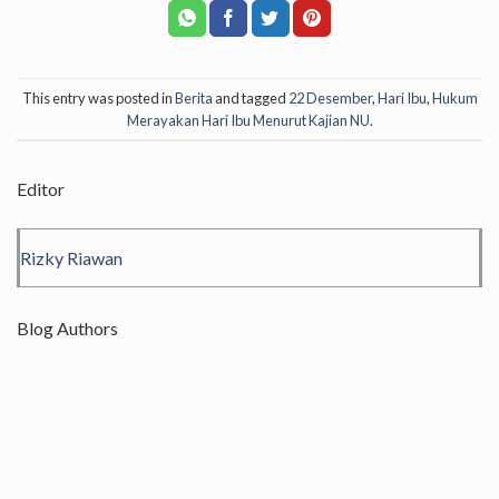
This entry was posted in
Berita
and tagged
22 Desember
,
Hari Ibu
,
Hukum
Merayakan Hari Ibu Menurut Kajian NU
.
Editor
Rizky Riawan
Blog Authors