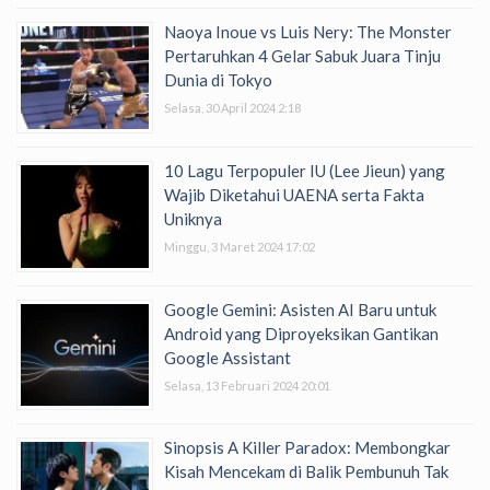
Naoya Inoue vs Luis Nery: The Monster
Pertaruhkan 4 Gelar Sabuk Juara Tinju
Dunia di Tokyo
Selasa, 30 April 2024 2:18
10 Lagu Terpopuler IU (Lee Jieun) yang
Wajib Diketahui UAENA serta Fakta
Uniknya
Minggu, 3 Maret 2024 17:02
Google Gemini: Asisten AI Baru untuk
Android yang Diproyeksikan Gantikan
Google Assistant
Selasa, 13 Februari 2024 20:01
Sinopsis A Killer Paradox: Membongkar
Kisah Mencekam di Balik Pembunuh Tak