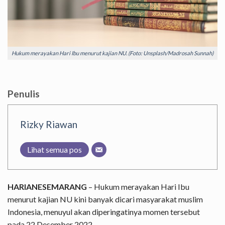
Hukum merayakan Hari Ibu menurut kajian NU. (Foto: Unsplash/Madrosah Sunnah)
Penulis
Rizky Riawan
Lihat semua pos
HARIANESEMARANG
– Hukum merayakan Hari Ibu
menurut kajian NU kini banyak dicari masyarakat muslim
Indonesia, menuyul akan diperingatinya momen tersebut
pada 22 Desember 2022.