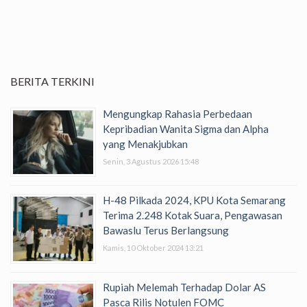
BERITA TERKINI
Mengungkap Rahasia Perbedaan
Kepribadian Wanita Sigma dan Alpha
yang Menakjubkan
Senin, 3 Agustus 2026 15:48
H-48 Pilkada 2024, KPU Kota Semarang
Terima 2.248 Kotak Suara, Pengawasan
Bawaslu Terus Berlangsung
Kamis, 10 Oktober 2024 13:21
Rupiah Melemah Terhadap Dolar AS
Pasca Rilis Notulen FOMC