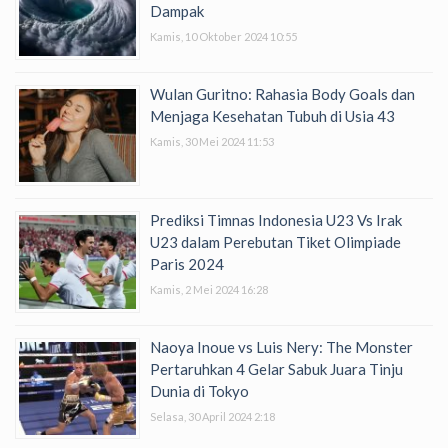
Dampak
Kamis, 10 Oktober 2024 10:55
Wulan Guritno: Rahasia Body Goals dan
Menjaga Kesehatan Tubuh di Usia 43
Kamis, 30 Mei 2024 11:53
Prediksi Timnas Indonesia U23 Vs Irak
U23 dalam Perebutan Tiket Olimpiade
Paris 2024
Kamis, 2 Mei 2024 16:28
Naoya Inoue vs Luis Nery: The Monster
Pertaruhkan 4 Gelar Sabuk Juara Tinju
Dunia di Tokyo
Selasa, 30 April 2024 2:18