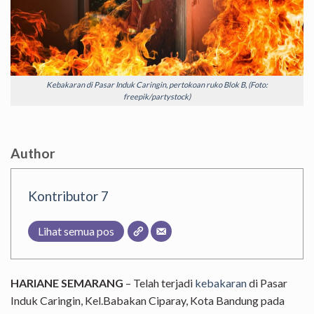
Kebakaran di Pasar Induk Caringin, pertokoan ruko Blok B, (Foto:
freepik/partystock)
Author
Kontributor 7
Lihat semua pos
HARIANE SEMARANG
– Telah terjadi
kebakaran
di Pasar
Induk Caringin, Kel.Babakan Ciparay, Kota Bandung pada