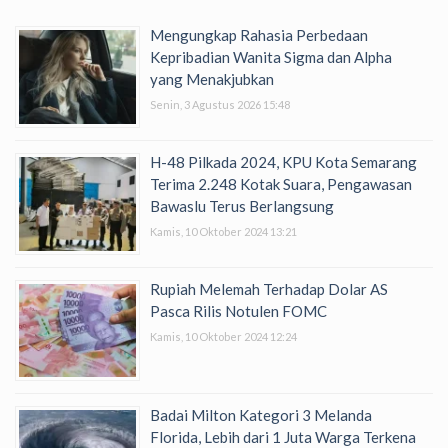
Mengungkap Rahasia Perbedaan
Kepribadian Wanita Sigma dan Alpha
yang Menakjubkan
Senin, 3 Agustus 2026 15:48
H-48 Pilkada 2024, KPU Kota Semarang
Terima 2.248 Kotak Suara, Pengawasan
Bawaslu Terus Berlangsung
Kamis, 10 Oktober 2024 13:21
Rupiah Melemah Terhadap Dolar AS
Pasca Rilis Notulen FOMC
Kamis, 10 Oktober 2024 12:24
Badai Milton Kategori 3 Melanda
Florida, Lebih dari 1 Juta Warga Terkena