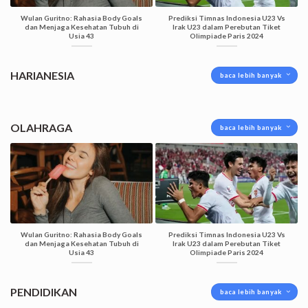
Wulan Guritno: Rahasia Body Goals
Prediksi Timnas Indonesia U23 Vs
dan Menjaga Kesehatan Tubuh di
Irak U23 dalam Perebutan Tiket
Usia 43
Olimpiade Paris 2024
HARIANESIA
baca lebih banyak
OLAHRAGA
baca lebih banyak
Wulan Guritno: Rahasia Body Goals
Prediksi Timnas Indonesia U23 Vs
dan Menjaga Kesehatan Tubuh di
Irak U23 dalam Perebutan Tiket
Usia 43
Olimpiade Paris 2024
PENDIDIKAN
baca lebih banyak