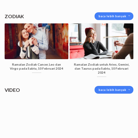
ZODIAK
baca lebih banyak
Ramalan Zodiak Cancer, Leo dan
Ramalan Zodiak untuk Aries, Gemini,
Virgo pada Sabtu, 10 Februari 2024
dan Taurus pada Sabtu, 10 Februari
2024
VIDEO
baca lebih banyak