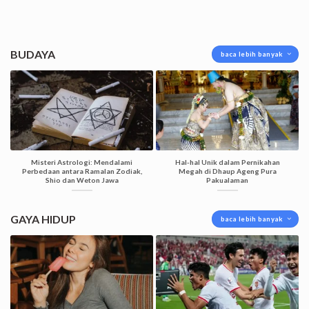
BUDAYA
baca lebih banyak
Misteri Astrologi: Mendalami
Hal-hal Unik dalam Pernikahan
Perbedaan antara Ramalan Zodiak,
Megah di Dhaup Ageng Pura
Shio dan Weton Jawa
Pakualaman
GAYA HIDUP
baca lebih banyak