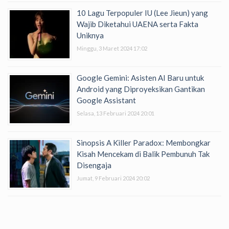
10 Lagu Terpopuler IU (Lee Jieun) yang
Wajib Diketahui UAENA serta Fakta
Uniknya
Minggu, 3 Maret 2024 17:02
Google Gemini: Asisten AI Baru untuk
Android yang Diproyeksikan Gantikan
Google Assistant
Selasa, 13 Februari 2024 20:01
Sinopsis A Killer Paradox: Membongkar
Kisah Mencekam di Balik Pembunuh Tak
Disengaja
Jumat, 9 Februari 2024 20:02