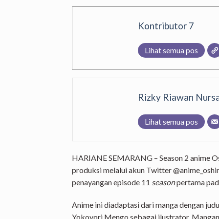
Kontributor 7
Lihat semua pos
Rizky Riawan Nursa
Lihat semua pos
HARIANE SEMARANG – Season 2 anime Oshi 
produksi melalui akun Twitter @anime_oshi
penayangan episode 11
season
pertama pada
Anime ini diadaptasi dari manga dengan judu
Yokoyori Mengo sebagai ilustrator. Mangan