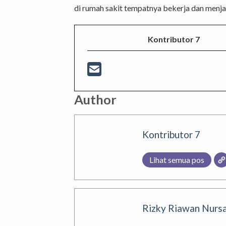
di rumah sakit tempatnya bekerja dan menja
Kontributor 7
Author
Kontributor 7
Lihat semua pos
Rizky Riawan Nursa