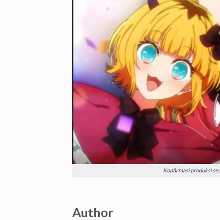
Konfirmasi produksi sea
Author