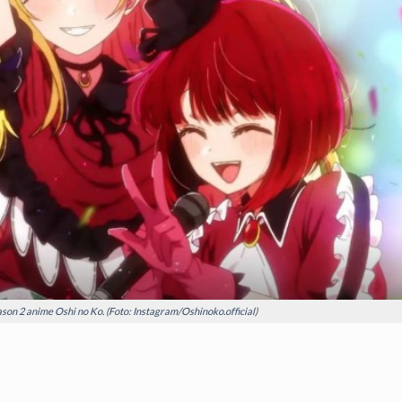
son 2 anime Oshi no Ko. (Foto: Instagram/Oshinoko.official)