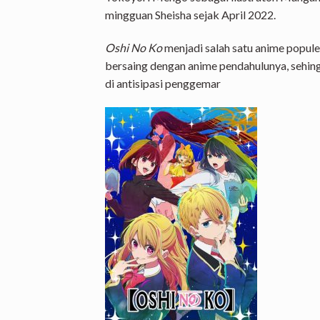
mingguan Sheisha sejak April 2022.
Oshi No Ko
menjadi salah satu anime popule
bersaing dengan anime pendahulunya, sehing
di antisipasi penggemar