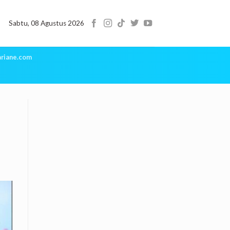
Sabtu, 08 Agustus 2026
riane.com