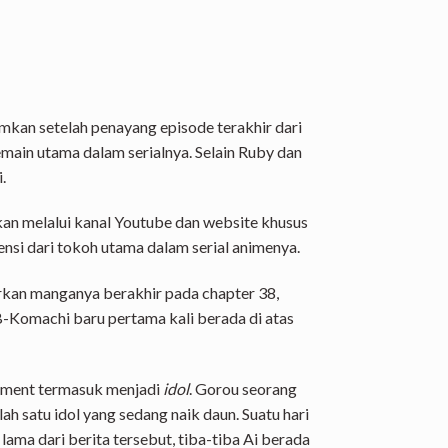
mkan setelah penayang episode terakhir dari
emain utama dalam serialnya. Selain Ruby dan
.
kan melalui kanal Youtube dan website khusus
ensi dari tokoh utama dalam serial animenya.
kan manganya berakhir pada chapter 38,
B-Komachi baru pertama kali berada di atas
iment termasuk menjadi
idol
. Gorou seorang
h satu idol yang sedang naik daun. Suatu hari
 lama dari berita tersebut, tiba-tiba Ai berada