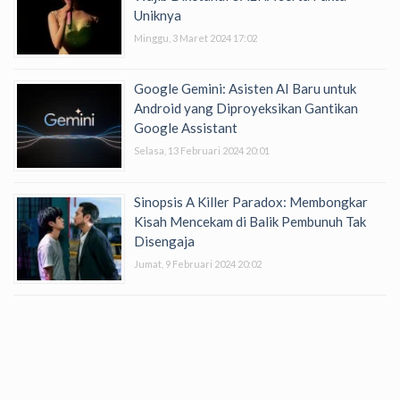
Uniknya
Minggu, 3 Maret 2024 17:02
Google Gemini: Asisten AI Baru untuk
Android yang Diproyeksikan Gantikan
Google Assistant
Selasa, 13 Februari 2024 20:01
Sinopsis A Killer Paradox: Membongkar
Kisah Mencekam di Balik Pembunuh Tak
Disengaja
Jumat, 9 Februari 2024 20:02