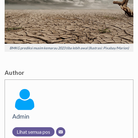
BMKG prediksi musim kemarau 2023 tiba lebih awal (Ilustrasi: Pixabay/Marion)
Author
Admin
Lihat semua pos