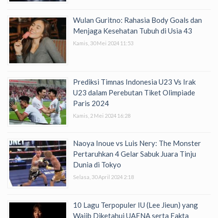
Wulan Guritno: Rahasia Body Goals dan
Menjaga Kesehatan Tubuh di Usia 43
Kamis, 30 Mei 2024 11:53
Prediksi Timnas Indonesia U23 Vs Irak
U23 dalam Perebutan Tiket Olimpiade
Paris 2024
Kamis, 2 Mei 2024 16:28
Naoya Inoue vs Luis Nery: The Monster
Pertaruhkan 4 Gelar Sabuk Juara Tinju
Dunia di Tokyo
Selasa, 30 April 2024 2:18
10 Lagu Terpopuler IU (Lee Jieun) yang
Wajib Diketahui UAENA serta Fakta