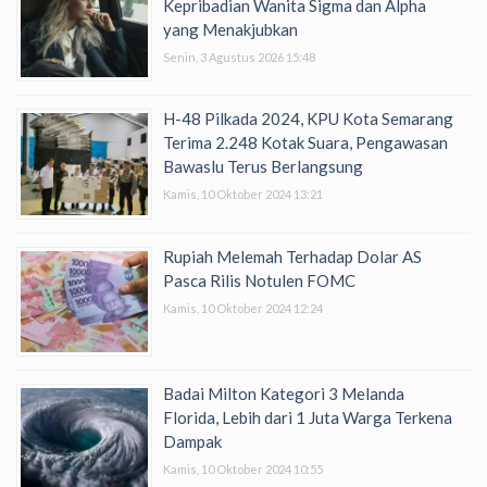
Kepribadian Wanita Sigma dan Alpha
yang Menakjubkan
Senin, 3 Agustus 2026 15:48
H-48 Pilkada 2024, KPU Kota Semarang
Terima 2.248 Kotak Suara, Pengawasan
Bawaslu Terus Berlangsung
Kamis, 10 Oktober 2024 13:21
Rupiah Melemah Terhadap Dolar AS
Pasca Rilis Notulen FOMC
Kamis, 10 Oktober 2024 12:24
Badai Milton Kategori 3 Melanda
Florida, Lebih dari 1 Juta Warga Terkena
Dampak
Kamis, 10 Oktober 2024 10:55