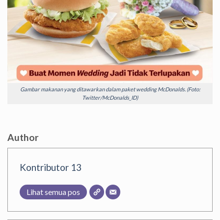
Gambar makanan yang ditawarkan dalam paket wedding McDonalds. (Foto:
Twitter/McDonalds_ID)
Author
Kontributor 13
Lihat semua pos