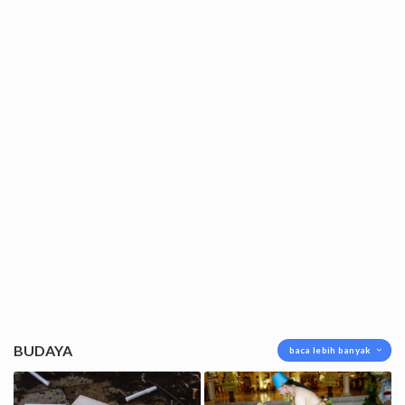
BUDAYA
baca lebih banyak