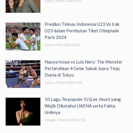
Kamis, 30 Mei 2024 11:53
Prediksi Timnas Indonesia U23 Vs Irak
U23 dalam Perebutan Tiket Olimpiade
Paris 2024
Kamis, 2 Mei 2024 16:28
Naoya Inoue vs Luis Nery: The Monster
Pertaruhkan 4 Gelar Sabuk Juara Tinju
Dunia di Tokyo
Selasa, 30 April 2024 2:18
10 Lagu Terpopuler IU (Lee Jieun) yang
Wajib Diketahui UAENA serta Fakta
Uniknya
Minggu, 3 Maret 2024 17:02