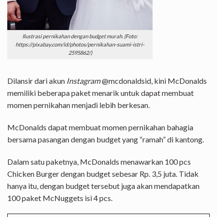
Ilustrasi pernikahan dengan budget murah. (Foto:
https://pixabay.com/id/photos/pernikahan-suami-istri-
2595862/)
Dilansir dari akun
Instagram
@mcdonaldsid, kini McDonalds
memiliki beberapa paket menarik untuk dapat membuat
momen pernikahan menjadi lebih berkesan.
McDonalds dapat membuat momen pernikahan bahagia
bersama pasangan dengan budget yang “ramah” di kantong.
Dalam satu paketnya, McDonalds menawarkan 100 pcs
Chicken Burger dengan budget sebesar Rp. 3,5 juta. Tidak
hanya itu, dengan budget tersebut juga akan mendapatkan
100 paket McNuggets isi 4 pcs.