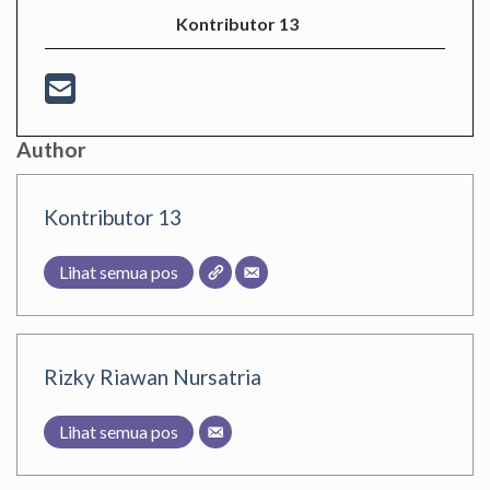
Kontributor 13
Author
Kontributor 13
Lihat semua pos
Rizky Riawan Nursatria
Lihat semua pos