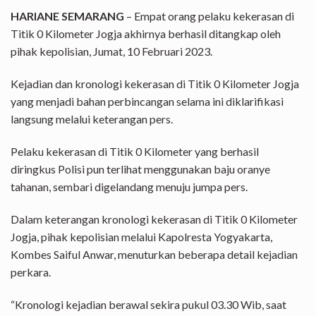
HARIANE SEMARANG
– Empat orang pelaku kekerasan di
Titik 0 Kilometer Jogja akhirnya berhasil ditangkap oleh
pihak kepolisian, Jumat, 10 Februari 2023.
Kejadian dan kronologi kekerasan di Titik 0 Kilometer Jogja
yang menjadi bahan perbincangan selama ini diklarifikasi
langsung melalui keterangan pers.
Pelaku kekerasan di Titik 0 Kilometer yang berhasil
diringkus Polisi pun terlihat menggunakan baju oranye
tahanan, sembari digelandang menuju jumpa pers.
Dalam keterangan kronologi kekerasan di Titik 0 Kilometer
Jogja, pihak kepolisian melalui Kapolresta Yogyakarta,
Kombes Saiful Anwar, menuturkan beberapa detail kejadian
perkara.
“Kronologi kejadian berawal sekira pukul 03.30 Wib, saat