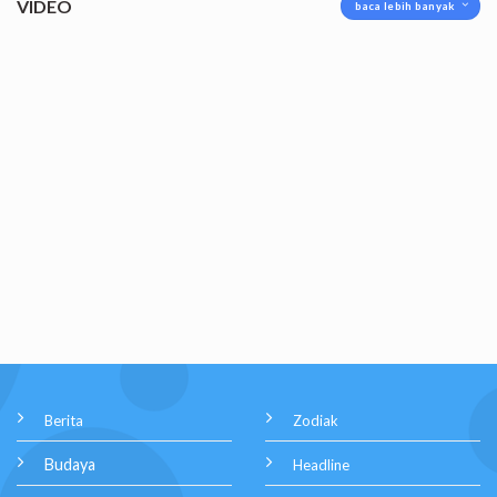
VIDEO
baca lebih banyak
Berita
Zodiak
Budaya
Headline