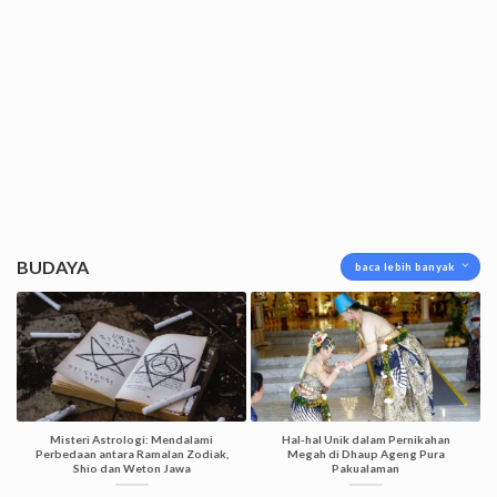
BUDAYA
baca lebih banyak
Misteri Astrologi: Mendalami
Hal-hal Unik dalam Pernikahan
Perbedaan antara Ramalan Zodiak,
Megah di Dhaup Ageng Pura
Shio dan Weton Jawa
Pakualaman