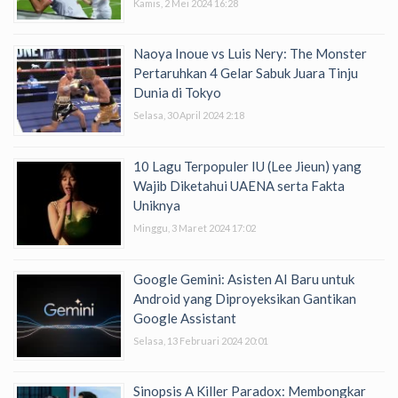
Kamis, 2 Mei 2024 16:28
Naoya Inoue vs Luis Nery: The Monster
Pertaruhkan 4 Gelar Sabuk Juara Tinju
Dunia di Tokyo
Selasa, 30 April 2024 2:18
10 Lagu Terpopuler IU (Lee Jieun) yang
Wajib Diketahui UAENA serta Fakta
Uniknya
Minggu, 3 Maret 2024 17:02
Google Gemini: Asisten AI Baru untuk
Android yang Diproyeksikan Gantikan
Google Assistant
Selasa, 13 Februari 2024 20:01
Sinopsis A Killer Paradox: Membongkar