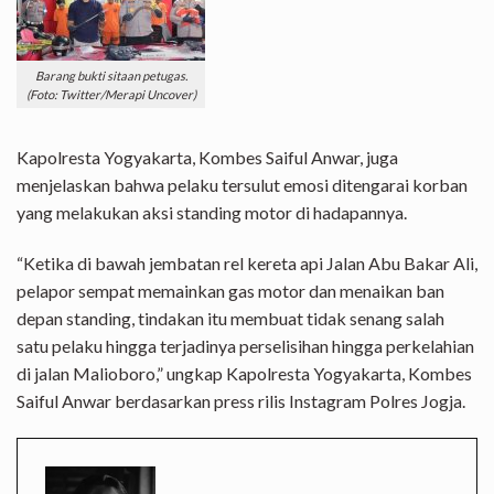
Barang bukti sitaan petugas.
(Foto: Twitter/Merapi Uncover)
Kapolresta Yogyakarta, Kombes Saiful Anwar, juga
menjelaskan bahwa pelaku tersulut emosi ditengarai korban
yang melakukan aksi standing motor di hadapannya.
“Ketika di bawah jembatan rel kereta api Jalan Abu Bakar Ali,
pelapor sempat memainkan gas motor dan menaikan ban
depan standing, tindakan itu membuat tidak senang salah
satu pelaku hingga terjadinya perselisihan hingga perkelahian
di jalan Malioboro,” ungkap Kapolresta Yogyakarta, Kombes
Saiful Anwar berdasarkan press rilis Instagram Polres Jogja.