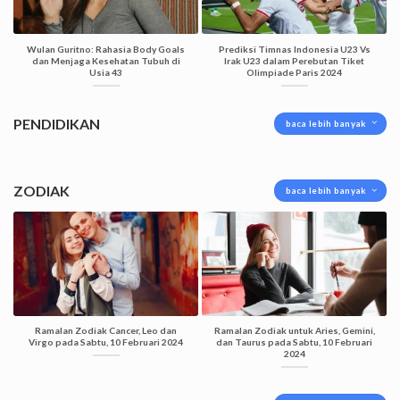
Wulan Guritno: Rahasia Body Goals
Prediksi Timnas Indonesia U23 Vs
dan Menjaga Kesehatan Tubuh di
Irak U23 dalam Perebutan Tiket
Usia 43
Olimpiade Paris 2024
PENDIDIKAN
baca lebih banyak
ZODIAK
baca lebih banyak
Ramalan Zodiak Cancer, Leo dan
Ramalan Zodiak untuk Aries, Gemini,
Virgo pada Sabtu, 10 Februari 2024
dan Taurus pada Sabtu, 10 Februari
2024