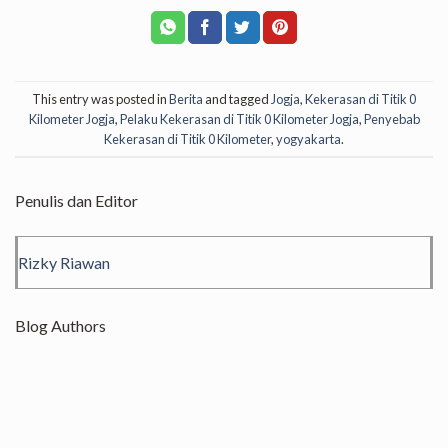
This entry was posted in
Berita
and tagged
Jogja
,
Kekerasan di Titik 0
Kilometer Jogja
,
Pelaku Kekerasan di Titik 0 Kilometer Jogja
,
Penyebab
Kekerasan di Titik 0 Kilometer
,
yogyakarta
.
Penulis dan Editor
Rizky Riawan
Blog Authors