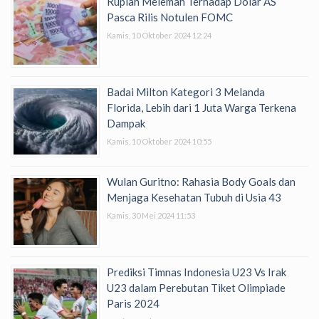
Rupiah Melemah Terhadap Dolar AS
Pasca Rilis Notulen FOMC
Kamis, 10 Oktober 2024 12:24
Badai Milton Kategori 3 Melanda
Florida, Lebih dari 1 Juta Warga Terkena
Dampak
Kamis, 10 Oktober 2024 10:55
Wulan Guritno: Rahasia Body Goals dan
Menjaga Kesehatan Tubuh di Usia 43
Kamis, 30 Mei 2024 11:53
Prediksi Timnas Indonesia U23 Vs Irak
U23 dalam Perebutan Tiket Olimpiade
Paris 2024