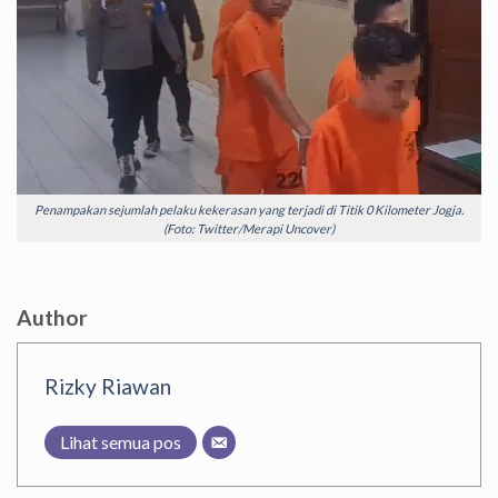
Penampakan sejumlah pelaku kekerasan yang terjadi di Titik 0 Kilometer Jogja.
(Foto: Twitter/Merapi Uncover)
Author
Rizky Riawan
Lihat semua pos