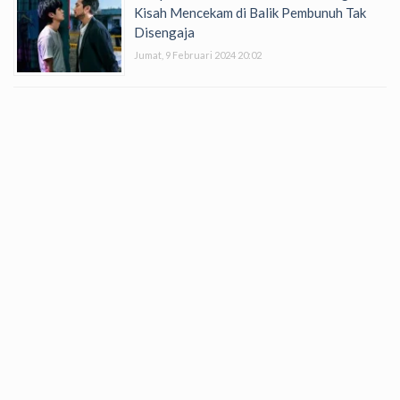
Kisah Mencekam di Balik Pembunuh Tak
Disengaja
Jumat, 9 Februari 2024 20:02