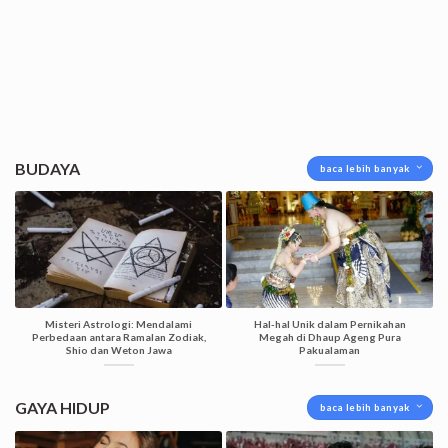
BUDAYA
baca lebih banyak
Misteri Astrologi: Mendalami
Hal-hal Unik dalam Pernikahan
Perbedaan antara Ramalan Zodiak,
Megah di Dhaup Ageng Pura
Shio dan Weton Jawa
Pakualaman
GAYA HIDUP
baca lebih banyak