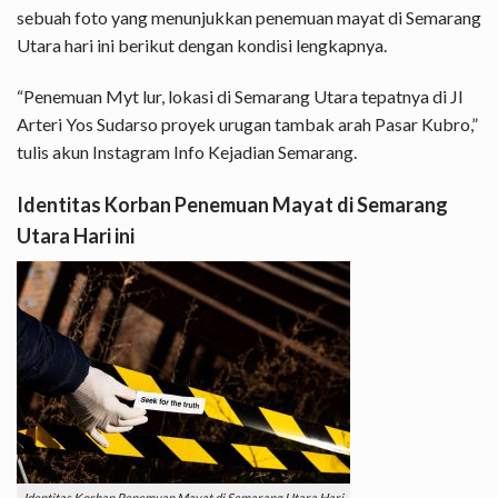
sebuah foto yang menunjukkan penemuan mayat di Semarang
Utara hari ini berikut dengan kondisi lengkapnya.
“Penemuan Myt lur, lokasi di Semarang Utara tepatnya di Jl
Arteri Yos Sudarso proyek urugan tambak arah Pasar Kubro,”
tulis akun Instagram Info Kejadian Semarang.
Identitas Korban Penemuan Mayat di Semarang
Utara Hari ini
Identitas Korban Penemuan Mayat di Semarang Utara Hari