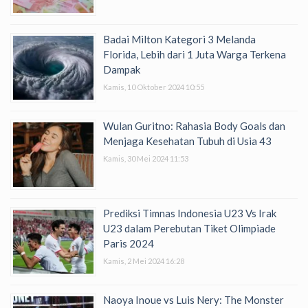
Badai Milton Kategori 3 Melanda
Florida, Lebih dari 1 Juta Warga Terkena
Dampak
Kamis, 10 Oktober 2024 10:55
Wulan Guritno: Rahasia Body Goals dan
Menjaga Kesehatan Tubuh di Usia 43
Kamis, 30 Mei 2024 11:53
Prediksi Timnas Indonesia U23 Vs Irak
U23 dalam Perebutan Tiket Olimpiade
Paris 2024
Kamis, 2 Mei 2024 16:28
Naoya Inoue vs Luis Nery: The Monster