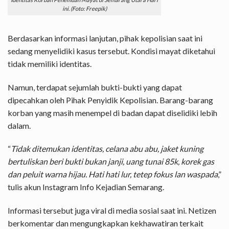
ini. (Foto:
Freepik
)
Berdasarkan informasi lanjutan, pihak
kepolisian
saat ini
sedang menyelidiki kasus tersebut. Kondisi mayat diketahui
tidak memiliki identitas.
Namun, terdapat sejumlah bukti-bukti yang dapat
dipecahkan oleh Pihak Penyidik Kepolisian. Barang-barang
korban yang masih menempel di badan dapat diselidiki lebih
dalam.
“
Tidak ditemukan identitas, celana abu abu, jaket kuning
bertuliskan beri bukti bukan janji, uang tunai 85k, korek gas
dan peluit warna hijau. Hati hati lur, tetep fokus lan waspada
,”
tulis akun Instagram Info Kejadian Semarang.
Informasi tersebut juga viral di media sosial saat ini. Netizen
berkomentar dan mengungkapkan kekhawatiran terkait