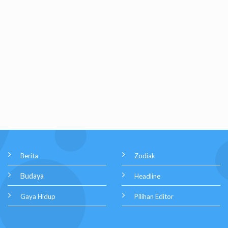
Berita
Zodiak
Budaya
Headline
Gaya Hidup
Pilihan Editor