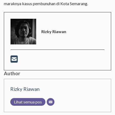
maraknya kasus pembunuhan di Kota Semarang.
Rizky Riawan
Author
Rizky Riawan
Lihat semua pos