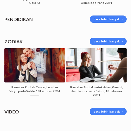
Usia 43
Olimpiade Paris 2024
PENDIDIKAN
baca lebih banyak
ZODIAK
baca lebih banyak
Ramalan Zodiak Cancer, Leo dan
Ramalan Zodiak untuk Aries, Gemini,
Virgo pada Sabtu, 10 Februari 2024
dan Taurus pada Sabtu, 10 Februari
2024
VIDEO
baca lebih banyak