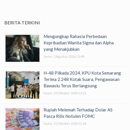
BERITA TERKINI
Mengungkap Rahasia Perbedaan
Kepribadian Wanita Sigma dan Alpha
yang Menakjubkan
Senin, 3 Agustus 2026 15:48
H-48 Pilkada 2024, KPU Kota Semarang
Terima 2.248 Kotak Suara, Pengawasan
Bawaslu Terus Berlangsung
Kamis, 10 Oktober 2024 13:21
Rupiah Melemah Terhadap Dolar AS
Pasca Rilis Notulen FOMC
Kamis, 10 Oktober 2024 12:24