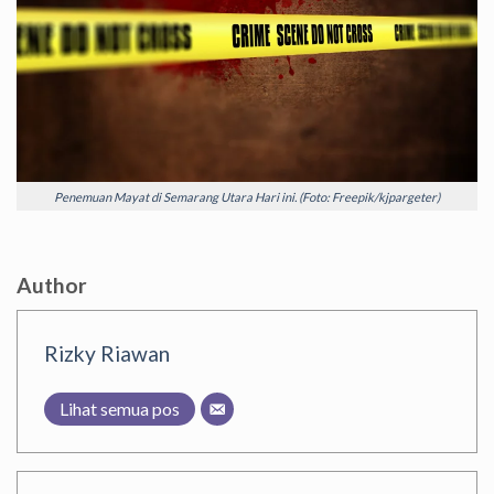
Penemuan Mayat di Semarang Utara Hari ini. (Foto: Freepik/kjpargeter)
Author
Rizky Riawan
Lihat semua pos