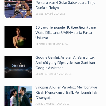
Pertaruhkan 4 Gelar Sabuk Juara Tinju
Dunia di Tokyo
Selasa, 30 April 2024 2:18
10 Lagu Terpopuler IU (Lee Jieun) yang
Wajib Diketahui UAENA serta Fakta
Uniknya
Minggu, 3 Maret 2024 17:02
Google Gemini: Asisten AI Baru untuk
Android yang Diproyeksikan Gantikan
Google Assistant
Selasa, 13 Februari 2024 20:01
Sinopsis A Killer Paradox: Membongkar
Kisah Mencekam di Balik Pembunuh Tak
Disengaja
Jumat, 9 Februari 2024 20:02