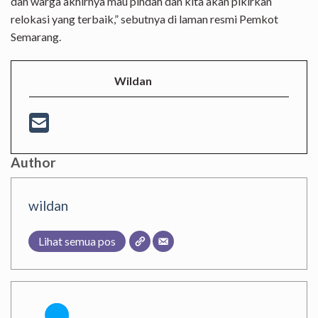
dan warga akhirnya mau pindah dan kita akan pikirkan
relokasi yang terbaik,” sebutnya di laman resmi Pemkot
Semarang.
Wildan
Author
wildan
Lihat semua pos