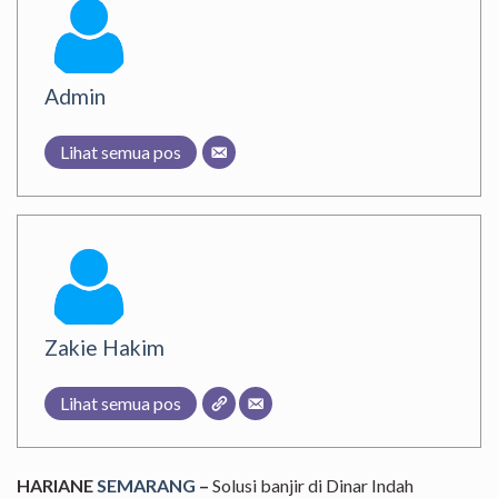
Admin
Lihat semua pos
Zakie Hakim
Lihat semua pos
HARIANE
SEMARANG
–
Solusi banjir di Dinar Indah