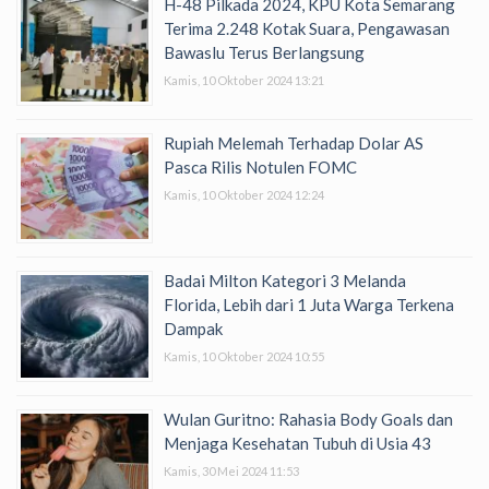
H-48 Pilkada 2024, KPU Kota Semarang
Terima 2.248 Kotak Suara, Pengawasan
Bawaslu Terus Berlangsung
Kamis, 10 Oktober 2024 13:21
Rupiah Melemah Terhadap Dolar AS
Pasca Rilis Notulen FOMC
Kamis, 10 Oktober 2024 12:24
Badai Milton Kategori 3 Melanda
Florida, Lebih dari 1 Juta Warga Terkena
Dampak
Kamis, 10 Oktober 2024 10:55
Wulan Guritno: Rahasia Body Goals dan
Menjaga Kesehatan Tubuh di Usia 43
Kamis, 30 Mei 2024 11:53