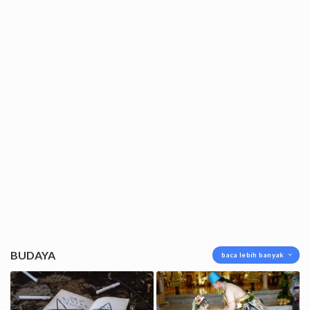
BUDAYA
baca lebih banyak