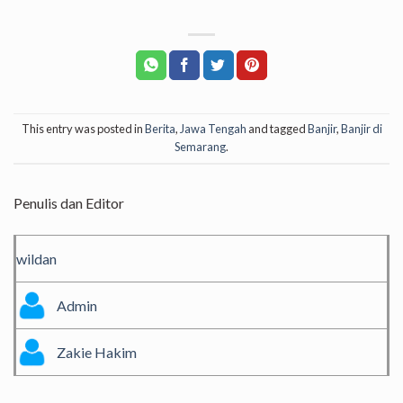
This entry was posted in
Berita
,
Jawa Tengah
and tagged
Banjir
,
Banjir di
Semarang
.
Penulis dan Editor
wildan
Admin
Zakie Hakim