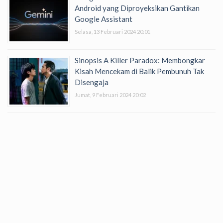
Android yang Diproyeksikan Gantikan
Google Assistant
Selasa, 13 Februari 2024 20:01
Sinopsis A Killer Paradox: Membongkar
Kisah Mencekam di Balik Pembunuh Tak
Disengaja
Jumat, 9 Februari 2024 20:02