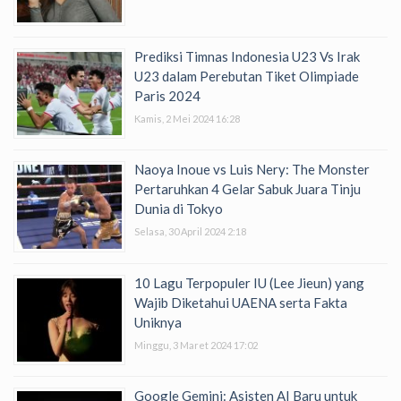
Prediksi Timnas Indonesia U23 Vs Irak
U23 dalam Perebutan Tiket Olimpiade
Paris 2024
Kamis, 2 Mei 2024 16:28
Naoya Inoue vs Luis Nery: The Monster
Pertaruhkan 4 Gelar Sabuk Juara Tinju
Dunia di Tokyo
Selasa, 30 April 2024 2:18
10 Lagu Terpopuler IU (Lee Jieun) yang
Wajib Diketahui UAENA serta Fakta
Uniknya
Minggu, 3 Maret 2024 17:02
Google Gemini: Asisten AI Baru untuk