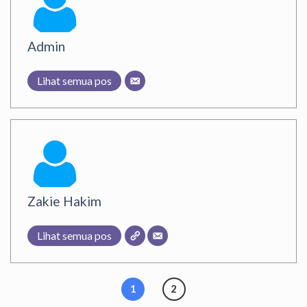
Admin
Lihat semua pos
Zakie Hakim
Lihat semua pos
1
2