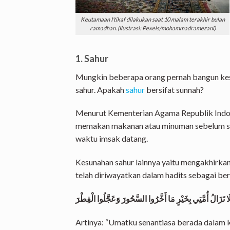
Keutamaan I’tikaf dilakukan saat 10 malam terakhir bulan
ramadhan. (Ilustrasi: Pexels/mohammadramezani)
1. Sahur
Mungkin beberapa orang pernah bangun ke
sahur. Apakah
sahur
bersifat sunnah?
Menurut Kementerian Agama Republik Indone
memakan makanan atau minuman sebelum s
waktu imsak datang.
Kesunahan sahur lainnya yaitu mengakhirkan
telah diriwayatkan dalam hadits sebagai ber
Artinya: “Umatku senantiasa berada dalam