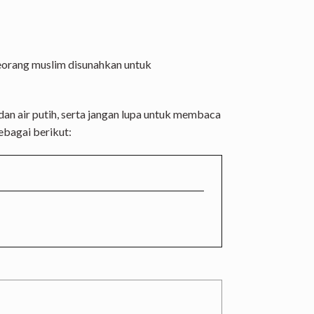
seorang muslim disunahkan untuk
an air putih, serta jangan lupa untuk membaca
ebagai berikut: