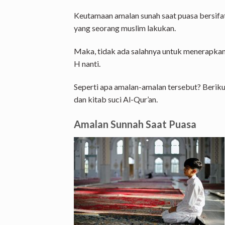
Keutamaan amalan sunah saat puasa bersifa
yang seorang muslim lakukan.
Maka, tidak ada salahnya untuk menerapkan
H nanti.
Seperti apa amalan-amalan tersebut? Berik
dan kitab suci Al-Qur’an.
Amalan Sunnah Saat Puasa