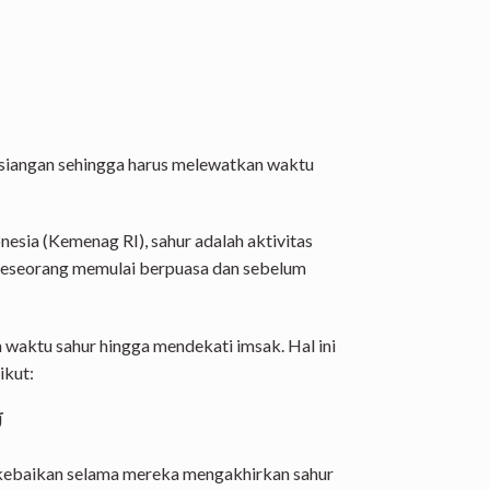
siangan sehingga harus melewatkan waktu
sia (Kemenag RI), sahur adalah aktivitas
eseorang memulai berpuasa dan sebelum
 waktu sahur hingga mendekati imsak. Hal ini
ikut:
لَا تَزَالُ أُمَّتِي بِخَيْرٍ مَا أَخَّرُوا السَّحُورَ وَعَجَّلُوا الْفِطْرَ
 kebaikan selama mereka mengakhirkan sahur