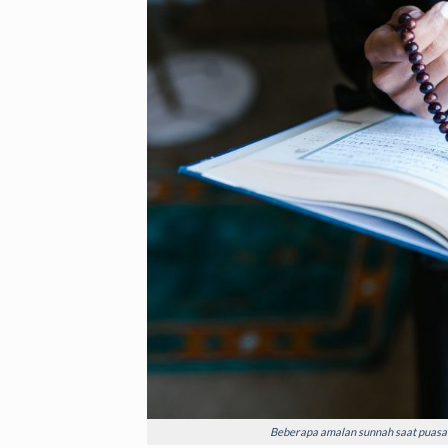
Beberapa amalan sunnah saat puasa 