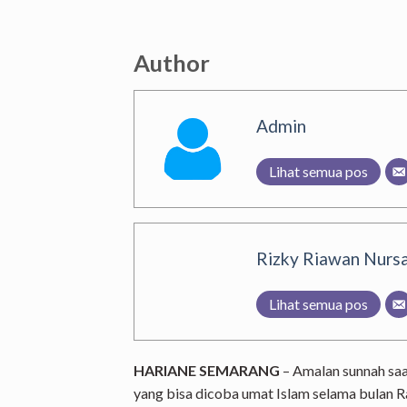
Author
Admin
Lihat semua pos
Rizky Riawan Nursa
Lihat semua pos
HARIANE SEMARANG
– Amalan sunnah sa
yang bisa dicoba umat Islam selama bulan 