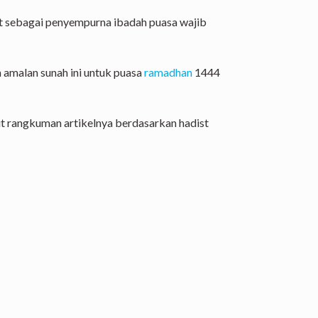
t sebagai penyempurna ibadah puasa wajib
 amalan sunah ini untuk puasa
ramadhan
1444
ut rangkuman artikelnya berdasarkan hadist