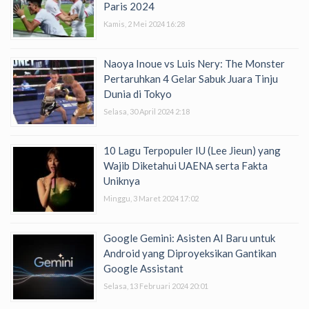
Paris 2024
Kamis, 2 Mei 2024 16:28
Naoya Inoue vs Luis Nery: The Monster
Pertaruhkan 4 Gelar Sabuk Juara Tinju
Dunia di Tokyo
Selasa, 30 April 2024 2:18
10 Lagu Terpopuler IU (Lee Jieun) yang
Wajib Diketahui UAENA serta Fakta
Uniknya
Minggu, 3 Maret 2024 17:02
Google Gemini: Asisten AI Baru untuk
Android yang Diproyeksikan Gantikan
Google Assistant
Selasa, 13 Februari 2024 20:01