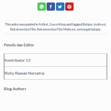
This entry was posted in
Artikel
,
Gaya Hidup
and tagged
Belajar
,
motivasi
,
Rekomendasi Film
,
Rekomendasi Film Motivasi
,
semangat belajar
.
Penulis dan Editor
Kontributor 13
Rizky Riawan Nursatria
Blog Authors