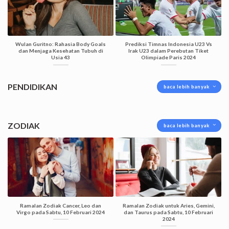
Wulan Guritno: Rahasia Body Goals
Prediksi Timnas Indonesia U23 Vs
dan Menjaga Kesehatan Tubuh di
Irak U23 dalam Perebutan Tiket
Usia 43
Olimpiade Paris 2024
PENDIDIKAN
baca lebih banyak
ZODIAK
baca lebih banyak
Ramalan Zodiak Cancer, Leo dan
Ramalan Zodiak untuk Aries, Gemini,
Virgo pada Sabtu, 10 Februari 2024
dan Taurus pada Sabtu, 10 Februari
2024