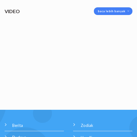
VIDEO
baca lebih banyak
Berita
Zodiak