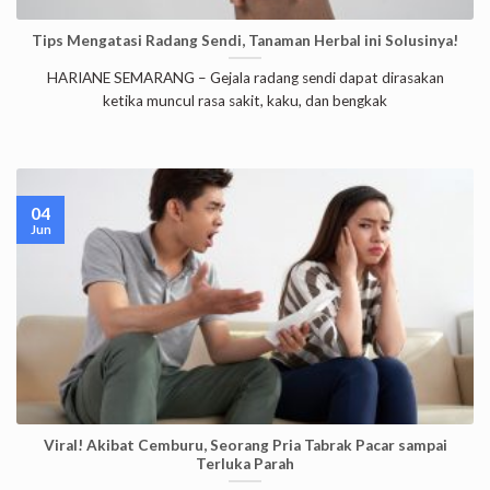
Tips Mengatasi Radang Sendi, Tanaman Herbal ini Solusinya!
HARIANE SEMARANG – Gejala radang sendi dapat dirasakan
ketika muncul rasa sakit, kaku, dan bengkak
04
Jun
Viral! Akibat Cemburu, Seorang Pria Tabrak Pacar sampai
Terluka Parah