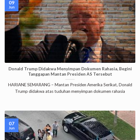
09
Jun
Donald Trump Didakwa Menyimpan Dokumen Rahasia, Begini
Tanggapan Mantan Presiden AS Tersebut
HARIANE SEMARANG – Mantan Presiden Amerika Serikat, Donald
Trump didakwa atas tuduhan menyimpan dokumen rahasia
07
Jun