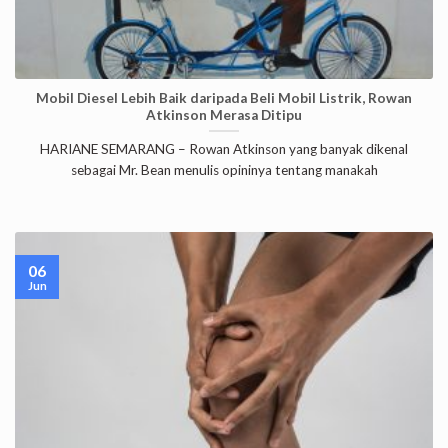
Mobil Diesel Lebih Baik daripada Beli Mobil Listrik, Rowan
Atkinson Merasa Ditipu
HARIANE SEMARANG – Rowan Atkinson yang banyak dikenal
sebagai Mr. Bean menulis opininya tentang manakah
06
Jun